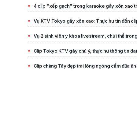
4 clip "xếp gạch" trong karaoke gây xôn xao t
Vụ KTV Tokyo gây xôn xao: Thực hư tin đồn cli
Vụ 2 sinh viên y khoa livestream, chửi thề tron
Clip Tokyo KTV gây chú ý, thực hư thông tin đa
Clip chàng Tây đẹp trai lóng ngóng cầm đũa ăn 