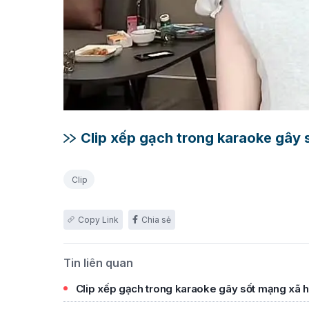
Clip xếp gạch trong karaoke gây số
Clip
Chia sẻ
Tin liên quan
Clip xếp gạch trong karaoke gây sốt mạng xã hô