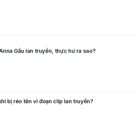
 Anna Gấu lan truyền, thực hư ra sao?
hi bị réo tên vì đoạn clip lan truyền?