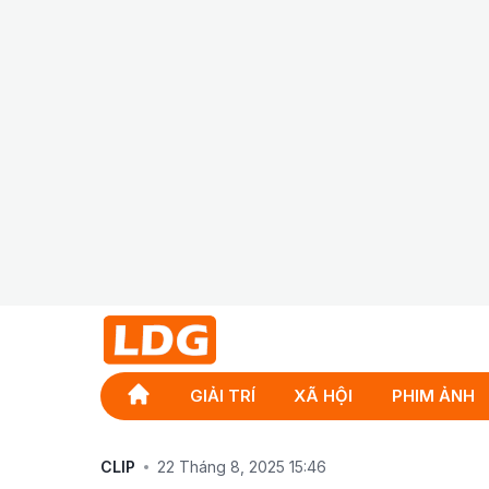
GIẢI TRÍ
XÃ HỘI
PHIM ẢNH
CLIP
22 Tháng 8, 2025 15:46