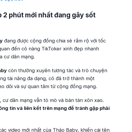
p 2 phút mới nhất đang gây sốt
y
đang được cộng đồng chia sẻ rầm rộ với tốc
 quan đến cô nàng TikToker xinh đẹp nhanh
̉a cư dân mạng.
aby
còn thường xuyên tương tác và trò chuyện
ng tài năng đa dạng, cô đã trở thành một
heo dõi và sự quan tâm từ cộng đồng mạng.
, cư dân mạng vẫn tò mò và bàn tán xôn xao.
ông tin và liên kết trên mạng để tránh gặp phải
các video mới nhất của Thảo Baby, khiến cái tên