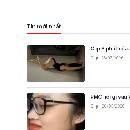
Tin mới nhất
Clip 9 phút của
Clip
16/07/2026
PMC nói gì sau k
Clip
28/06/2026