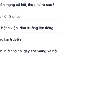
rên mạng xã hội, thực hư ra sao?
p hơn 2 phút
g bệnh viện: Nhà trường lên tiếng
ng lan truyền
bún ở chợ nổi gây sốt mạng xã hội