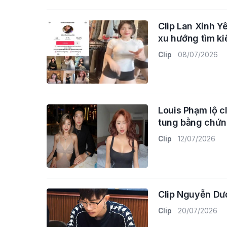
Clip Lan Xinh Yê
xu hướng tìm k
Clip
08/07/2026
Louis Phạm lộ cl
tung bằng chứn
Clip
12/07/2026
Clip Nguyễn Dươ
Clip
20/07/2026