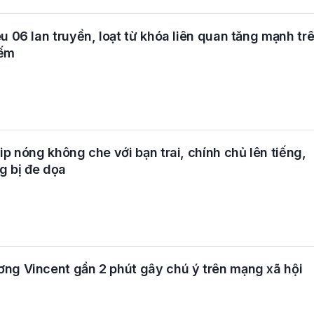
u 06 lan truyền, loạt từ khóa liên quan tăng mạnh tr
iếm
ip nóng không che với bạn trai, chính chủ lên tiếng,
g bị đe dọa
ng Vincent gần 2 phút gây chú ý trên mạng xã hội