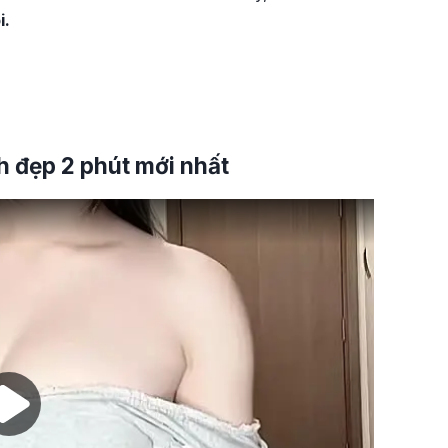
i.
đẹp 2 phút mới nhất