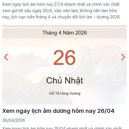
Xem ngay lịch âm hôm nay 27/4 nhanh nhất và chính xác nhất:
xem giờ tốt xấu ngày 26/4, việc nên làm, không nên làm hôm
nay, lịch vạn niên tháng 4 và chuyển đổi lịch âm – dương 2026.
Xem ngay lịch âm dương hôm nay 26/04
26/04/2026
Xem ngay lịch âm hôm nay 25/04 nhanh nhất và chính xác nhất: