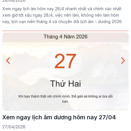
28/04/2026
Xem ngay lịch âm hôm nay 28/4 nhanh nhất và chính xác nhất:
xem giờ tốt xấu ngày 28/4, việc nên làm, không nên làm hôm
nay, lịch vạn niên tháng 4 và chuyển đổi lịch âm – dương 2026.
Xem ngay lịch âm dương hôm nay 27/04
27/04/2026