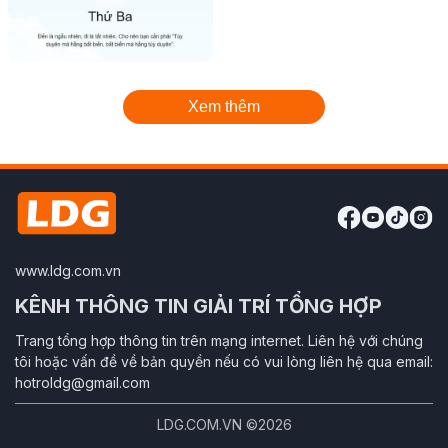
Xem thêm
www.ldg.com.vn
KÊNH THÔNG TIN GIẢI TRÍ TỔNG HỢP
Trang tổng hợp thông tin trên mạng internet. Liên hệ với chúng
tôi hoặc vấn đề về bản quyền nếu có vui lòng liên hệ qua email:
hotroldg@gmail.com
LDG.COM.VN ©2026