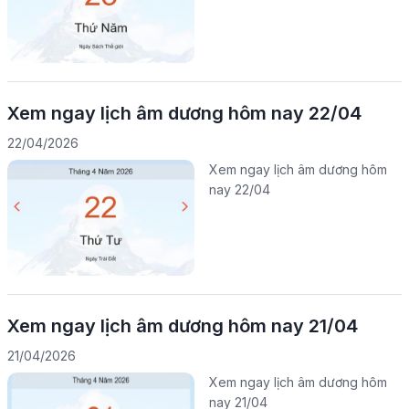
Xem ngay lịch âm dương hôm nay 22/04
22/04/2026
Xem ngay lịch âm dương hôm
nay 22/04
Xem ngay lịch âm dương hôm nay 21/04
21/04/2026
Xem ngay lịch âm dương hôm
nay 21/04