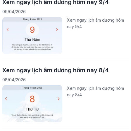
Xem ngay lịch âm dương hôm nay 9/4
09/04/2026
Xem ngay lịch âm dương hôm
nay 9/4
Xem ngay lịch âm dương hôm nay 8/4
08/04/2026
Xem ngay lịch âm dương hôm
nay 8/4