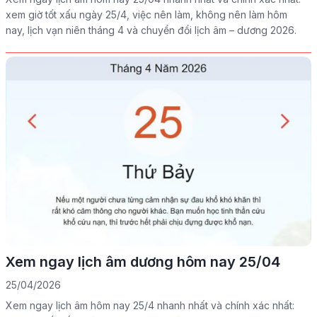
xem giờ tốt xấu ngày 25/4, việc nên làm, không nên làm hôm
nay, lịch vạn niên tháng 4 và chuyển đổi lịch âm – dương 2026.
Xem ngay lịch âm dương hôm nay 25/04
25/04/2026
Xem ngay lịch âm hôm nay 25/4 nhanh nhất và chính xác nhất: