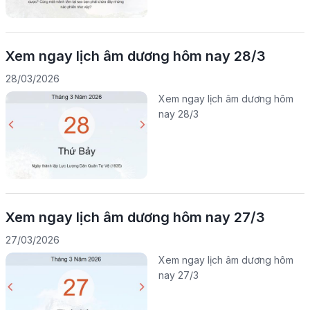
Xem ngay lịch âm dương hôm nay 28/3
28/03/2026
Xem ngay lịch âm dương hôm
nay 28/3
Xem ngay lịch âm dương hôm nay 27/3
27/03/2026
Xem ngay lịch âm dương hôm
nay 27/3