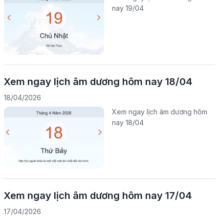
nay 19/04
Xem ngay lịch âm dương hôm nay 18/04
18/04/2026
Xem ngay lịch âm dương hôm
nay 18/04
Xem ngay lịch âm dương hôm nay 17/04
17/04/2026