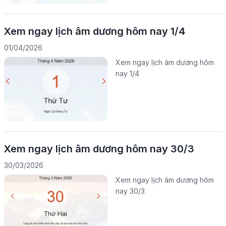
Xem ngay lịch âm dương hôm nay 1/4
01/04/2026
Xem ngay lịch âm dương hôm
nay 1/4
Xem ngay lịch âm dương hôm nay 30/3
30/03/2026
Xem ngay lịch âm dương hôm
nay 30/3