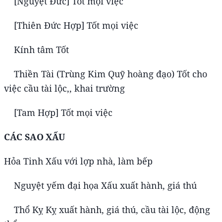
[Nguyệt Đức] Tốt mọi việc
[Thiên Đức Hợp] Tốt mọi việc
Kính tâm Tốt
Thiền Tài (Trùng Kim Quỹ hoàng đạo) Tốt cho
việc cầu tài lộc,, khai trường
[Tam Hợp] Tốt mọi việc
CÁC SAO XẤU
Hỏa Tinh Xấu với lợp nhà, làm bếp
Nguyệt yếm đại họa Xấu xuất hành, giá thú
Thổ Kỵ Kỵ xuất hành, giá thú, cầu tài lộc, động