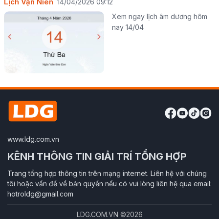
Lịch Vạn Niên
14/04/2026 09:12
Xem ngay lịch âm dương hôm
nay 14/04
www.ldg.com.vn
KÊNH THÔNG TIN GIẢI TRÍ TỔNG HỢP
Trang tổng hợp thông tin trên mạng internet. Liên hệ với chúng
tôi hoặc vấn đề về bản quyền nếu có vui lòng liên hệ qua email:
hotroldg@gmail.com
LDG.COM.VN ©2026