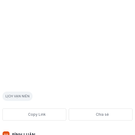
LỊCH VẠN NIÊN
Chia sẻ
BÌNH LUẬN