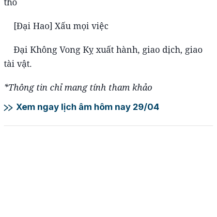
thổ
[Đại Hao] Xấu mọi việc
Đại Không Vong Kỵ xuất hành, giao dịch, giao
tài vật.
*Thông tin chỉ mang tính tham khảo
Xem ngay lịch âm hôm nay 29/04