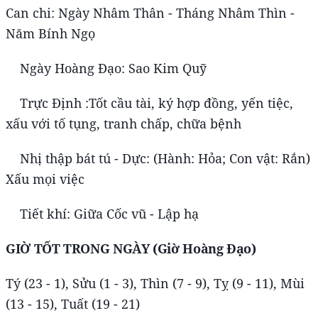
Can chi: Ngày Nhâm Thân - Tháng Nhâm Thìn -
Năm Bính Ngọ
Ngày Hoàng Đạo: Sao Kim Quỹ
Trực Định :Tốt cầu tài, ký hợp đồng, yến tiệc,
xấu với tố tụng, tranh chấp, chữa bệnh
Nhị thập bát tú - Dực: (Hành: Hỏa; Con vật: Rắn)
Xấu mọi việc
Tiết khí: Giữa Cốc vũ - Lập hạ
GIỜ TỐT TRONG NGÀY (Giờ Hoàng Đạo)
Tý (23 - 1), Sửu (1 - 3), Thìn (7 - 9), Tỵ (9 - 11), Mùi
(13 - 15), Tuất (19 - 21)