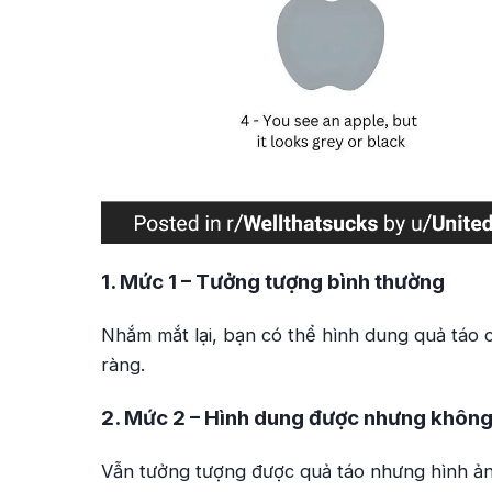
1. Mức 1 – Tưởng tượng bình thường
Nhắm mắt lại, bạn có thể hình dung quả táo ch
ràng.
2. Mức 2 – Hình dung được nhưng không
Vẫn tưởng tượng được quả táo nhưng hình ản