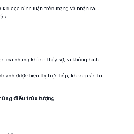
a khi đọc bình luận trên mạng và nhận ra…
đầu.
ện ma nhưng không thấy sợ, vì không hình
h ảnh được hiển thị trực tiếp, không cần trí
hững điều trừu tượng