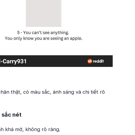
ân thật, có màu sắc, ánh sáng và chi tiết rõ
 sắc nét
h khá mờ, không rõ ràng.