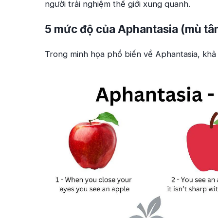
người trải nghiệm thế giới xung quanh.
5 mức độ của Aphantasia (mù tâm
Trong minh họa phổ biến về Aphantasia, khả