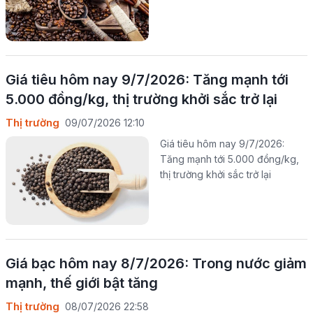
Giá tiêu hôm nay 9/7/2026: Tăng mạnh tới
5.000 đồng/kg, thị trường khởi sắc trở lại
Thị trường
09/07/2026 12:10
Giá tiêu hôm nay 9/7/2026:
Tăng mạnh tới 5.000 đồng/kg,
thị trường khởi sắc trở lại
Giá bạc hôm nay 8/7/2026: Trong nước giảm
mạnh, thế giới bật tăng
Thị trường
08/07/2026 22:58