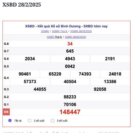
XSBD 28/2/2025