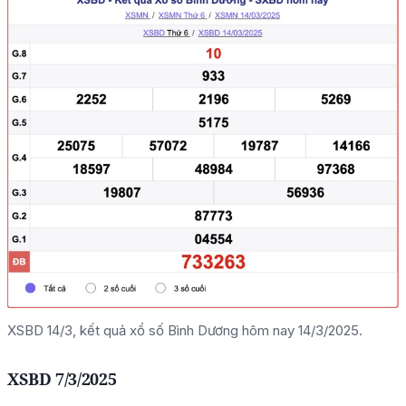
XSBD 14/3, kết quả xổ số Bình Dương hôm nay 14/3/2025.
XSBD 7/3/2025