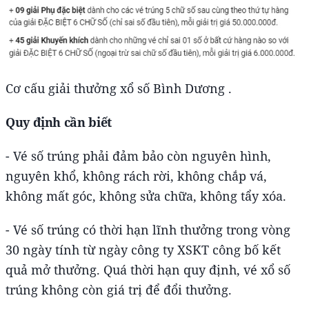
​Cơ cấu giải thưởng xổ số Bình Dương .
Quy định cần biết
- Vé số trúng phải đảm bảo còn nguyên hình,
nguyên khổ, không rách rời, không chắp vá,
không mất góc, không sửa chữa, không tẩy xóa.
- Vé số trúng có thời hạn lĩnh thưởng trong vòng
30 ngày tính từ ngày công ty XSKT công bố kết
quả mở thưởng. Quá thời hạn quy định, vé xổ số
trúng không còn giá trị để đổi thưởng.