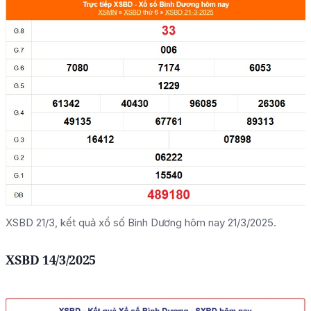
XSBD 21/3, kết quả xổ số Bình Dương hôm nay 21/3/2025.
XSBD 14/3/2025