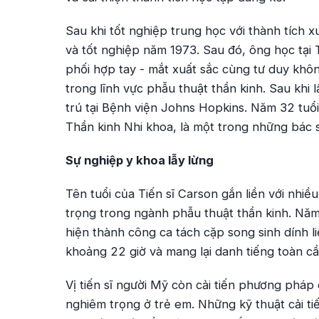
Sau khi tốt nghiệp trung học với thành tích 
và tốt nghiệp năm 1973. Sau đó, ông học tại
phối hợp tay - mắt xuất sắc cùng tư duy khô
trong lĩnh vực phẫu thuật thần kinh. Sau khi 
trú tại Bệnh viện Johns Hopkins. Năm 32 tuổ
Thần kinh Nhi khoa, là một trong những bác sĩ
Sự nghiệp y khoa lẫy lừng
Tên tuổi của Tiến sĩ Carson gắn liền với nhiề
trọng trong ngành phẫu thuật thần kinh. Nă
hiện thành công ca tách cặp song sinh dính l
khoảng 22 giờ và mang lại danh tiếng toàn c
Vị tiến sĩ người Mỹ còn cải tiến phương pháp
nghiêm trọng ở trẻ em. Những kỹ thuật cải ti