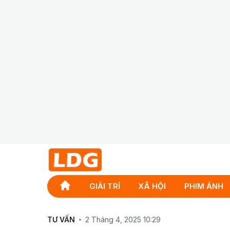
GIẢI TRÍ
XÃ HỘI
PHIM ẢNH
TƯ VẤN
2 Tháng 4, 2025 10:29