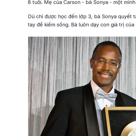
8 tuổi. Mẹ của Carson - bà Sonya - một mình 
Dù chỉ được học đến lớp 3, bà Sonya quyết t
tay để kiếm sống. Bà luôn dạy con giá trị của 