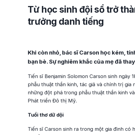
Từ học sinh đội sổ trở th
trưởng danh tiếng
Khi còn nhỏ, bác sĩ Carson học kém, tín
bạn bè. Sự nghiêm khắc của mẹ đã thay 
Tiến sĩ Benjamin Solomon Carson sinh ngày 18/
phẫu thuật thần kinh, tác giả và chính trị g
những đột phá trong phẫu thuật thần kinh v
Phát triển Đô thị Mỹ.
Tuổi thơ dữ dội
Tiến sĩ Carson sinh ra trong một gia đình có