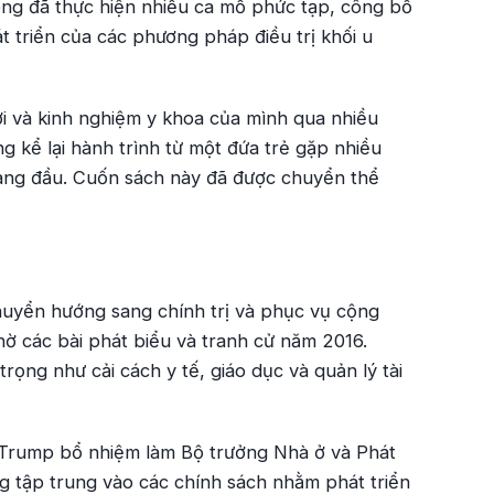
 ông đã thực hiện nhiều ca mổ phức tạp, công bố
 triển của các phương pháp điều trị khối u
ời và kinh nghiệm y khoa của mình qua nhiều
ng kể lại hành trình từ một đứa trẻ gặp nhiều
hàng đầu. Cuốn sách này đã được chuyển thể
huyển hướng sang chính trị và phục vụ cộng
hờ các bài phát biểu và tranh cử năm 2016.
rọng như cải cách y tế, giáo dục và quản lý tài
Trump bổ nhiệm làm Bộ trưởng Nhà ở và Phát
g tập trung vào các chính sách nhằm phát triển