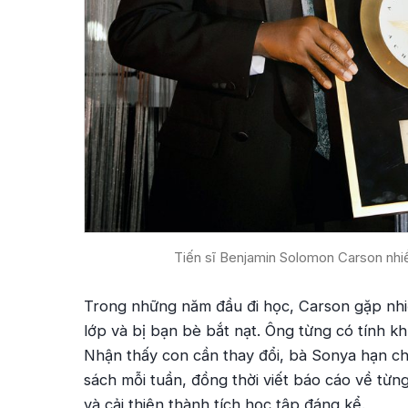
Tiến sĩ Benjamin Solomon Carson nhi
Trong những năm đầu đi học, Carson gặp nhi
lớp và bị bạn bè bắt nạt. Ông từng có tính k
Nhận thấy con cần thay đổi, bà Sonya hạn c
sách mỗi tuần, đồng thời viết báo cáo về từ
và cải thiện thành tích học tập đáng kể.