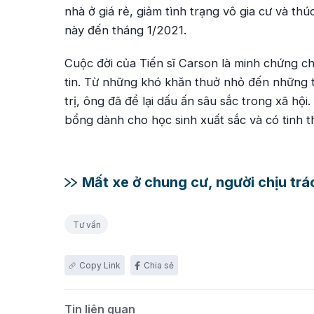
nhà ở giá rẻ, giảm tình trạng vô gia cư và thú
này đến tháng 1/2021.
Cuộc đời của Tiến sĩ Carson là minh chứng ch
tin. Từ những khó khăn thuở nhỏ đến những t
trị, ông đã để lại dấu ấn sâu sắc trong xã h
bổng dành cho học sinh xuất sắc và có tinh 
Mất xe ở chung cư, người chịu trác
Tư vấn
Chia sẻ
Tin liên quan