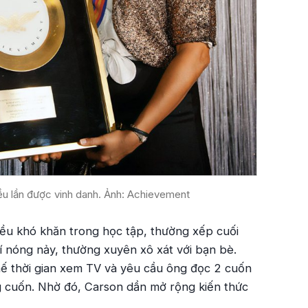
ều lần được vinh danh. Ảnh: Achievement
ều khó khăn trong học tập, thường xếp cuối
hí nóng nảy, thường xuyên xô xát với bạn bè.
hế thời gian xem TV và yêu cầu ông đọc 2 cuốn
ng cuốn. Nhờ đó, Carson dần mở rộng kiến thức