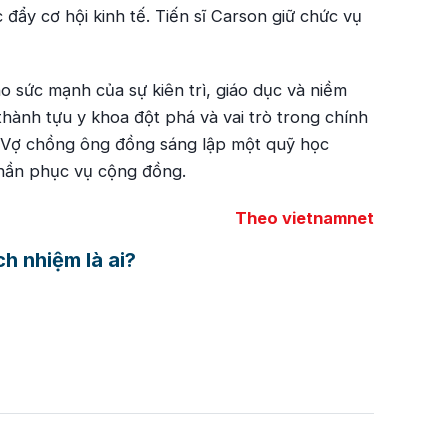
c đẩy cơ hội kinh tế. Tiến sĩ Carson giữ chức vụ
o sức mạnh của sự kiên trì, giáo dục và niềm
hành tựu y khoa đột phá và vai trò trong chính
ội. Vợ chồng ông đồng sáng lập một quỹ học
thần phục vụ cộng đồng.
Theo vietnamnet
h nhiệm là ai?