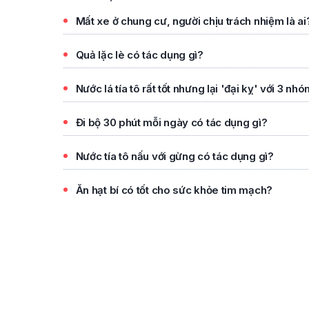
Mất xe ở chung cư, người chịu trách nhiệm là ai
Quả lặc lè có tác dụng gì?
Nước lá tía tô rất tốt nhưng lại 'đại kỵ' với 3 nh
Đi bộ 30 phút mỗi ngày có tác dụng gì?
Nước tía tô nấu với gừng có tác dụng gì?
Ăn hạt bí có tốt cho sức khỏe tim mạch?