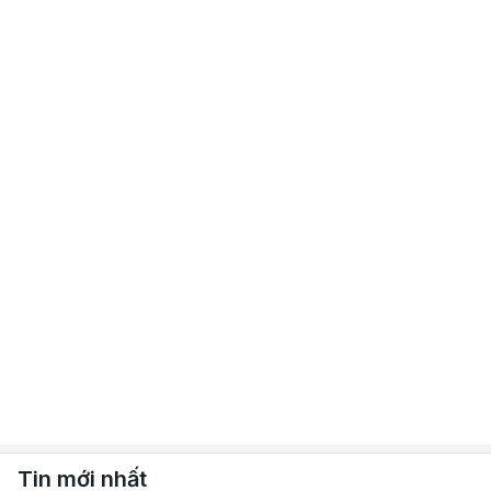
Tin mới nhất