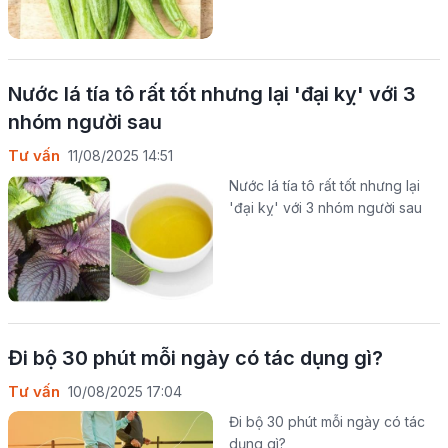
Nước lá tía tô rất tốt nhưng lại 'đại kỵ' với 3
nhóm người sau
Tư vấn
11/08/2025 14:51
Nước lá tía tô rất tốt nhưng lại
'đại kỵ' với 3 nhóm người sau
Đi bộ 30 phút mỗi ngày có tác dụng gì?
Tư vấn
10/08/2025 17:04
Đi bộ 30 phút mỗi ngày có tác
dụng gì?