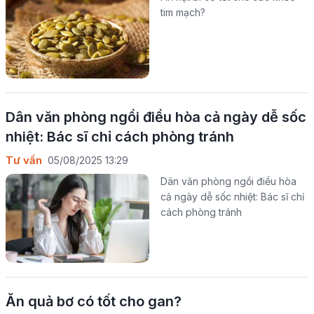
tim mạch?
Dân văn phòng ngồi điều hòa cả ngày dễ sốc
nhiệt: Bác sĩ chỉ cách phòng tránh
Tư vấn
05/08/2025 13:29
Dân văn phòng ngồi điều hòa
cả ngày dễ sốc nhiệt: Bác sĩ chỉ
cách phòng tránh
Ăn quả bơ có tốt cho gan?