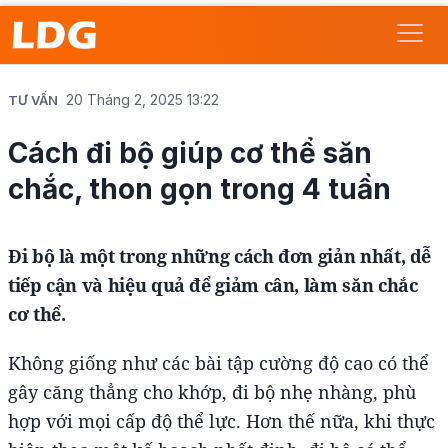
20 Tháng 2, 2025 13:22
TƯ VẤN
Cách đi bộ giúp cơ thể săn
chắc, thon gọn trong 4 tuần
Đi bộ là một trong những cách đơn giản nhất, dễ
tiếp cận và hiệu quả để giảm cân, làm săn chắc
cơ thể.
Không giống như các bài tập cường độ cao có thể
gây căng thẳng cho khớp, đi bộ nhẹ nhàng, phù
hợp với mọi cấp độ thể lực. Hơn thế nữa, khi thực