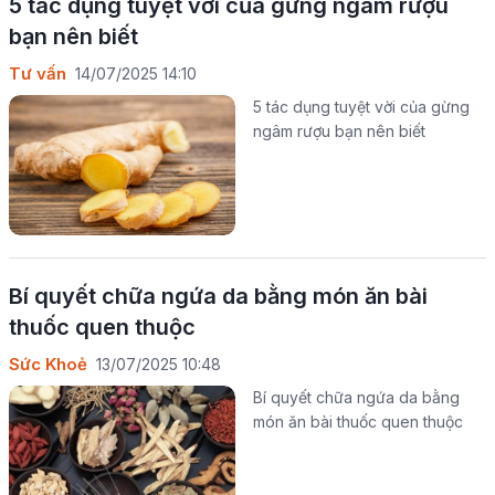
5 tác dụng tuyệt vời của gừng ngâm rượu
bạn nên biết
Tư vấn
14/07/2025 14:10
5 tác dụng tuyệt vời của gừng
ngâm rượu bạn nên biết
Bí quyết chữa ngứa da bằng món ăn bài
thuốc quen thuộc
Sức Khoẻ
13/07/2025 10:48
Bí quyết chữa ngứa da bằng
món ăn bài thuốc quen thuộc