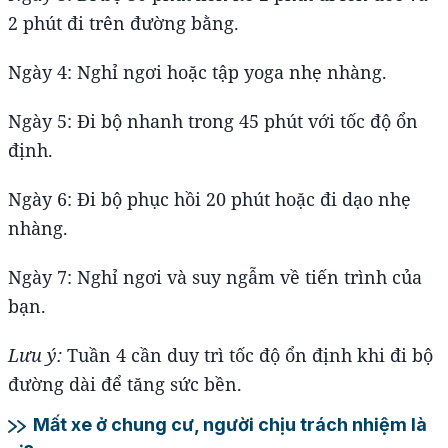
2 phút đi trên đường bằng.
Ngày 4: Nghỉ ngơi hoặc tập yoga nhẹ nhàng.
Ngày 5: Đi bộ nhanh trong 45 phút với tốc độ ổn
định.
Ngày 6: Đi bộ phục hồi 20 phút hoặc đi dạo nhẹ
nhàng.
Ngày 7: Nghỉ ngơi và suy ngẫm về tiến trình của
bạn.
Lưu ý:
Tuần 4 cần duy trì tốc độ ổn định khi đi bộ
đường dài để tăng sức bền.
Mất xe ở chung cư, người chịu trách nhiệm là