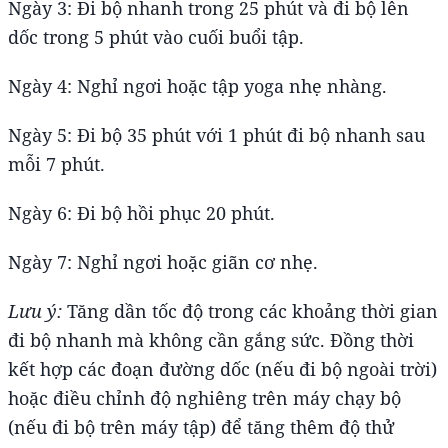
Ngày 3: Đi bộ nhanh trong 25 phút và đi bộ lên
dốc trong 5 phút vào cuối buổi tập.
Ngày 4: Nghỉ ngơi hoặc tập yoga nhẹ nhàng.
Ngày 5: Đi bộ 35 phút với 1 phút đi bộ nhanh sau
mỗi 7 phút.
Ngày 6: Đi bộ hồi phục 20 phút.
Ngày 7: Nghỉ ngơi hoặc giãn cơ nhẹ.
Lưu ý:
Tăng dần tốc độ trong các khoảng thời gian
đi bộ nhanh mà không cần gắng sức. Đồng thời
kết hợp các đoạn đường dốc (nếu đi bộ ngoài trời)
hoặc điều chỉnh độ nghiêng trên máy chạy bộ
(nếu đi bộ trên máy tập) để tăng thêm độ thử