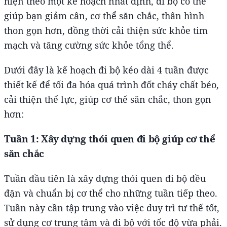
hiện theo một kế hoạch nhất định, đi bộ có thể
giúp bạn giảm cân, cơ thể săn chắc, thân hình
thon gọn hơn, đồng thời cải thiện sức khỏe tim
mạch và tăng cường sức khỏe tổng thể.
Dưới đây là kế hoạch đi bộ kéo dài 4 tuần được
thiết kế để tối đa hóa quá trình đốt cháy chất béo,
cải thiện thể lực, giúp cơ thể săn chắc, thon gọn
hơn:
Tuần 1: Xây dựng thói quen đi bộ giúp cơ thể
săn chắc
Tuần đầu tiên là xây dựng thói quen đi bộ đều
đặn và chuẩn bị cơ thể cho những tuần tiếp theo.
Tuần này cần tập trung vào việc duy trì tư thế tốt,
sử dụng cơ trung tâm và đi bộ với tốc độ vừa phải.