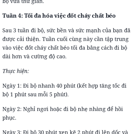
bộ vừa thư giãn.
Tuần 4: Tối đa hóa việc đốt cháy chất béo
Sau 3 tuần đi bộ, sức bền và sức mạnh của bạn đã
được cải thiện. Tuần cuối cùng này cần tập trung
vào việc đốt cháy chất béo tối đa bằng cách đi bộ
dài hơn và cường độ cao.
Thực hiện:
Ngày 1: Đi bộ nhanh 40 phút (kết hợp tăng tốc đi
bộ 1 phút sau mỗi 5 phút).
Ngày 2: Nghỉ ngơi hoặc đi bộ nhẹ nhàng để hồi
phục.
Ngày 3: Đi bộ 30 phút xen kẽ 2 phút đi lên dốc và