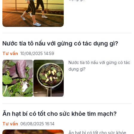
Nước tía tô nấu với gừng có tác dụng gì?
Tư vấn
10/08/2025 14:59
Nước tía tô nấu với gừng có tác
dụng gì?
Ăn hạt bí có tốt cho sức khỏe tim mạch?
Tư vấn
06/08/2025 16:14
Ăn hạt bí có tốt cho sức khỏe