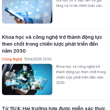
đổi hơn 50% việc làm và gia
tăng rủi ro tài chính toàn cầu
Khoa học và công nghệ trở thành động lực
then chốt trong chiến lược phát triển đến
năm 2030
Công Nghệ
11/04/2026 23:50
Khoa học và công nghệ trở
thành động lực then chốt trong
chiến lược phát triển đến năm
2030
Từ 15/4: Hai trường hợp được miễn xác thực