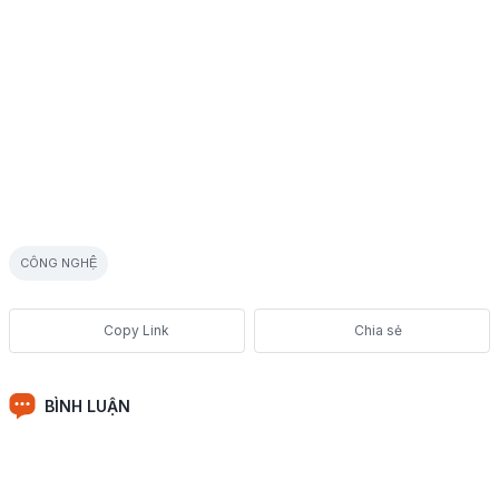
CÔNG NGHỆ
Chia sẻ
BÌNH LUẬN