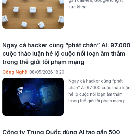
gắn camera, Google tung AI
sức khỏe
Ngay cả hacker cũng “phát chán” AI: 97.000
cuộc thảo luận hé lộ cuộc nổi loạn âm thầm
trong thế giới tội phạm mạng
Công Nghệ
08/05/2026 18:20
Ngay cả hacker cũng “phát
chán” AI: 97.000 cuộc thảo luận
hé lộ cuộc nổi loạn âm thầm
trong thế giới tội phạm mạng
Công ty Trung Quốc dùng AI tạo gần 500