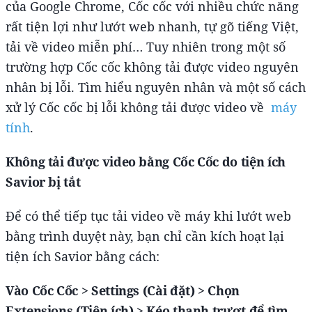
của Google Chrome, Cốc cốc với nhiều chức năng
rất tiện lợi như lướt web nhanh, tự gõ tiếng Việt,
tải về video miễn phí… Tuy nhiên trong một số
trường hợp Cốc cốc không tải được video nguyên
nhân bị lỗi. Tìm hiểu nguyên nhân và một số cách
xử lý Cốc cốc bị lỗi không tải được video về
máy
tính
.
Không tải được video bằng Cốc Cốc do tiện ích
Savior bị tắt
Để có thể tiếp tục tải video về máy khi lướt web
bằng trình duyệt này, bạn chỉ cần kích hoạt lại
tiện ích Savior bằng cách:
Vào Cốc Cốc > Settings (Cài đặt) > Chọn
Extensions (Tiện ích) > Kéo thanh trượt để tìm