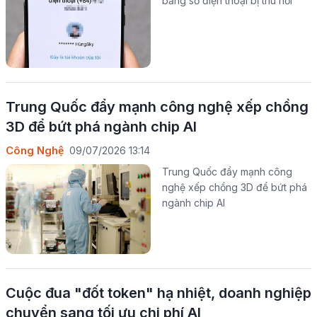
bằng số điện thoại bị thu hồi
Trung Quốc đẩy mạnh công nghệ xếp chồng
3D để bứt phá ngành chip AI
Công Nghệ
09/07/2026 13:14
Trung Quốc đẩy mạnh công
nghệ xếp chồng 3D để bứt phá
ngành chip AI
Cuộc đua "đốt token" hạ nhiệt, doanh nghiệp
chuyển sang tối ưu chi phí AI