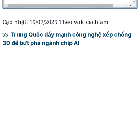
Cập nhật: 19/07/2025 Theo wikicachlam
Trung Quốc đẩy mạnh công nghệ xếp chồng
3D để bứt phá ngành chip AI