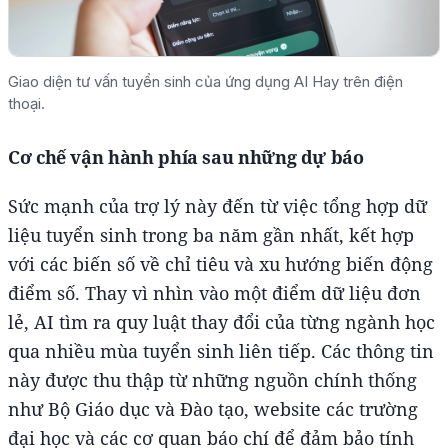
Giao diện tư vấn tuyển sinh của ứng dụng AI Hay trên điện
thoại.
Cơ chế vận hành phía sau những dự báo
Sức mạnh của trợ lý này đến từ việc tổng hợp dữ
liệu tuyển sinh trong ba năm gần nhất, kết hợp
với các biến số về chỉ tiêu và xu hướng biến động
điểm số. Thay vì nhìn vào một điểm dữ liệu đơn
lẻ, AI tìm ra quy luật thay đổi của từng ngành học
qua nhiều mùa tuyển sinh liên tiếp. Các thông tin
này được thu thập từ những nguồn chính thống
như Bộ Giáo dục và Đào tạo, website các trường
đại học và các cơ quan báo chí để đảm bảo tính