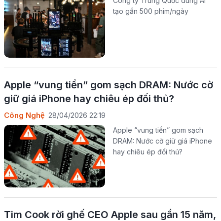
Công ty Trung Quốc dùng AI
tạo gần 500 phim/ngày
Apple “vung tiền” gom sạch DRAM: Nước cờ
giữ giá iPhone hay chiêu ép đối thủ?
Công Nghệ
28/04/2026 22:19
Apple “vung tiền” gom sạch
DRAM: Nước cờ giữ giá iPhone
hay chiêu ép đối thủ?
Tim Cook rời ghế CEO Apple sau gần 15 năm,