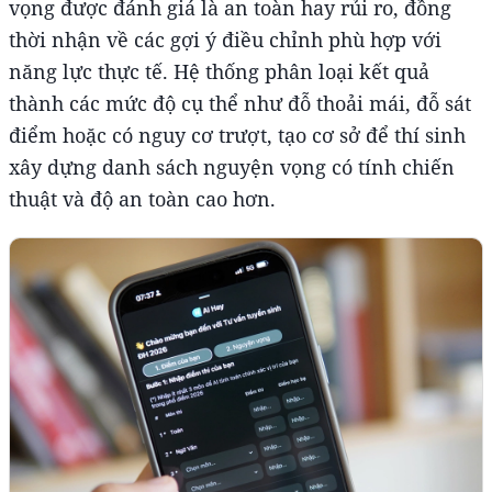
vọng được đánh giá là an toàn hay rủi ro, đồng
thời nhận về các gợi ý điều chỉnh phù hợp với
năng lực thực tế. Hệ thống phân loại kết quả
thành các mức độ cụ thể như đỗ thoải mái, đỗ sát
điểm hoặc có nguy cơ trượt, tạo cơ sở để thí sinh
xây dựng danh sách nguyện vọng có tính chiến
thuật và độ an toàn cao hơn.