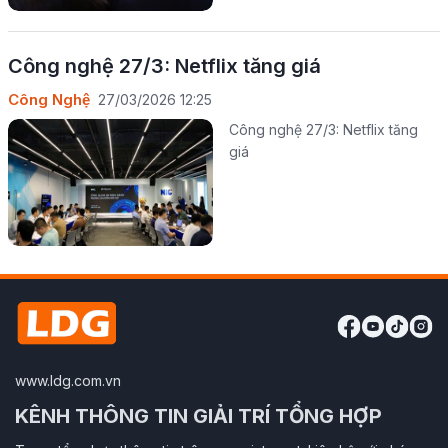
Công nghệ 27/3: Netflix tăng giá
Công Nghệ
27/03/2026 12:25
Công nghệ 27/3: Netflix tăng
giá
www.ldg.com.vn
KÊNH THÔNG TIN GIẢI TRÍ TỔNG HỢP