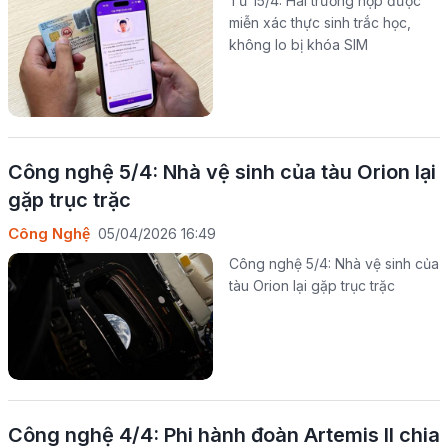
Từ 15/4: Hai trường hợp được
miễn xác thực sinh trắc học,
không lo bị khóa SIM
Công nghệ 5/4: Nhà vệ sinh của tàu Orion lại
gặp trục trặc
Công Nghệ
05/04/2026 16:49
Công nghệ 5/4: Nhà vệ sinh của
tàu Orion lại gặp trục trặc
Công nghệ 4/4: Phi hành đoàn Artemis II chia