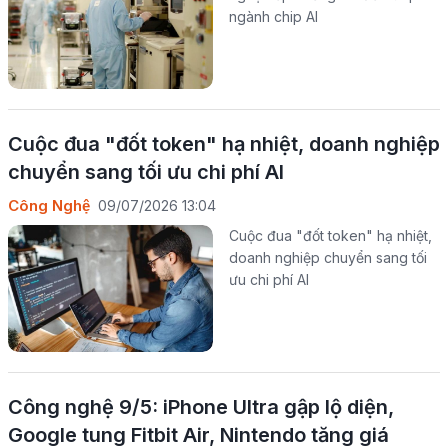
ngành chip AI
Cuộc đua "đốt token" hạ nhiệt, doanh nghiệp
chuyển sang tối ưu chi phí AI
Công Nghệ
09/07/2026 13:04
Cuộc đua "đốt token" hạ nhiệt,
doanh nghiệp chuyển sang tối
ưu chi phí AI
Công nghệ 9/5: iPhone Ultra gập lộ diện,
Google tung Fitbit Air, Nintendo tăng giá