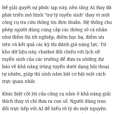
Để giải quyết sự phức tạp này, nền tảng AI Hay đã
phát triển mô hình "trợ lý tuyển sinh" thay vì một
công cụ tra cứu thông tin đơn thuần. Hệ thống cho
phép người dùng cung cấp các thông số cá nhân
như điểm thi tốt nghiệp, điểm học bạ, điểm ưu
tiên và kết quả các kỳ thi đánh giá năng lực. Từ
kho dữ liệu này, chatbot đối chiếu với lịch sử
tuyển sinh của các trường để đưa ra những dự
báo về khả năng trúng tuyển dưới dạng hội thoại
tự nhiên, giúp thí sinh nắm bắt cơ hội một cách
trực quan nhất.
Khác biệt cốt lõi của công cụ nằm ở khả năng giải
thích thay vì chỉ đưa ra con số. Người dùng trao
đổi trực tiếp với AI để hiểu rõ lý do một nguyện