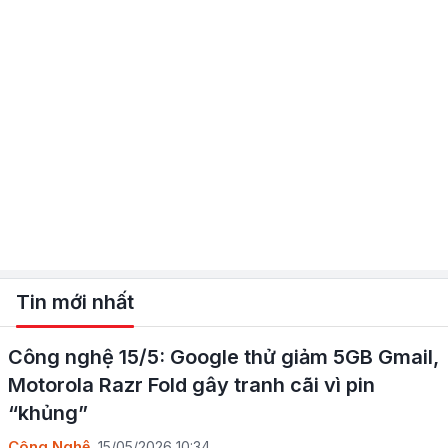
Tin mới nhất
Công nghệ 15/5: Google thử giảm 5GB Gmail,
Motorola Razr Fold gây tranh cãi vì pin
“khủng”
Công Nghệ
15/05/2026 10:34