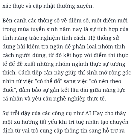
xác thực và cập nhật thường xuyên.
Bên cạnh các thông số về điểm số, một điểm mới
trong mùa tuyển sinh năm nay là sự tích hợp của
tính năng trắc nghiệm tính cách. Hệ thống sử
dụng bài kiểm tra ngắn để phân loại nhóm tính
cách người dùng, từ đó kết hợp với điểm thi thực
tế để đề xuất những nhóm ngành thực sự tương
thích. Cách tiếp cận này giúp thí sinh mở rộng góc
nhìn từ việc "có thể đỗ" sang việc "có nên theo
đuổi", đảm bảo sự gắn kết lâu dài giữa năng lực
cá nhân và yêu cầu nghề nghiệp thực tế.
Sự trỗi dậy của các công cụ như AI Hay cho thấy
một xu hướng tất yếu khi trí tuệ nhân tạo chuyển
dịch từ vai trò cung cấp thông tin sang hỗ trợ ra