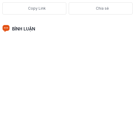
Chia sẻ
BÌNH LUẬN