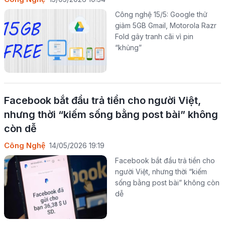
Công nghệ 15/5: Google thử
giảm 5GB Gmail, Motorola Razr
Fold gây tranh cãi vì pin
“khủng”
Facebook bắt đầu trả tiền cho người Việt,
nhưng thời “kiếm sống bằng post bài” không
còn dễ
Công Nghệ
14/05/2026 19:19
Facebook bắt đầu trả tiền cho
người Việt, nhưng thời “kiếm
sống bằng post bài” không còn
dễ