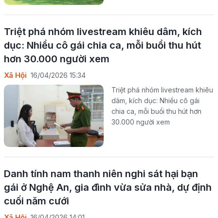
Triệt phá nhóm livestream khiêu dâm, kích
dục: Nhiều cô gái chia ca, mỗi buổi thu hút
hơn 30.000 người xem
Xã Hội
16/04/2026 15:34
Triệt phá nhóm livestream khiêu
dâm, kích dục: Nhiều cô gái
chia ca, mỗi buổi thu hút hơn
30.000 người xem
Danh tính nam thanh niên nghi sát hại bạn
gái ở Nghệ An, gia đình vừa sửa nhà, dự định
cuối năm cưới
Xã Hội
16/04/2026 14:01