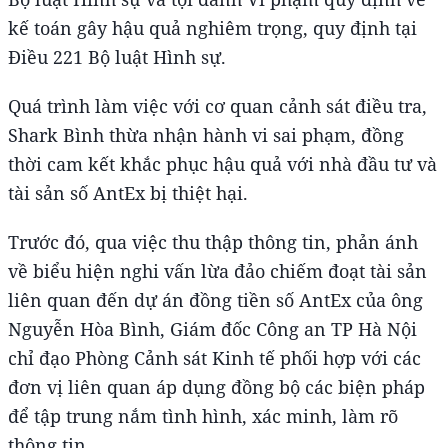
kế toán gây hậu quả nghiêm trọng, quy định tại
Điều 221 Bộ luật Hình sự.
Quá trình làm việc với cơ quan cảnh sát điều tra,
Shark Bình thừa nhận hành vi sai phạm, đồng
thời cam kết khắc phục hậu quả với nhà đầu tư và
tài sản số AntEx bị thiệt hại.
Trước đó, qua việc thu thập thông tin, phản ánh
về biểu hiện nghi vấn lừa đảo chiếm đoạt tài sản
liên quan đến dự án đồng tiền số AntEx của ông
Nguyễn Hòa Bình, Giám đốc Công an TP Hà Nội
chỉ đạo Phòng Cảnh sát Kinh tế phối hợp với các
đơn vị liên quan áp dụng đồng bộ các biện pháp
để tập trung nắm tình hình, xác minh, làm rõ
thông tin.