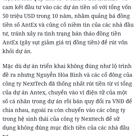
cam kết đầu tư vào các dự án tiền số với tổng vốn
50 triệu USD trong 10 năm, nhằm quảng bá đồng
tiền số AntEx và củng cố niềm tin của các nhà đầu
tư, tránh xảy ra tình trạng bán tháo đồng tiền
AntEx (gây sụt giảm giá trị đồng tiền) để rút vốn
khỏi dự án.
Mặc dù dự án triển khai không đúng như lộ trình
đề ra nhưng Nguyễn Hòa Bình và các cổ đông của
công ty NextTech đã thống nhất rút tiền từ ví tổng
của dự án Antex, chuyển vào ví điện tử của một
số cá nhân trong dự án rồi bán quy đổi ra VNĐ để
chia nhau, ngoài ra còn chuyển vào các công ty
trong hệ sinh thái của công ty Nexttech để sử
dụng không đúng mục đích tiền của các nhà đầu