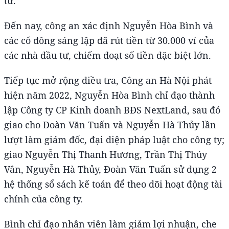
tư.
Đến nay, công an xác định Nguyễn Hòa Bình và
các cổ đông sáng lập đã rút tiền từ 30.000 ví của
các nhà đầu tư, chiếm đoạt số tiền đặc biệt lớn.
Tiếp tục mở rộng điều tra, Công an Hà Nội phát
hiện năm 2022, Nguyễn Hòa Bình chỉ đạo thành
lập Công ty CP Kinh doanh BĐS NextLand, sau đó
giao cho Đoàn Văn Tuấn và Nguyễn Hà Thủy lần
lượt làm giám đốc, đại diện pháp luật cho công ty;
giao Nguyễn Thị Thanh Hương, Trần Thị Thúy
Vân, Nguyễn Hà Thủy, Đoàn Văn Tuấn sử dụng 2
hệ thống sổ sách kế toán để theo dõi hoạt động tài
chính của công ty.
Bình chỉ đạo nhân viên làm giảm lợi nhuận, che