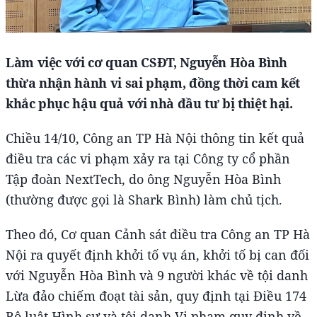
Làm việc với cơ quan CSĐT, Nguyễn Hòa Bình
thừa nhận hành vi sai phạm, đồng thời cam kết
khắc phục hậu quả với nhà đầu tư bị thiệt hại.
Chiều 14/10, Công an TP Hà Nội thông tin kết quả
điều tra các vi phạm xảy ra tại Công ty cổ phần
Tập đoàn NextTech, do ông Nguyễn Hòa Bình
(thường được gọi là Shark Bình) làm chủ tịch.
Theo đó, Cơ quan Cảnh sát điều tra Công an TP Hà
Nội ra quyết định khởi tố vụ án, khởi tố bị can đối
với Nguyễn Hòa Bình và 9 người khác về tội danh
Lừa đảo chiếm đoạt tài sản, quy định tại Điều 174
Bộ luật Hình sự và tội danh Vi phạm quy định về