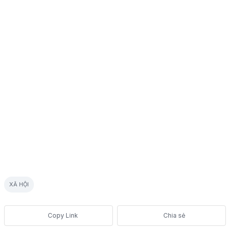
XÃ HỘI
Chia sẻ