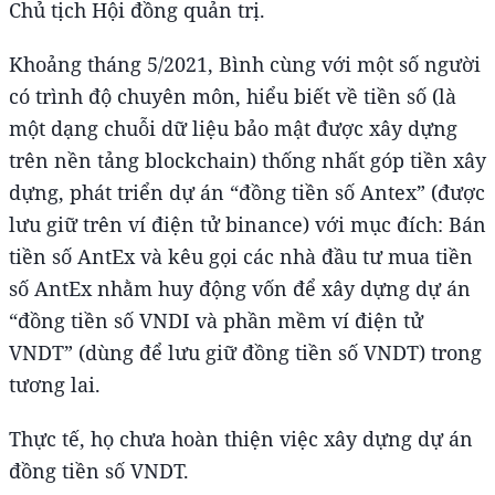
Chủ tịch Hội đồng quản trị.
Khoảng tháng 5/2021, Bình cùng với một số người
có trình độ chuyên môn, hiểu biết về tiền số (là
một dạng chuỗi dữ liệu bảo mật được xây dựng
trên nền tảng blockchain) thống nhất góp tiền xây
dựng, phát triển dự án “đồng tiền số Antex” (được
lưu giữ trên ví điện tử binance) với mục đích: Bán
tiền số AntEx và kêu gọi các nhà đầu tư mua tiền
số AntEx nhằm huy động vốn để xây dựng dự án
“đồng tiền số VNDI và phần mềm ví điện tử
VNDT” (dùng để lưu giữ đồng tiền số VNDT) trong
tương lai.
Thực tế, họ chưa hoàn thiện việc xây dựng dự án
đồng tiền số VNDT.