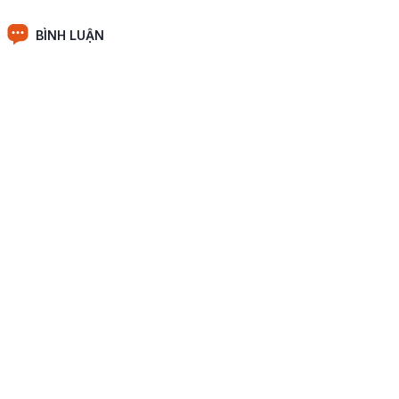
BÌNH LUẬN