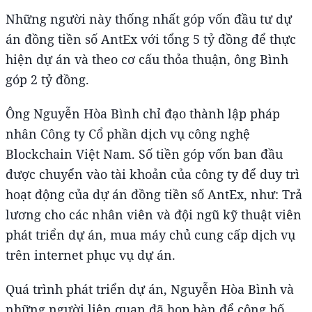
Những người này thống nhất góp vốn đầu tư dự
án đồng tiền số AntEx với tổng 5 tỷ đồng để thực
hiện dự án và theo cơ cấu thỏa thuận, ông Bình
góp 2 tỷ đồng.
Ông Nguyễn Hòa Bình chỉ đạo thành lập pháp
nhân Công ty Cổ phần dịch vụ công nghệ
Blockchain Việt Nam. Số tiền góp vốn ban đầu
được chuyển vào tài khoản của công ty để duy trì
hoạt động của dự án đồng tiền số AntEx, như: Trả
lương cho các nhân viên và đội ngũ kỹ thuật viên
phát triển dự án, mua máy chủ cung cấp dịch vụ
trên internet phục vụ dự án.
Quá trình phát triển dự án, Nguyễn Hòa Bình và
những người liên quan đã họp bàn để công bố