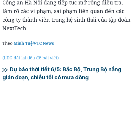
Công an Hà Nội đang tiếp tục mở rộng điều tra,
làm rõ các vi phạm, sai phạm liên quan đến các
công ty thành viên trong hệ sinh thái của tập đoàn
NextTech.
Theo
Minh Tuệ/VTC News
(LDG đặt lại tiêu đề bài viết)
Dự báo thời tiết 6/5: Bắc Bộ, Trung Bộ nắng
gián đoạn, chiều tối có mưa dông