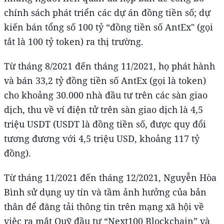
chính sách phát triển các dự án đồng tiền số; dự
kiến bán tổng số 100 tỷ “đồng tiền số AntEx" (gọi
tắt là 100 tỷ token) ra thị trường.
Từ tháng 8/2021 đến tháng 11/2021, họ phát hành
và bán 33,2 tỷ đồng tiền số AntEx (gọi là token)
cho khoảng 30.000 nhà đầu tư trên các sàn giao
dịch, thu về ví điện tử trên sàn giao dịch là 4,5
triệu USDT (USDT là đồng tiền số, được quy đổi
tương đương với 4,5 triệu USD, khoảng 117 tỷ
đồng).
Từ tháng 11/2021 đến tháng 12/2021, Nguyễn Hòa
Bình sử dụng uy tín và tầm ảnh hưởng của bản
thân để đăng tải thông tin trên mạng xã hội về
việc ra mắt Quỹ đầu tư “Next100 Blockchain” và