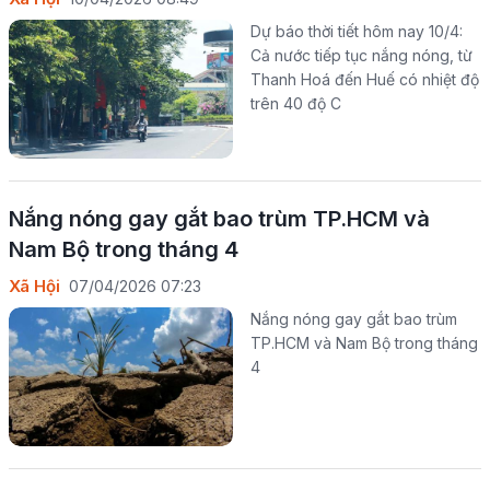
Dự báo thời tiết hôm nay 10/4:
Cả nước tiếp tục nắng nóng, từ
Thanh Hoá đến Huế có nhiệt độ
trên 40 độ C
Nắng nóng gay gắt bao trùm TP.HCM và
Nam Bộ trong tháng 4
Xã Hội
07/04/2026 07:23
Nắng nóng gay gắt bao trùm
TP.HCM và Nam Bộ trong tháng
4