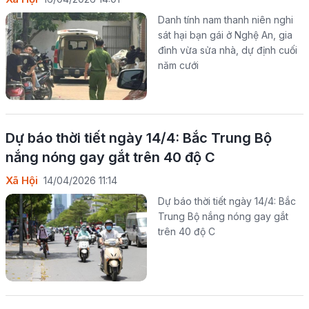
Danh tính nam thanh niên nghi
sát hại bạn gái ở Nghệ An, gia
đình vừa sửa nhà, dự định cuối
năm cưới
Dự báo thời tiết ngày 14/4:​ Bắc Trung Bộ
nắng nóng gay gắt trên 40 độ C
Xã Hội
14/04/2026 11:14
Dự báo thời tiết ngày 14/4:​ Bắc
Trung Bộ nắng nóng gay gắt
trên 40 độ C