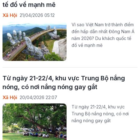
tế đổ về mạnh mẽ
Xã Hội
21/04/2026 05:12
Vì sao Việt Nam trở thành điểm
đến hấp dẫn nhất Đông Nam Á
năm 2026? Du khách quốc tế
đổ về mạnh mẽ
Từ ngày 21-22/4, khu vực Trung Bộ nắng
nóng, có nơi nắng nóng gay gắt
Xã Hội
20/04/2026 22:07
Từ ngày 21-22/4, khu vực
Trung Bộ nắng nóng, có nơi
nắng nóng gay gắt