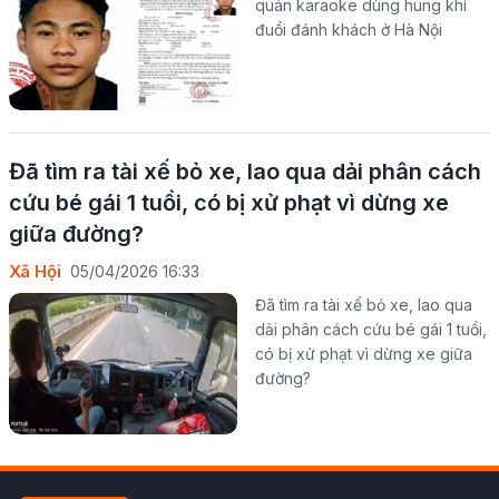
quán karaoke dùng hung khí
đuổi đánh khách ở Hà Nội
Đã tìm ra tài xế bỏ xe, lao qua dải phân cách
cứu bé gái 1 tuổi, có bị xử phạt vì dừng xe
giữa đường?
Xã Hội
05/04/2026 16:33
Đã tìm ra tài xế bỏ xe, lao qua
dải phân cách cứu bé gái 1 tuổi,
có bị xử phạt vì dừng xe giữa
đường?