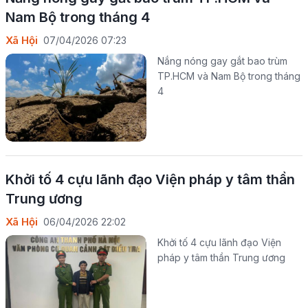
Nam Bộ trong tháng 4
Xã Hội
07/04/2026 07:23
Nắng nóng gay gắt bao trùm
TP.HCM và Nam Bộ trong tháng
4
Khởi tố 4 cựu lãnh đạo Viện pháp y tâm thần
Trung ương
Xã Hội
06/04/2026 22:02
Khởi tố 4 cựu lãnh đạo Viện
pháp y tâm thần Trung ương