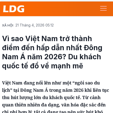
21 Tháng 4, 2026 05:12
XÃ HỘI
Vì sao Việt Nam trở thành
điểm đến hấp dẫn nhất Đông
Nam Á năm 2026? Du khách
quốc tế đổ về mạnh mẽ
Việt Nam đang nổi lên như một “ngôi sao du
lịch” tại Đông Nam Á trong năm 2026 khi liên tục
thu hút lượng lớn du khách quốc tế. Từ cảnh
quan thiên nhiên đa dạng, văn hóa đặc sắc đến
chi phí hợp lý, tất cả đang tạo nên sức hút khó