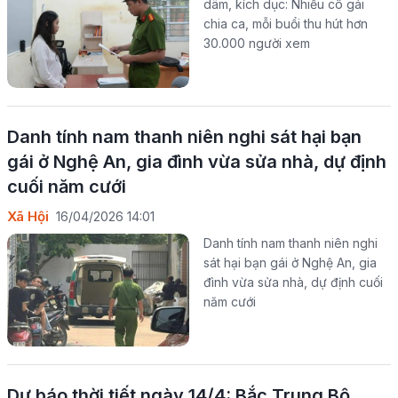
dâm, kích dục: Nhiều cô gái
chia ca, mỗi buổi thu hút hơn
30.000 người xem
Danh tính nam thanh niên nghi sát hại bạn
gái ở Nghệ An, gia đình vừa sửa nhà, dự định
cuối năm cưới
Xã Hội
16/04/2026 14:01
Danh tính nam thanh niên nghi
sát hại bạn gái ở Nghệ An, gia
đình vừa sửa nhà, dự định cuối
năm cưới
Dự báo thời tiết ngày 14/4:​ Bắc Trung Bộ