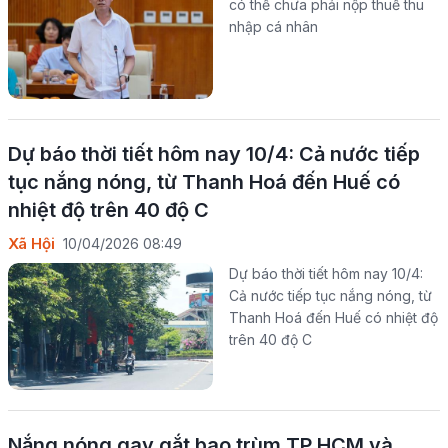
có thể chưa phải nộp thuế thu
nhập cá nhân
Dự báo thời tiết hôm nay 10/4: Cả nước tiếp
tục nắng nóng, từ Thanh Hoá đến Huế có
nhiệt độ trên 40 độ C
Xã Hội
10/04/2026 08:49
Dự báo thời tiết hôm nay 10/4:
Cả nước tiếp tục nắng nóng, từ
Thanh Hoá đến Huế có nhiệt độ
trên 40 độ C
Nắng nóng gay gắt bao trùm TP.HCM và