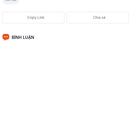
Chia sẻ
BÌNH LUẬN