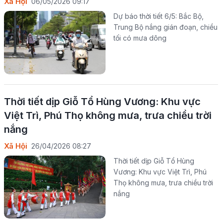
Xã Hội
06/05/2026 09:17
Dự báo thời tiết 6/5: Bắc Bộ,
Trung Bộ nắng gián đoạn, chiều
tối có mưa dông
Thời tiết dịp Giỗ Tổ Hùng Vương: Khu vực
Việt Trì, Phú Thọ không mưa, trưa chiều trời
nắng
Xã Hội
26/04/2026 08:27
Thời tiết dịp Giỗ Tổ Hùng
Vương: Khu vực Việt Trì, Phú
Thọ không mưa, trưa chiều trời
nắng