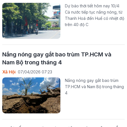
Dự báo thời tiết hôm nay 10/4:
Cả nước tiếp tục nắng nóng, từ
Thanh Hoá đến Huế có nhiệt độ
trên 40 độ C
Nắng nóng gay gắt bao trùm TP.HCM và
Nam Bộ trong tháng 4
Xã Hội
07/04/2026 07:23
Nắng nóng gay gắt bao trùm
TP.HCM và Nam Bộ trong tháng
4