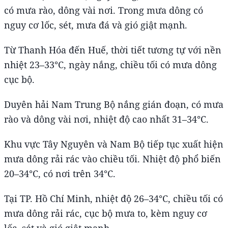
có mưa rào, dông vài nơi. Trong mưa dông có
nguy cơ lốc, sét, mưa đá và gió giật mạnh.
Từ Thanh Hóa đến Huế, thời tiết tương tự với nền
nhiệt 23–33°C, ngày nắng, chiều tối có mưa dông
cục bộ.
Duyên hải Nam Trung Bộ nắng gián đoạn, có mưa
rào và dông vài nơi, nhiệt độ cao nhất 31–34°C.
Khu vực Tây Nguyên và Nam Bộ tiếp tục xuất hiện
mưa dông rải rác vào chiều tối. Nhiệt độ phổ biến
20–34°C, có nơi trên 34°C.
Tại TP. Hồ Chí Minh, nhiệt độ 26–34°C, chiều tối có
mưa dông rải rác, cục bộ mưa to, kèm nguy cơ