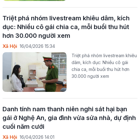
Triệt phá nhóm livestream khiêu dâm, kích
dục: Nhiều cô gái chia ca, mỗi buổi thu hút
hơn 30.000 người xem
Xã Hội
16/04/2026 15:34
Triệt phá nhóm livestream khiêu
dâm, kích dục: Nhiều cô gái
chia ca, mỗi buổi thu hút hơn
30.000 người xem
Danh tính nam thanh niên nghi sát hại bạn
gái ở Nghệ An, gia đình vừa sửa nhà, dự định
cuối năm cưới
Xã Hội
16/04/2026 14:01