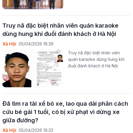
Truy nã đặc biệt nhân viên quán karaoke
dùng hung khí đuổi đánh khách ở Hà Nội
Xã Hội
05/04/2026 16:39
Truy nã đặc biệt nhân viên
quán karaoke dùng hung khí
đuổi đánh khách ở Hà Nội
Đã tìm ra tài xế bỏ xe, lao qua dải phân cách
cứu bé gái 1 tuổi, có bị xử phạt vì dừng xe
giữa đường?
Xã Hội
05/04/2026 16:33