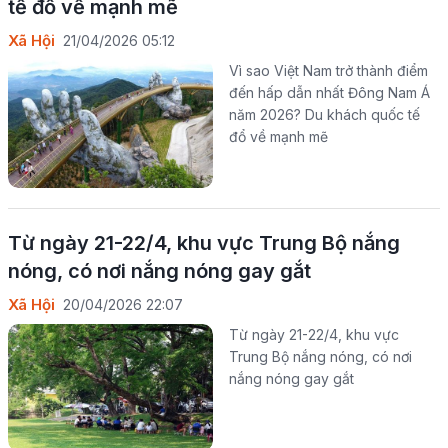
tế đổ về mạnh mẽ
Xã Hội
21/04/2026 05:12
Vì sao Việt Nam trở thành điểm
đến hấp dẫn nhất Đông Nam Á
năm 2026? Du khách quốc tế
đổ về mạnh mẽ
Từ ngày 21-22/4, khu vực Trung Bộ nắng
nóng, có nơi nắng nóng gay gắt
Xã Hội
20/04/2026 22:07
Từ ngày 21-22/4, khu vực
Trung Bộ nắng nóng, có nơi
nắng nóng gay gắt