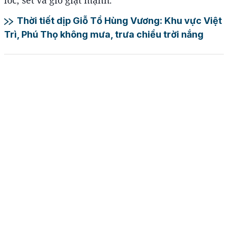
lốc, sét và gió giật mạnh.
Thời tiết dịp Giỗ Tổ Hùng Vương: Khu vực Việt
Trì, Phú Thọ không mưa, trưa chiều trời nắng