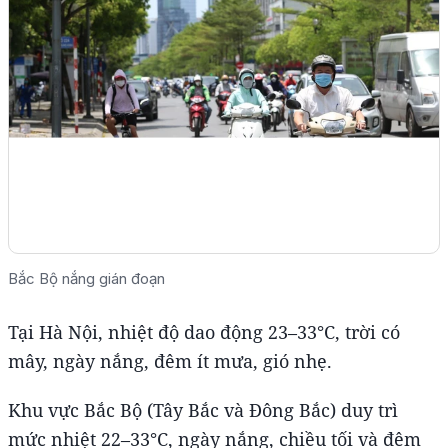
Bắc Bộ nắng gián đoạn
Tại Hà Nội, nhiệt độ dao động 23–33°C, trời có
mây, ngày nắng, đêm ít mưa, gió nhẹ.
Khu vực Bắc Bộ (Tây Bắc và Đông Bắc) duy trì
mức nhiệt 22–33°C, ngày nắng, chiều tối và đêm