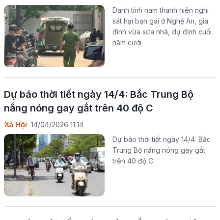
Danh tính nam thanh niên nghi
sát hại bạn gái ở Nghệ An, gia
đình vừa sửa nhà, dự định cuối
năm cưới
Dự báo thời tiết ngày 14/4:​ Bắc Trung Bộ
nắng nóng gay gắt trên 40 độ C
Xã Hội
14/04/2026 11:14
Dự báo thời tiết ngày 14/4:​ Bắc
Trung Bộ nắng nóng gay gắt
trên 40 độ C