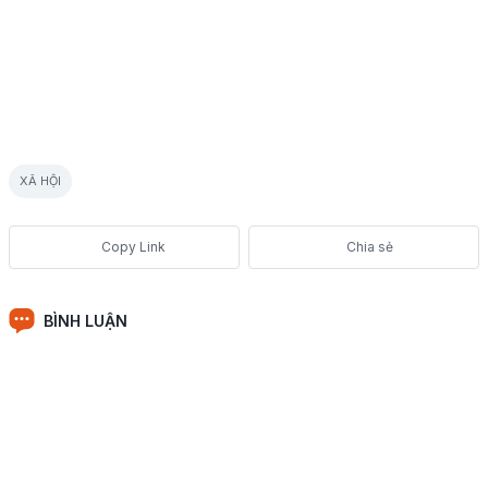
XÃ HỘI
Chia sẻ
BÌNH LUẬN