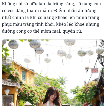
Không chỉ sở hữu làn da trắng sáng, cô nàng còn
có vóc dáng thanh mảnh. Điểm nhấn ấn tượng
nhất chính là khi cô nàng khoác lên mình trang
phục màu trắng tinh khôi, khéo léo khoe những
đường cong cơ thể mềm mại, quyến rũ.