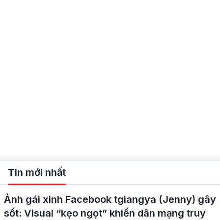
Tin mới nhất
Ảnh gái xinh Facebook tgiangya (Jenny) gây
sốt: Visual “kẹo ngọt” khiến dân mạng truy