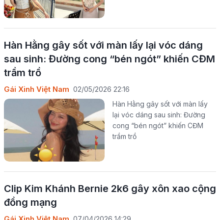
Hàn Hằng gây sốt với màn lấy lại vóc dáng
sau sinh: Đường cong “bén ngót” khiến CĐM
trầm trồ
Gái Xinh Việt Nam
02/05/2026 22:16
Hàn Hằng gây sốt với màn lấy
lại vóc dáng sau sinh: Đường
cong “bén ngót” khiến CĐM
trầm trồ
Clip Kim Khánh Bernie 2k6 gây xôn xao cộng
đồng mạng
Gái Xinh Việt Nam
07/04/2026 14:29