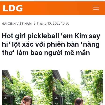
8 Tháng 10, 2025 10:56
GÁI XINH VIỆT NAM
Hot girl pickleball 'em Kim say
hi' lột xác với phiên bản 'nàng
thơ' làm bao người mê mẩn