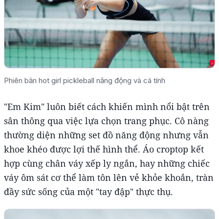
Phiên bản hot girl pickleball năng động và cá tính
"Em Kim" luôn biết cách khiến mình nổi bật trên
sân thông qua việc lựa chọn trang phục. Cô nàng
thường diện những set đồ năng động nhưng vẫn
khoe khéo được lợi thế hình thể. Áo croptop kết
hợp cùng chân váy xếp ly ngắn, hay những chiếc
váy ôm sát cơ thể làm tôn lên vẻ khỏe khoắn, tràn
đầy sức sống của một "tay đập" thực thụ.