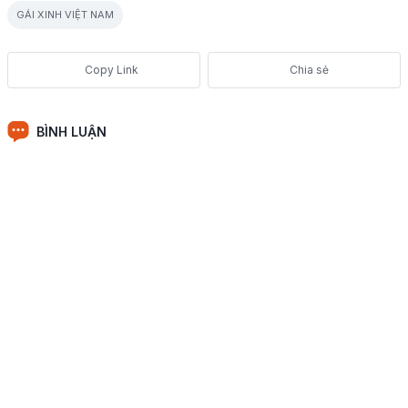
GÁI XINH VIỆT NAM
Chia sẻ
BÌNH LUẬN