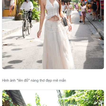
Hình ảnh "lên đồ" nàng thơ đẹp mê mẩn