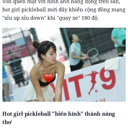
Vốn quen mặt với hình ảnh năng động trên sân,
hot girl pickleball mới đây khiến cộng đồng mạng
"xỉu up xỉu down" khi "quay xe" 180 độ.
Hot girl pickleball "biến hình" thành nàng
thơ