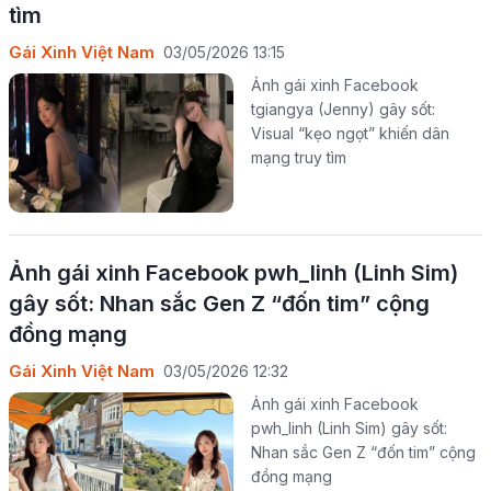
tìm
Gái Xinh Việt Nam
03/05/2026 13:15
Ảnh gái xinh Facebook
tgiangya (Jenny) gây sốt:
Visual “kẹo ngọt” khiến dân
mạng truy tìm
Ảnh gái xinh Facebook pwh_linh (Linh Sim)
gây sốt: Nhan sắc Gen Z “đốn tim” cộng
đồng mạng
Gái Xinh Việt Nam
03/05/2026 12:32
Ảnh gái xinh Facebook
pwh_linh (Linh Sim) gây sốt:
Nhan sắc Gen Z “đốn tim” cộng
đồng mạng