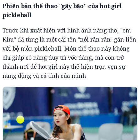
Phiên bản thể thao "gây bão" của hot girl
pickleball
Trước khi xuất hiện với hình ảnh nàng thơ, "em
Kim" đã từng là một cái tên "nổi rần rần" gắn liền
với bộ môn pickleball. Môn thể thao này không
chỉ giúp cô nàng duy trì vóc dáng, mà còn trở
thành nơi để hot girl này thể hiện trọn vẹn sự
năng động và cá tính của mình