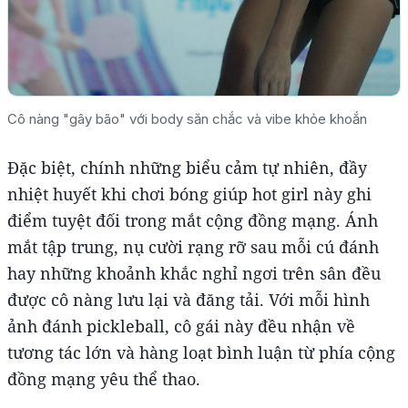
Cô nàng "gây bão" với body săn chắc và vibe khỏe khoắn
Đặc biệt, chính những biểu cảm tự nhiên, đầy
nhiệt huyết khi chơi bóng giúp hot girl này ghi
điểm tuyệt đối trong mắt cộng đồng mạng. Ánh
mắt tập trung, nụ cười rạng rỡ sau mỗi cú đánh
hay những khoảnh khắc nghỉ ngơi trên sân đều
được cô nàng lưu lại và đăng tải. Với mỗi hình
ảnh đánh pickleball, cô gái này đều nhận về
tương tác lớn và hàng loạt bình luận từ phía cộng
đồng mạng yêu thể thao.