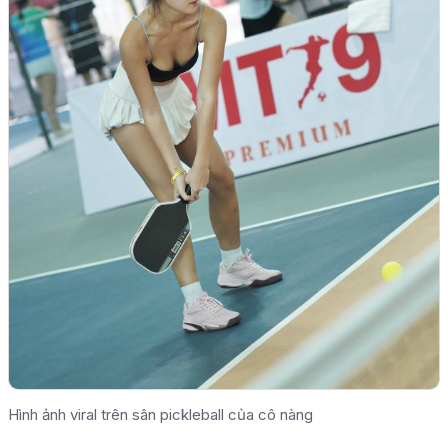
Hình ảnh viral trên sân pickleball của cô nàng