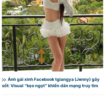
Ảnh gái xinh Facebook tgiangya (Jenny) gây
sốt: Visual “kẹo ngọt” khiến dân mạng truy tìm