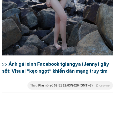
Ảnh gái xinh Facebook tgiangya (Jenny) gây
sốt: Visual “kẹo ngọt” khiến dân mạng truy tìm
Theo
Phụ nữ số
08:51 29/03/2026 (GMT +7)
Copy link