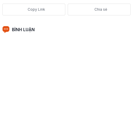
Chia sẻ
BÌNH LUẬN