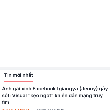
Tin mới nhất
Ảnh gái xinh Facebook tgiangya (Jenny) gây
sốt: Visual “kẹo ngọt” khiến dân mạng truy
tìm