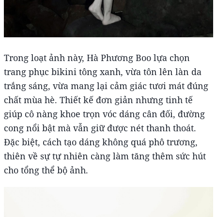
Trong loạt ảnh này, Hà Phương Boo lựa chọn
trang phục bikini tông xanh, vừa tôn lên làn da
trắng sáng, vừa mang lại cảm giác tươi mát đúng
chất mùa hè. Thiết kế đơn giản nhưng tinh tế
giúp cô nàng khoe trọn vóc dáng cân đối, đường
cong nổi bật mà vẫn giữ được nét thanh thoát.
Đặc biệt, cách tạo dáng không quá phô trương,
thiên về sự tự nhiên càng làm tăng thêm sức hút
cho tổng thể bộ ảnh.