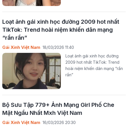
Loạt ảnh gái xinh học đường 2009 hot nhất
TikTok: Trend hoài niệm khiến dân mạng
“rần rần”
Gái Xinh Việt Nam
18/03/2026 11:40
Loạt ảnh gái xinh học đường
2009 hot nhất TikTok: Trend
hoài niệm khiến dân mạng “rần
rần”
Bộ Sưu Tập 779+ Ảnh Mạng Girl Phố Che
Mặt Ngầu Nhất Mxh Việt Nam
Gái Xinh Việt Nam
16/03/2026 20:30