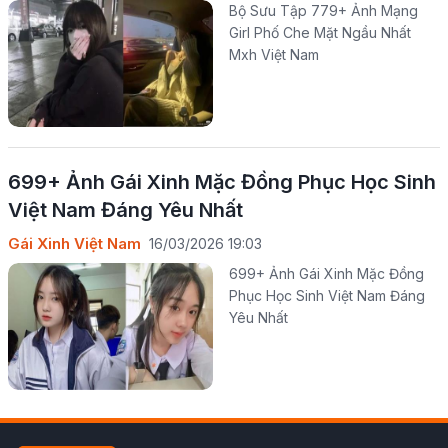
Bộ Sưu Tập 779+ Ảnh Mạng
Girl Phố Che Mặt Ngầu Nhất
Mxh Việt Nam
699+ Ảnh Gái Xinh Mặc Đồng Phục Học Sinh
Việt Nam Đáng Yêu Nhất
Gái Xinh Việt Nam
16/03/2026 19:03
699+ Ảnh Gái Xinh Mặc Đồng
Phục Học Sinh Việt Nam Đáng
Yêu Nhất