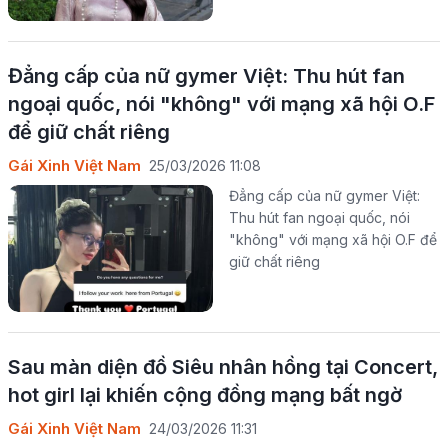
Đẳng cấp của nữ gymer Việt: Thu hút fan
ngoại quốc, nói "không" với mạng xã hội O.F
để giữ chất riêng
Gái Xinh Việt Nam
25/03/2026 11:08
Đẳng cấp của nữ gymer Việt:
Thu hút fan ngoại quốc, nói
"không" với mạng xã hội O.F để
giữ chất riêng
Sau màn diện đồ Siêu nhân hồng tại Concert,
hot girl lại khiến cộng đồng mạng bất ngờ
Gái Xinh Việt Nam
24/03/2026 11:31