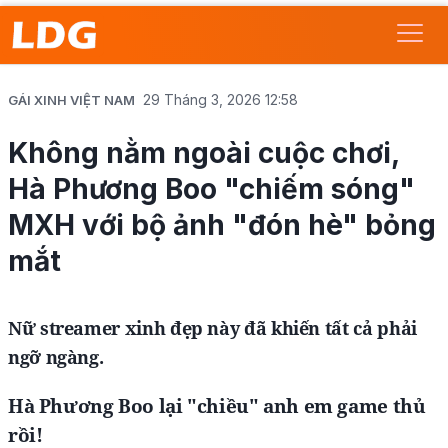
29 Tháng 3, 2026 12:58
GÁI XINH VIỆT NAM
Không nằm ngoài cuộc chơi,
Hà Phương Boo "chiếm sóng"
MXH với bộ ảnh "đón hè" bỏng
mắt
Nữ streamer xinh đẹp này đã khiến tất cả phải
ngỡ ngàng.
Hà Phương Boo lại "chiều" anh em game thủ
rồi!