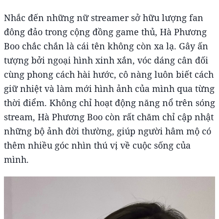
Nhắc đến những nữ streamer sở hữu lượng fan
đông đảo trong cộng đồng game thủ, Hà Phương
Boo chắc chắn là cái tên không còn xa lạ. Gây ấn
tượng bởi ngoại hình xinh xắn, vóc dáng cân đối
cùng phong cách hài hước, cô nàng luôn biết cách
giữ nhiệt và làm mới hình ảnh của mình qua từng
thời điểm. Không chỉ hoạt động năng nổ trên sóng
stream, Hà Phương Boo còn rất chăm chỉ cập nhật
những bộ ảnh đời thường, giúp người hâm mộ có
thêm nhiều góc nhìn thú vị về cuộc sống của
mình.