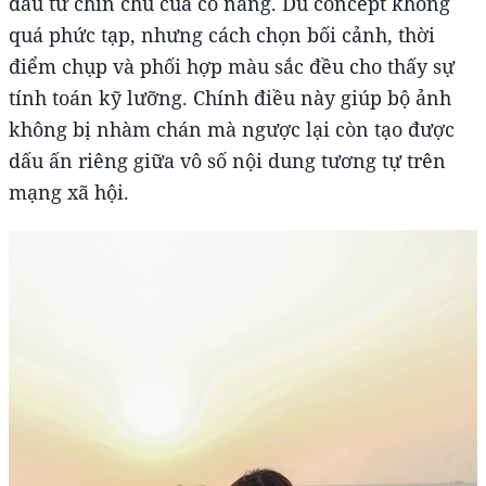
đầu tư chỉn chu của cô nàng. Dù concept không
quá phức tạp, nhưng cách chọn bối cảnh, thời
điểm chụp và phối hợp màu sắc đều cho thấy sự
tính toán kỹ lưỡng. Chính điều này giúp bộ ảnh
không bị nhàm chán mà ngược lại còn tạo được
dấu ấn riêng giữa vô số nội dung tương tự trên
mạng xã hội.