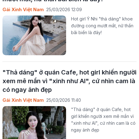
Gái Xinh Việt Nam
25/03/2026 12:09
Hot girl Ý Nhi "thả dáng" khoe
đường cong mướt mắt, nữ thần
bãi biển là đây!
"Thả dáng" ở quán Cafe, hot girl khiến người
xem mê mẩn vì "xinh như AI", cứ nhìn cam là
có ngay ảnh đẹp
Gái Xinh Việt Nam
25/03/2026 11:40
"Thả dáng" ở quán Cafe, hot
girl khiến người xem mê mẩn vì
"xinh như AI", cứ nhìn cam là có
ngay ảnh đẹp