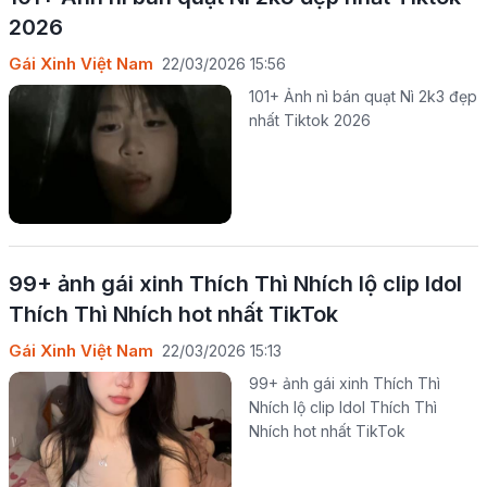
2026
Gái Xinh Việt Nam
22/03/2026 15:56
101+ Ảnh nì bán quạt Nì 2k3 đẹp
nhất Tiktok 2026
99+ ảnh gái xinh Thích Thì Nhích lộ clip Idol
Thích Thì Nhích hot nhất TikTok
Gái Xinh Việt Nam
22/03/2026 15:13
99+ ảnh gái xinh Thích Thì
Nhích lộ clip Idol Thích Thì
Nhích hot nhất TikTok