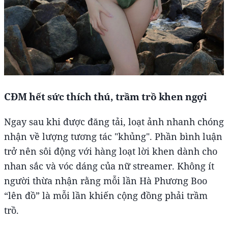
CĐM hết sức thích thú, trầm trồ khen ngợi
Ngay sau khi được đăng tải, loạt ảnh nhanh chóng
nhận về lượng tương tác "khủng". Phần bình luận
trở nên sôi động với hàng loạt lời khen dành cho
nhan sắc và vóc dáng của nữ streamer. Không ít
người thừa nhận rằng mỗi lần Hà Phương Boo
“lên đồ” là mỗi lần khiến cộng đồng phải trầm
trồ.