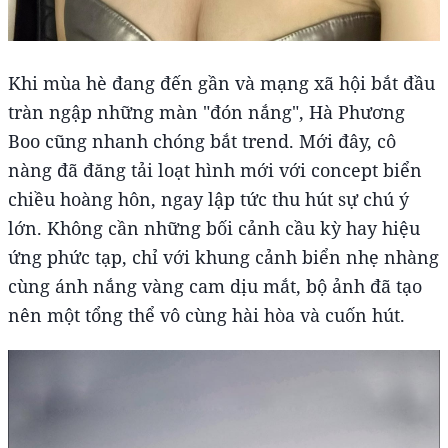
Khi mùa hè đang đến gần và mạng xã hội bắt đầu
tràn ngập những màn "đón nắng", Hà Phương
Boo cũng nhanh chóng bắt trend. Mới đây, cô
nàng đã đăng tải loạt hình mới với concept biển
chiều hoàng hôn, ngay lập tức thu hút sự chú ý
lớn. Không cần những bối cảnh cầu kỳ hay hiệu
ứng phức tạp, chỉ với khung cảnh biển nhẹ nhàng
cùng ánh nắng vàng cam dịu mắt, bộ ảnh đã tạo
nên một tổng thể vô cùng hài hòa và cuốn hút.