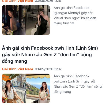
Gái Xinh Việt Nam
03/05/2026 13:15
Ảnh gái xinh Facebook
tgiangya (Jenny) gây sốt:
Visual “kẹo ngọt” khiến dân
mạng truy tìm
Ảnh gái xinh Facebook pwh_linh (Linh Sim)
gây sốt: Nhan sắc Gen Z “đốn tim” cộng
đồng mạng
Gái Xinh Việt Nam
03/05/2026 12:32
Ảnh gái xinh Facebook
pwh_linh (Linh Sim) gây sốt:
Nhan sắc Gen Z “đốn tim” cộng
đồng mạng