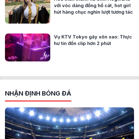
với vóc dáng đồng hồ cát, hot girl
hút hàng chục nghìn lượt tương tác
Vụ KTV Tokyo gây xôn xao: Thực
hư tin đồn clip hơn 2 phút
NHẬN ĐỊNH BÓNG ĐÁ