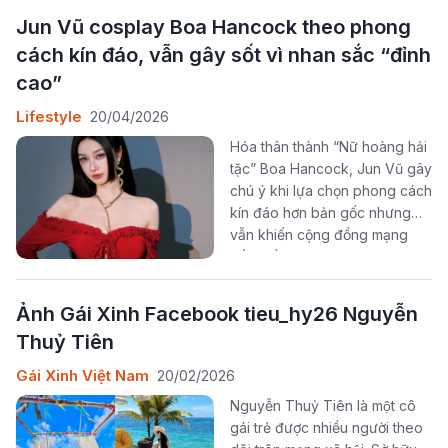
ngờ tới.
Jun Vũ cosplay Boa Hancock theo phong
cách kín đáo, vẫn gây sốt vì nhan sắc “đỉnh
cao”
Lifestyle
20/04/2026
Hóa thân thành “Nữ hoàng hải
tặc” Boa Hancock, Jun Vũ gây
chú ý khi lựa chọn phong cách
kín đáo hơn bản gốc nhưng
vẫn khiến cộng đồng mạng
trầm trồ.
Ảnh Gái Xinh Facebook tieu_hy26 Nguyễn
Thuỷ Tiên
Gái Xinh Việt Nam
20/02/2026
Nguyễn Thuỷ Tiên là một cô
gái trẻ được nhiều người theo