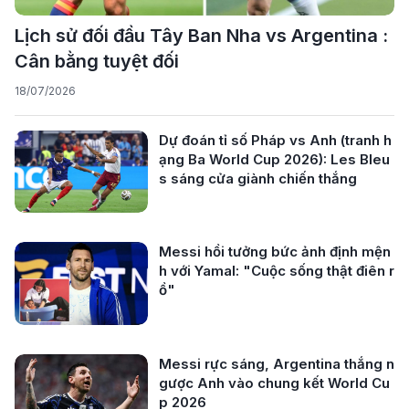
Lịch sử đối đầu Tây Ban Nha vs Argentina :
Cân bằng tuyệt đối
18/07/2026
Dự đoán tỉ số Pháp vs Anh (tranh h
ạng Ba World Cup 2026): Les Bleu
s sáng cửa giành chiến thắng
Messi hồi tưởng bức ảnh định mện
h với Yamal: "Cuộc sống thật điên r
ồ"
Messi rực sáng, Argentina thắng n
gược Anh vào chung kết World Cu
p 2026