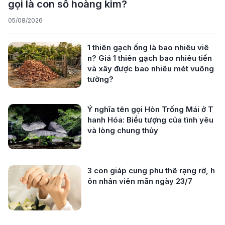
gọi là con số hoàng kim?
05/08/2026
1 thiên gạch ống là bao nhiêu viê
n? Giá 1 thiên gạch bao nhiêu tiền
và xây được bao nhiêu mét vuông
tường?
Ý nghĩa tên gọi Hòn Trống Mái ở T
hanh Hóa: Biểu tượng của tình yêu
và lòng chung thủy
3 con giáp cung phu thê rạng rỡ, h
ôn nhân viên mãn ngày 23/7