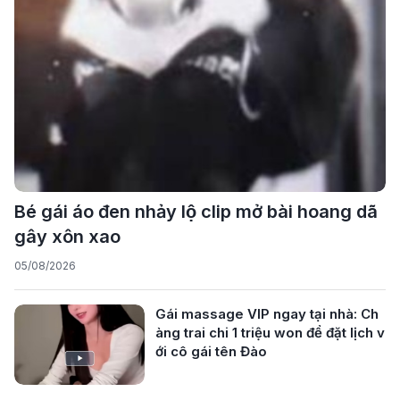
Bé gái áo đen nhảy lộ clip mở bài hoang dã
gây xôn xao
05/08/2026
Gái massage VIP ngay tại nhà: Ch
àng trai chi 1 triệu won để đặt lịch v
ới cô gái tên Đào