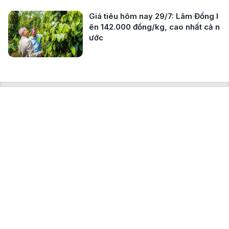
Giá tiêu hôm nay 29/7: Lâm Đồng l
ên 142.000 đồng/kg, cao nhất cả n
ước