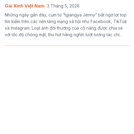
Gái Xinh Việt Nam
3 Tháng 5, 2026
Những ngày gần đây, cụm từ “tgiangya Jenny” bất ngờ lọt top
tìm kiếm trên các nền tảng mạng xã hội như Facebook, TikTok
và Instagram. Loạt ảnh đời thường của cô nàng được chia sẻ
với tốc độ chóng mặt, thu hút hàng nghìn lượt tương tác chỉ
trong thời gian ngắn.