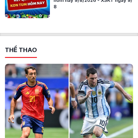
hôm nay 9/8/2026 - XSKT ngày 9/
8
THỂ THAO