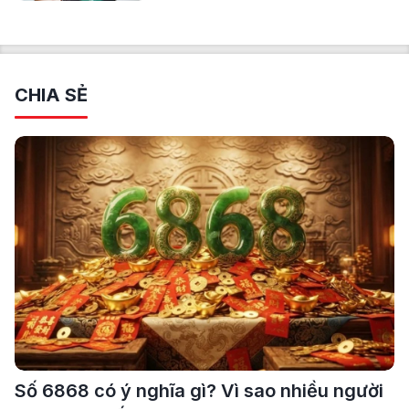
CHIA SẺ
Số 6868 có ý nghĩa gì? Vì sao nhiều người