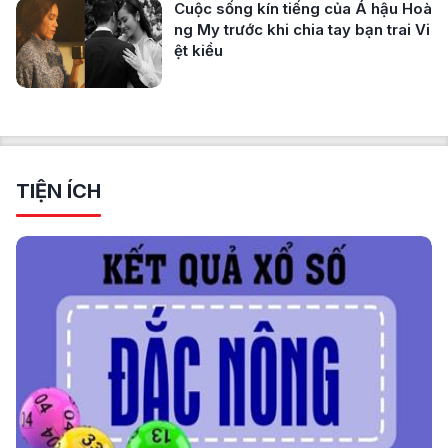
Cuộc sống kín tiếng của Á hậu Hoà
ng My trước khi chia tay bạn trai Vi
ệt kiều
TIỆN ÍCH