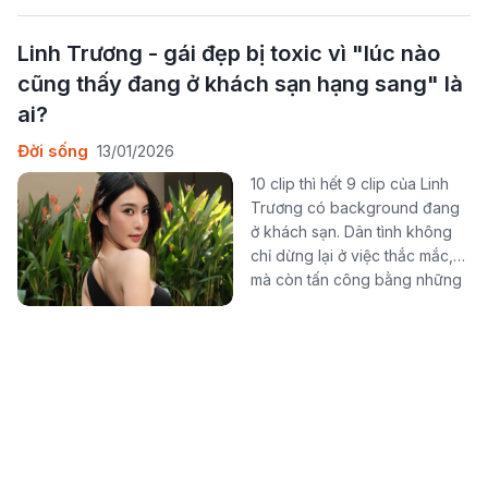
Linh Trương - gái đẹp bị toxic vì "lúc nào
cũng thấy đang ở khách sạn hạng sang" là
ai?
Đời sống
13/01/2026
10 clip thì hết 9 clip của Linh
Trương có background đang
ở khách sạn. Dân tình không
chỉ dừng lại ở việc thắc mắc,
mà còn tấn công bằng những
lời lẽ khó nghe.