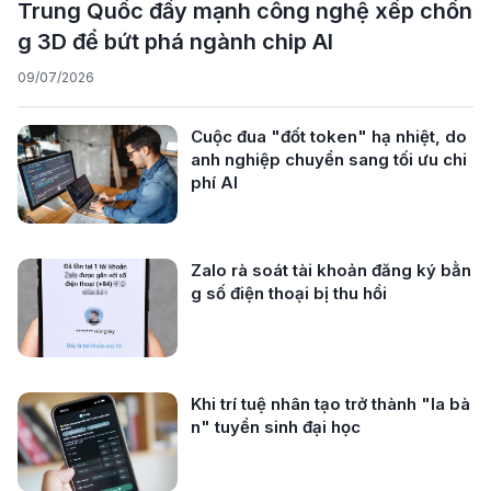
Trung Quốc đẩy mạnh công nghệ xếp chồn
g 3D để bứt phá ngành chip AI
09/07/2026
Cuộc đua "đốt token" hạ nhiệt, do
anh nghiệp chuyển sang tối ưu chi
phí AI
Zalo rà soát tài khoản đăng ký bằn
g số điện thoại bị thu hồi
Khi trí tuệ nhân tạo trở thành "la bà
n" tuyển sinh đại học