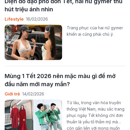
Diện đồ dạo phố đón Tết, hai nữ gymer thu
hút triệu ánh nhìn
Lifestyle
16/02/2026
Trang phục của hai nữ gymer
khiến ai cũng phải chú ý.
Mùng 1 Tết 2026 nên mặc màu gì để mở
đầu năm mới may mắn?
Giới trẻ
14/02/2026
Từ lâu, trong văn hóa truyền
thống Việt Nam, màu sắc trang
phục ngày Tết không chỉ đơn
thuần là yếu tố thẩm mỹ mà
còn gắn liền với mong muốn