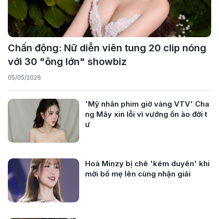
Chấn động: Nữ diễn viên tung 20 clip nóng
với 30 "ông lớn" showbiz
05/05/2026
'Mỹ nhân phim giờ vàng VTV' Cha
ng Mây xin lỗi vì vướng ồn ào đời t
ư
Hoà Minzy bị chê 'kém duyên' khi
mời bố mẹ lên cùng nhận giải