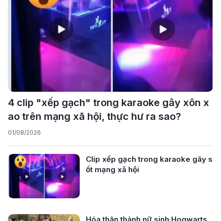
4 clip "xếp gạch" trong karaoke gây xôn x
ao trên mạng xã hội, thực hư ra sao?
01/08/2026
Clip xếp gạch trong karaoke gây s
ốt mạng xã hội
Hóa thân thành nữ sinh Hogwarts