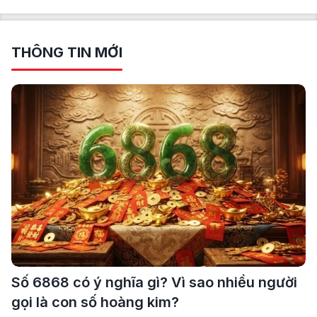
THÔNG TIN MỚI
Số 6868 có ý nghĩa gì? Vì sao nhiều người
gọi là con số hoàng kim?