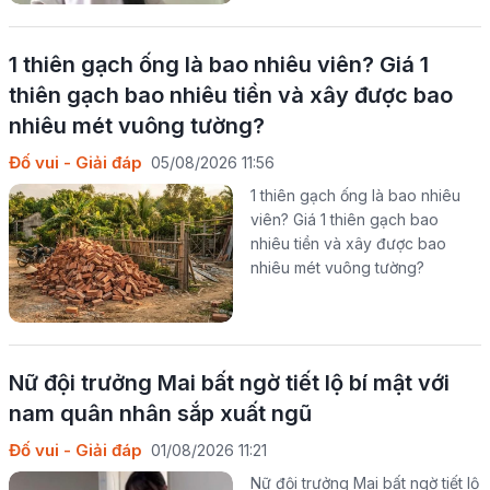
1 thiên gạch ống là bao nhiêu viên? Giá 1
thiên gạch bao nhiêu tiền và xây được bao
nhiêu mét vuông tường?
Đố vui - Giải đáp
05/08/2026 11:56
1 thiên gạch ống là bao nhiêu
viên? Giá 1 thiên gạch bao
nhiêu tiền và xây được bao
nhiêu mét vuông tường?
Nữ đội trưởng Mai bất ngờ tiết lộ bí mật với
nam quân nhân sắp xuất ngũ
Đố vui - Giải đáp
01/08/2026 11:21
Nữ đội trưởng Mai bất ngờ tiết lộ