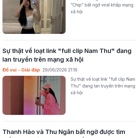
“Chip” bất ngờ viral khắp mạng
xã hội
Sự thật về loạt link "full clip Nam Thư" đang
lan truyền trên mạng xã hội
Đố vui - Giải đáp
29/06/2026 21:19
Sự thật về loạt link "full clip Nam
Thư" đang lan truyền trên mạng
xã hội
Thanh Hào và Thu Ngân bất ngờ được tìm