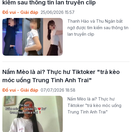
kiếm sau thông tin lan truyền clip
Đố vui - Giải đáp
25/06/2026 15:57
Thanh Hào và Thu Ngân bất
ngờ được tìm kiếm sau thông tin
lan truyền clip
Nấm Mèo là ai? Thực hư Tiktoker "trả kèo
móc uống Trung Tình Anh Trai"
Đố vui - Giải đáp
07/07/2026 18:58
Nấm Mèo là ai? Thực hư
Tiktoker "trả kèo móc uống
Trung Tình Anh Trai"