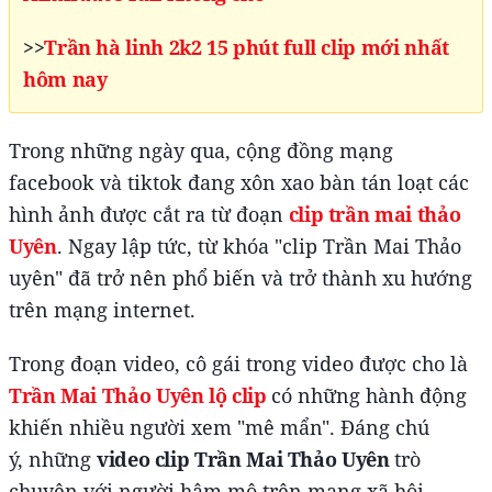
>>
Trần hà linh 2k2 15 phút full clip mới nhất
hôm nay
Trong những ngày qua, cộng đồng mạng
facebook và tiktok đang xôn xao bàn tán loạt các
hình ảnh được cắt ra từ đoạn
clip trần mai thảo
Uyên
. Ngay lập tức, từ khóa "clip Trần Mai Thảo
uyên" đã trở nên phổ biến và trở thành xu hướng
trên mạng internet.
Trong đoạn video, cô gái trong video được cho là
Trần Mai Thảo Uyên lộ clip
có những hành động
khiến nhiều người xem "mê mẩn". Đáng chú
ý, những
video clip Trần Mai Thảo Uyên
trò
chuyện với người hâm mộ trên mạng xã hội