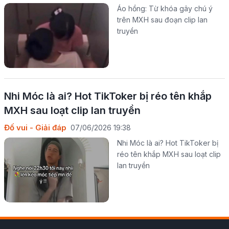
Áo hồng: Từ khóa gây chú ý
trên MXH sau đoạn clip lan
truyền
Nhi Móc là ai? Hot TikToker bị réo tên khắp
MXH sau loạt clip lan truyền
Đố vui - Giải đáp
07/06/2026 19:38
Nhi Móc là ai? Hot TikToker bị
réo tên khắp MXH sau loạt clip
lan truyền