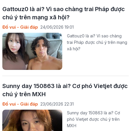
Gattouz0 là ai? Vì sao chàng trai Pháp được
chú ý trên mạng xã hội?
Đố vui - Giải đáp
24/06/2026 19:01
Gattouz0 là ai? Vì sao chàng
trai Pháp được chú ý trên mạng
xã hội?
Sunny day 150863 là ai? Cơ phó Vietjet được
chú ý trên MXH
Đố vui - Giải đáp
23/06/2026 22:31
Sunny day 150863 là ai? Cơ
phó Vietjet được chú ý trên
MXH