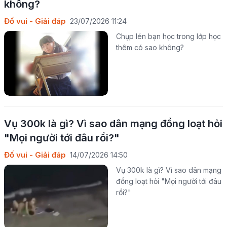
không?
Đố vui - Giải đáp
23/07/2026 11:24
Chụp lén bạn học trong lớp học
thêm có sao không?
Vụ 300k là gì? Vì sao dân mạng đồng loạt hỏi
"Mọi người tới đâu rồi?"
Đố vui - Giải đáp
14/07/2026 14:50
Vụ 300k là gì? Vì sao dân mạng
đồng loạt hỏi "Mọi người tới đâu
rồi?"