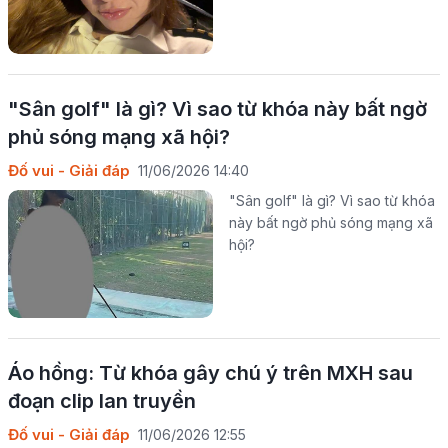
"Sân golf" là gì? Vì sao từ khóa này bất ngờ
phủ sóng mạng xã hội?
Đố vui - Giải đáp
11/06/2026 14:40
"Sân golf" là gì? Vì sao từ khóa
này bất ngờ phủ sóng mạng xã
hội?
Áo hồng: Từ khóa gây chú ý trên MXH sau
đoạn clip lan truyền
Đố vui - Giải đáp
11/06/2026 12:55