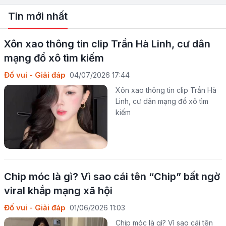
Tin mới nhất
Xôn xao thông tin clip Trần Hà Linh, cư dân
mạng đổ xô tìm kiếm
Đố vui - Giải đáp
04/07/2026 17:44
Xôn xao thông tin clip Trần Hà
Linh, cư dân mạng đổ xô tìm
kiếm
Chip móc là gì? Vì sao cái tên “Chip” bất ngờ
viral khắp mạng xã hội
Đố vui - Giải đáp
01/06/2026 11:03
Chip móc là gì? Vì sao cái tên