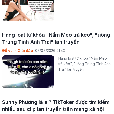
Hàng loạt từ khóa "Nấm Mèo trả kèo", "uống
Trung Tình Anh Trai" lan truyền
Đố vui - Giải đáp
07/07/2026 21:43
Hàng loạt từ khóa "Nấm Mèo
trả kèo", "uống Trung Tình Anh
Trai" lan truyền
Sunny Phương là ai? TikToker được tìm kiếm
nhiều sau clip lan truyền trên mạng xã hội