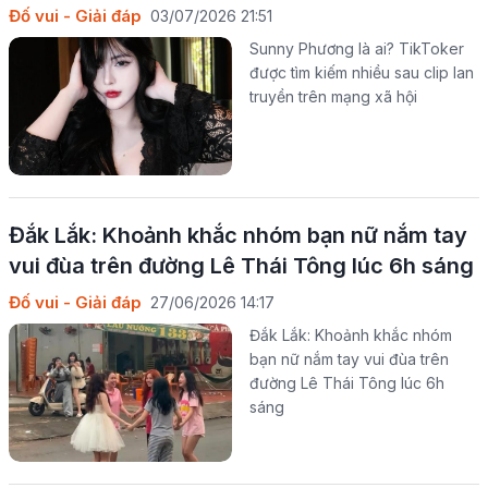
Đố vui - Giải đáp
03/07/2026 21:51
Sunny Phương là ai? TikToker
được tìm kiếm nhiều sau clip lan
truyền trên mạng xã hội
Đắk Lắk: Khoảnh khắc nhóm bạn nữ nắm tay
vui đùa trên đường Lê Thái Tông lúc 6h sáng
Đố vui - Giải đáp
27/06/2026 14:17
Đắk Lắk: Khoảnh khắc nhóm
bạn nữ nắm tay vui đùa trên
đường Lê Thái Tông lúc 6h
sáng