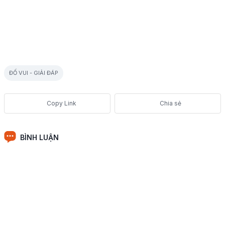
ĐỐ VUI - GIẢI ĐÁP
Chia sẻ
BÌNH LUẬN