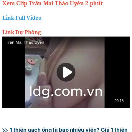
Xem Clip Trần Mai Thảo Uyên 2 phút
Link Full Video
Link Dự Phòng
1 thiên gạch ống là bao nhiêu viên? Giá 1 thiên