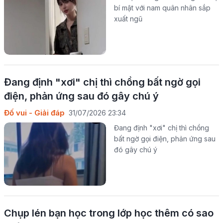
bí mật với nam quân nhân sắp
xuất ngũ
Đang định "xơi" chị thì chồng bất ngờ gọi
điện, phản ứng sau đó gây chú ý
Đố vui - Giải đáp
31/07/2026 23:34
Đang định "xơi" chị thì chồng
bất ngờ gọi điện, phản ứng sau
đó gây chú ý
Chụp lén bạn học trong lớp học thêm có sao