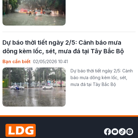
Dự báo thời tiết ngày 2/5: Cảnh báo mưa
dông kèm lốc, sét, mưa đá tại Tây Bắc Bộ
Bạn cần biết
02/05/2026 10:41
Dự báo thời tiết ngày 2/5: Cảnh
báo mưa dông kèm lốc, sét,
mưa đá tại Tây Bắc Bộ