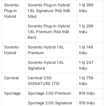
Sorento
Sorento Plug-in Hybrid
1 tỷ 399
Plug-in
1.6L Signature (Nội thất
triệu
Hybrid
Nâu)
Sorento Plug-in Hybrid
1 tỷ 299
1.6L Premium (Nội thất
triệu
Đen)
Sorento
Sorento Hybrid 1.6L
1 tỷ 149
Hybrid
Premium
triệu
Sorento Hybrid 1.6L
1 tỷ 247
Signature
triệu
Carnival
Carnival 3.5G
1 tỷ 759
SIGNATURE (7S)
triệu
Sportage
Sportage 2.0G Premium
819 triệu
Sportage 2.0G Signature
919 triệu