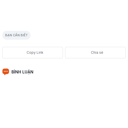
BẠN CẦN BIẾT
Chia sẻ
BÌNH LUẬN