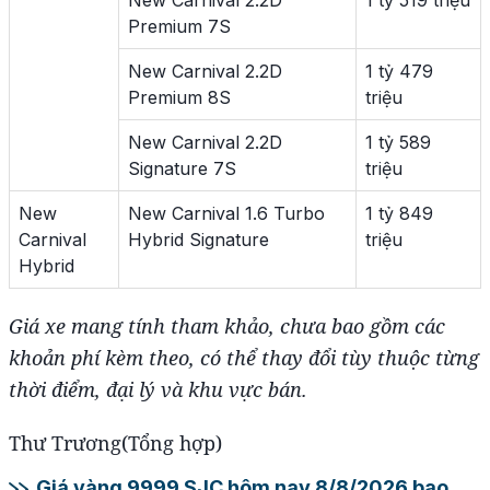
New Carnival 2.2D
1 tỷ 519 triệu
Premium 7S​
New Carnival 2.2D
1 tỷ 479
Premium 8S​
triệu
New Carnival 2.2D
1 tỷ 589
Signature 7S​
triệu
New
New Carnival 1.6 Turbo
1 tỷ 849
Carnival
Hybrid Signature
triệu
Hybrid
Giá xe mang tính tham khảo, chưa bao gồm các
khoản phí kèm theo, có thể thay đổi tùy thuộc từng
thời điểm, đại lý và khu vực bán.
Thư Trương(Tổng hợp)
Giá vàng 9999 SJC hôm nay 8/8/2026 bao