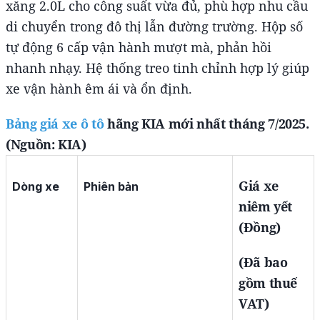
xăng 2.0L cho công suất vừa đủ, phù hợp nhu cầu
di chuyển trong đô thị lẫn đường trường. Hộp số
tự động 6 cấp vận hành mượt mà, phản hồi
nhanh nhạy. Hệ thống treo tinh chỉnh hợp lý giúp
xe vận hành êm ái và ổn định.
Bảng giá xe ô tô
hãng KIA mới nhất tháng 7/2025.
(Nguồn: KIA)
Giá xe
Dòng xe
Phiên bản
niêm yết
(Đồng)
(Đã bao
gồm thuế
VAT)