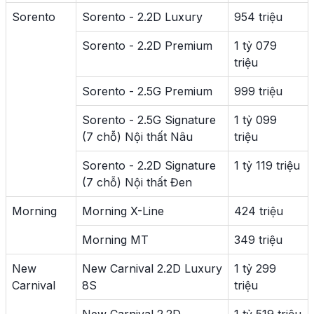
Sorento
Sorento - 2.2D Luxury
954 triệu
Sorento - 2.2D Premium
1 tỷ 079
triệu
Sorento - 2.5G Premium
999 triệu
Sorento - 2.5G Signature
1 tỷ 099
(7 chỗ) Nội thất Nâu
triệu
Sorento - 2.2D Signature
1 tỷ 119 triệu
(7 chỗ) Nội thất Đen
Morning
Morning X-Line
424 triệu
Morning MT
349 triệu
New
New Carnival 2.2D Luxury
1 tỷ 299
Carnival
8S​
triệu