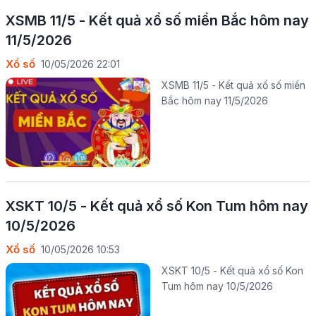
XSMB 11/5 - Kết quả xổ số miền Bắc hôm nay
11/5/2026
Xổ số
10/05/2026 22:01
XSMB 11/5 - Kết quả xổ số miền
Bắc hôm nay 11/5/2026
XSKT 10/5 - Kết quả xổ số Kon Tum hôm nay
10/5/2026
Xổ số
10/05/2026 10:53
XSKT 10/5 - Kết quả xổ số Kon
Tum hôm nay 10/5/2026