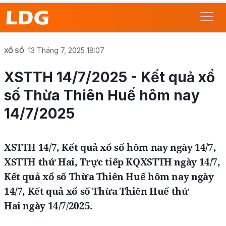
13 Tháng 7, 2025 18:07
XỔ SỐ
XSTTH 14/7/2025 - Kết quả xổ
số Thừa Thiên Huế hôm nay
14/7/2025
XSTTH 14/7, Kết quả xổ số hôm nay ngày 14/7,
XSTTH thứ Hai, Trực tiếp KQXSTTH ngày 14/7,
Kết quả xổ số Thừa Thiên Huế hôm nay ngày
14/7, Kết quả xổ số Thừa Thiên Huế thứ
Hai ngày 14/7/2025.