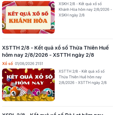
XSKH 2/8 - Kết quả xổ số
Khánh Hòa hôm nay 2/8/2026 -
XSKH ngày 2/8
XSTTH 2/8 - Kết quả xổ số Thừa Thiên Huế
hôm nay 2/8/2026 - XSTTH ngày 2/8
Xổ số
01/08/2026 21:51
XSTTH 2/8 - Kết quả xổ số
Thừa Thiên Huế hôm nay
2/8/2026 - XSTTH ngày 2/8