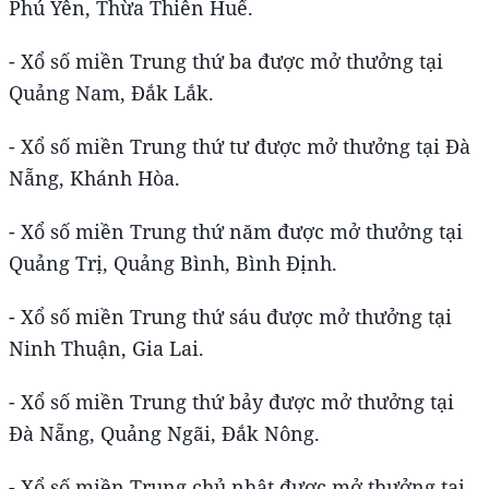
Phú Yên, Thừa Thiên Huế.
- Xổ số miền Trung thứ ba được mở thưởng tại
Quảng Nam, Đắk Lắk.
- Xổ số miền Trung thứ tư được mở thưởng tại Đà
Nẵng, Khánh Hòa.
- Xổ số miền Trung thứ năm được mở thưởng tại
Quảng Trị, Quảng Bình, Bình Định.
- Xổ số miền Trung thứ sáu được mở thưởng tại
Ninh Thuận, Gia Lai.
- Xổ số miền Trung thứ bảy được mở thưởng tại
Đà Nẵng, Quảng Ngãi, Đắk Nông.
- Xổ số miền Trung chủ nhật được mở thưởng tại