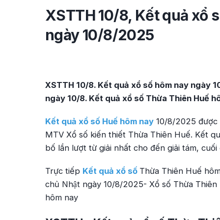
XSTTH 10/8, Kết quả xổ 
ngày 10/8/2025
XSTTH 10/8. Kết quả xổ số hôm nay ngày 10
ngày 10/8. Kết quả xổ số Thừa Thiên Huế h
Kết quả xổ số Huế hôm nay
10/8/2025 được 
MTV Xổ số kiến thiết Thừa Thiên Huế. Kết q
bố lần lượt từ giải nhất cho đến giải tám, cuối 
Trực tiếp
Kết quả xổ số
Thừa Thiên Huế hôm
chủ Nhật ngày 10/8/2025- Xổ số Thừa Thiê
hôm nay