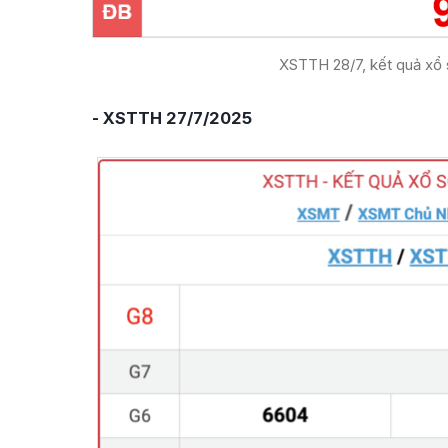
XSTTH 28/7, kết quả xổ
- XSTTH 27/7/2025