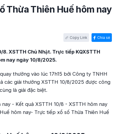
số Thừa Thiên Huế hôm nay
Chia sẻ
/8. XSTTH Chủ Nhật. Trực tiếp KQXSTTH
ôm nay ngày 10/8/2025.
quay thưởng vào lúc 17h15 bởi Công ty TNHH
uả các giải thưởng XSTTH 10/8/2025 được công
cùng là giải đặc biệt.
 nay - Kết quả XSTTH 10/8 - XSTTH hôm nay
n Huế hôm nay- Trực tiếp xổ số Thừa Thiên Huế