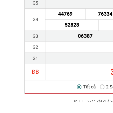
XSTTH 27/7, kết quả x