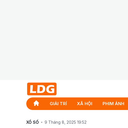
GIẢI TRÍ
XÃ HỘI
PHIM ẢNH
XỔ SỐ
9 Tháng 8, 2025 19:52