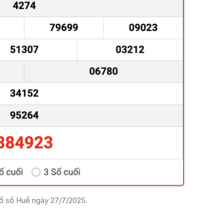
ổ số Huế ngày 27/7/2025.