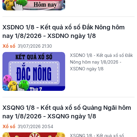
XSDNO 1/8 - Kết quả xổ số Đắk Nông hôm
nay 1/8/2026 - XSDNO ngày 1/8
Xổ số
31/07/2026 21:30
XSDNO 1/8 - Kết quả xổ số Đắk
Nông hôm nay 1/8/2026 -
XSDNO ngày 1/8
XSQNG 1/8 - Kết quả xổ số Quảng Ngãi hôm
nay 1/8/2026 - XSQNG ngày 1/8
Xổ số
31/07/2026 20:54
XSQNG 1/8 - Kết quả xổ số