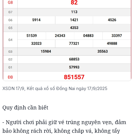
XSDN 17/9, Kết quả xổ số Đồng Nai ngày 17/9/2025​​​​​​
Quy định cần biết
- Người chơi phải giữ vé trúng nguyên vẹn, đảm
bảo không rách rời, không chắp vá, không tẩy