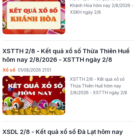
Khánh Hòa hôm nay 2/8/2026 -
XSKH ngày 2/8
XSTTH 2/8 - Kết quả xổ số Thừa Thiên Huế
hôm nay 2/8/2026 - XSTTH ngày 2/8
Xổ số
01/08/2026 21:51
XSTTH 2/8 - Kết quả xổ số
Thừa Thiên Huế hôm nay
2/8/2026 - XSTTH ngày 2/8
XSDL 2/8 - Kết quả xổ số Đà Lạt hôm nay