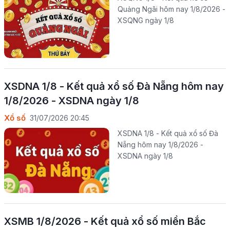
Quảng Ngãi hôm nay 1/8/2026 -
XSQNG ngày 1/8
XSDNA 1/8 - Kết quả xổ số Đà Nẵng hôm nay
1/8/2026 - XSDNA ngày 1/8
Xổ số
31/07/2026 20:45
XSDNA 1/8 - Kết quả xổ số Đà
Nẵng hôm nay 1/8/2026 -
XSDNA ngày 1/8
XSMB 1/8/2026 - Kết quả xổ số miền Bắc