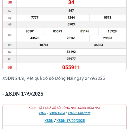
XSDN 24/9, Kết quả xổ số Đồng Nai ngày 24/9/2025​​​​​​
- XSDN 17/9/2025