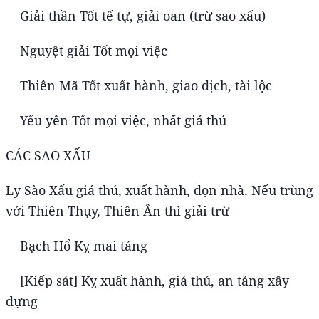
Giải thần Tốt tế tự, giải oan (trừ sao xấu)
Nguyệt giải Tốt mọi việc
Thiên Mã Tốt xuất hành, giao dịch, tài lộc
Yếu yên Tốt mọi việc, nhất giá thú
CÁC SAO XẤU
Ly Sào Xấu giá thú, xuất hành, dọn nhà. Nếu trùng
với Thiên Thụy, Thiên Ân thì giải trừ
Bạch Hổ Kỵ mai táng
[Kiếp sát] Kỵ xuất hành, giá thú, an táng xây
dựng