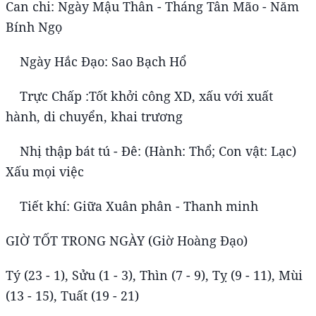
Can chi: Ngày Mậu Thân - Tháng Tân Mão - Năm
Bính Ngọ
Ngày Hắc Đạo: Sao Bạch Hổ
Trực Chấp :Tốt khởi công XD, xấu với xuất
hành, di chuyển, khai trương
Nhị thập bát tú - Đê: (Hành: Thổ; Con vật: Lạc)
Xấu mọi việc
Tiết khí: Giữa Xuân phân - Thanh minh
GIỜ TỐT TRONG NGÀY (Giờ Hoàng Đạo)
Tý (23 - 1), Sửu (1 - 3), Thìn (7 - 9), Tỵ (9 - 11), Mùi
(13 - 15), Tuất (19 - 21)