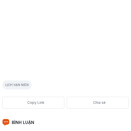
LỊCH VẠN NIÊN
Chia sẻ
BÌNH LUẬN