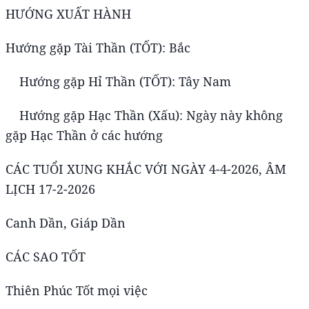
HƯỚNG XUẤT HÀNH
Hướng gặp Tài Thần (TỐT): Bắc
Hướng gặp Hỉ Thần (TỐT): Tây Nam
Hướng gặp Hạc Thần (Xấu): Ngày này không
gặp Hạc Thần ở các hướng
CÁC TUỔI XUNG KHẮC VỚI NGÀY 4-4-2026, ÂM
LỊCH 17-2-2026
Canh Dần, Giáp Dần
CÁC SAO TỐT
Thiên Phúc Tốt mọi việc