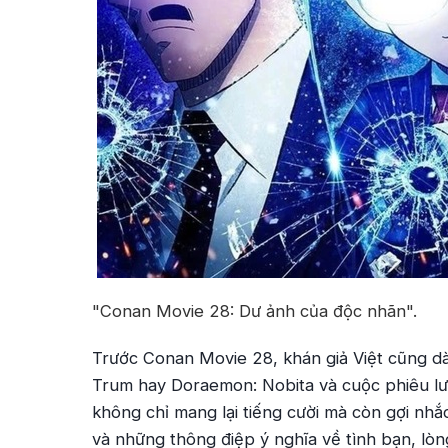
"Conan Movie 28: Dư ảnh của độc nhãn".
Trước
Conan Movie 28
, khán giả Việt cũng 
Trum
hay
Doraemon: Nobita và cuộc phiêu lưu
không chỉ mang lại tiếng cười mà còn gợi nhắc
và những thông điệp ý nghĩa về tình bạn, lò