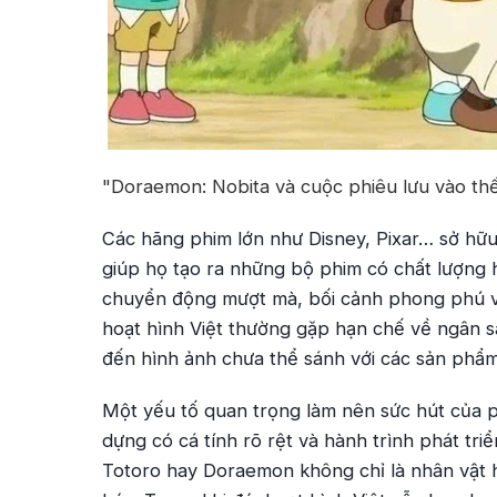
"Doraemon: Nobita và cuộc phiêu lưu vào thế 
Các hãng phim lớn như Disney, Pixar… sở hữu
giúp họ tạo ra những bộ phim có chất lượng hì
chuyển động mượt mà, bối cảnh phong phú và
hoạt hình Việt thường gặp hạn chế về ngân s
đến hình ảnh chưa thể sánh với các sản phẩm
Một yếu tố quan trọng làm nên sức hút của p
dựng có cá tính rõ rệt và hành trình phát tri
Totoro hay Doraemon không chỉ là nhân vật h