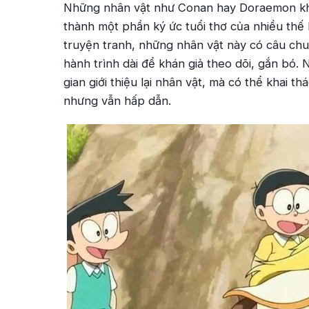
Những nhân vật như Conan hay Doraemon khôn
thành một phần ký ức tuổi thơ của nhiều thế
truyện tranh, những nhân vật này có câu chu
hành trình dài để khán giả theo dõi, gắn bó.
gian giới thiệu lại nhân vật, mà có thể khai th
nhưng vẫn hấp dẫn.