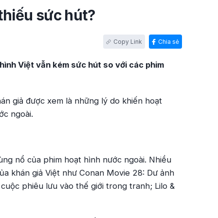
 thiếu sức hút?
Chia sẻ
 hình Việt vẫn kém sức hút so với các phim
hán giả được xem là những lý do khiến hoạt
ớc ngoài.
ùng nổ của phim hoạt hình nước ngoài. Nhiều
ủa khán giả Việt như
Conan Movie 28: Dư ảnh
uộc phiêu lưu vào thế giới trong tranh; Lilo &