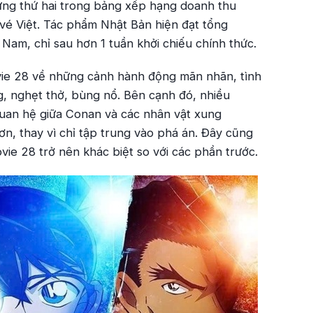
ng thứ hai trong bảng xếp hạng doanh thu
 vé Việt. Tác phẩm Nhật Bản hiện đạt tổng
 Nam, chỉ sau hơn 1 tuần khởi chiếu chính thức.
ie 28
về những cảnh hành động mãn nhãn, tình
g, nghẹt thở, bùng nổ. Bên cạnh đó, nhiều
quan hệ giữa Conan và các nhân vật xung
n, thay vì chỉ tập trung vào phá án. Đây cũng
vie 28
trở nên khác biệt so với các phần trước.