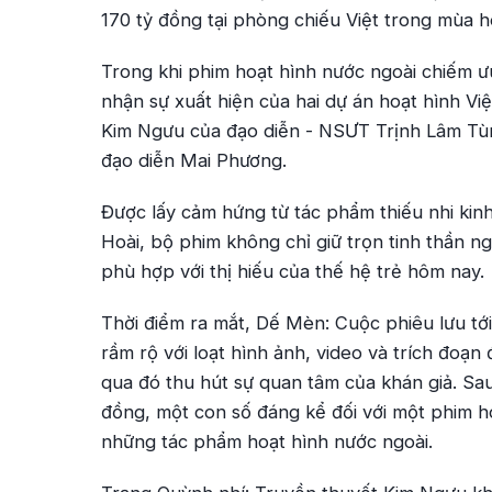
170 tỷ đồng tại phòng chiếu Việt trong mùa h
Trong khi phim hoạt hình nước ngoài chiếm ư
nhận sự xuất hiện của hai dự án hoạt hình Việ
Kim Ngưu
của đạo diễn - NSƯT Trịnh Lâm T
đạo diễn Mai Phương.
Được lấy cảm hứng từ tác phẩm thiếu nhi kin
Hoài, bộ phim không chỉ giữ trọn tinh thần ng
phù hợp với thị hiếu của thế hệ trẻ hôm nay.
Thời điểm ra mắt,
Dế Mèn: Cuộc phiêu lưu tới
rầm rộ với loạt hình ảnh, video và trích đoạn
qua đó thu hút sự quan tâm của khán giả. Sau
đồng, một con số đáng kể đối với một phim ho
những tác phẩm hoạt hình nước ngoài.