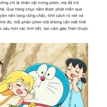
g chỉ là nhân vật trong phim, mà đã trở
 hệ. Qua hàng chục năm được phát triển qua
yện nền tảng vững chắc, tính cách rõ nét và
 Nhờ đó, mỗi phần phim mới không cần mất thời
ác sâu hơn các tình tiết, tạo cảm giác thân thuộc