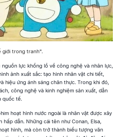
giới trong tranh".
 nguồn lực khổng lồ về công nghệ và nhân lực,
nh ảnh xuất sắc: tạo hình nhân vật chi tiết,
 hiệu ứng ánh sáng chân thực. Trong khi đó,
ách, công nghệ và kinh nghiệm sản xuất, dẫn
 quốc tế.
him hoạt hình nước ngoài là nhân vật được xây
ển hấp dẫn. Những cái tên như Conan, Elsa,
oạt hình, mà còn trở thành biểu tượng văn