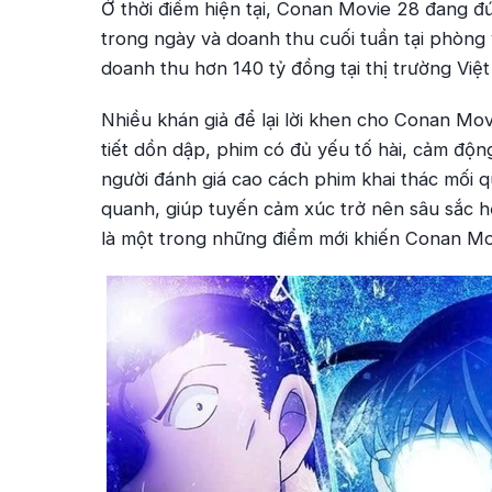
Ở thời điểm hiện tại,
Conan Movie 28
đang đứ
trong ngày và doanh thu cuối tuần tại phòng
doanh thu hơn 140 tỷ đồng tại thị trường Việt
Nhiều khán giả để lại lời khen cho
Conan Mov
tiết dồn dập, phim có đủ yếu tố hài, cảm độn
người đánh giá cao cách phim khai thác mối 
quanh, giúp tuyến cảm xúc trở nên sâu sắc hơ
là một trong những điểm mới khiến
Conan Mo