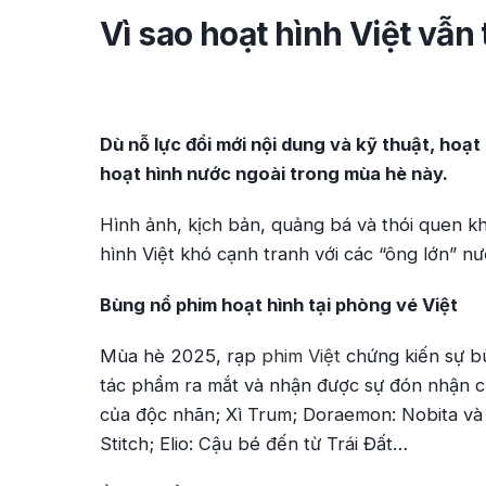
Vì sao hoạt hình Việt vẫn
Dù nỗ lực đổi mới nội dung và kỹ thuật, hoạt
hoạt hình nước ngoài trong mùa hè này.
Hình ảnh, kịch bản, quảng bá và thói quen k
hình Việt khó cạnh tranh với các “ông lớn” nư
Bùng nổ phim hoạt hình tại phòng vé Việt
Mùa hè 2025, rạp
phim Việt
chứng kiến sự b
tác phẩm ra mắt và nhận được sự đón nhận c
của độc nhãn; Xì Trum; Doraemon: Nobita và c
Stitch; Elio: Cậu bé đến từ Trái Đất…