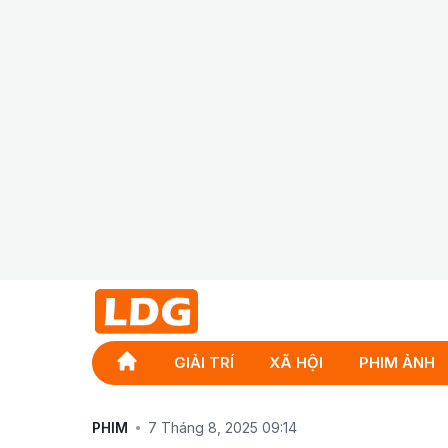
GIẢI TRÍ
XÃ HỘI
PHIM ẢNH
PHIM
7 Tháng 8, 2025 09:14