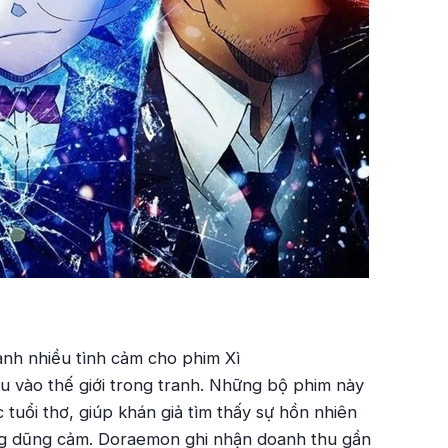
dành nhiều tình cảm cho phim
Xì
 vào thế giới trong tranh.
Những bộ phim này
 tuổi thơ, giúp khán giả tìm thấy sự hồn nhiên
ng dũng cảm.
Doraemon
ghi nhận doanh thu gần