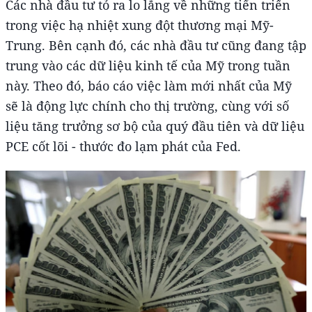
Các nhà đầu tư tỏ ra lo lắng về những tiến triển
trong việc hạ nhiệt xung đột thương mại Mỹ-
Trung. Bên cạnh đó, các nhà đầu tư cũng đang tập
trung vào các dữ liệu kinh tế của Mỹ trong tuần
này. Theo đó, báo cáo việc làm mới nhất của Mỹ
sẽ là động lực chính cho thị trường, cùng với số
liệu tăng trưởng sơ bộ của quý đầu tiên và dữ liệu
PCE cốt lõi - thước đo lạm phát của Fed.