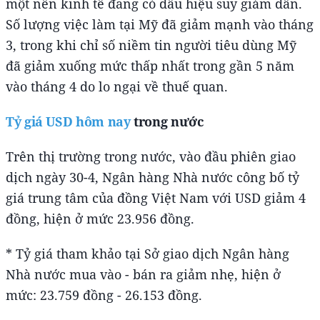
một nền kinh tế đang có dấu hiệu suy giảm dần.
Số lượng việc làm tại Mỹ đã giảm mạnh vào tháng
3, trong khi chỉ số niềm tin người tiêu dùng Mỹ
đã giảm xuống mức thấp nhất trong gần 5 năm
vào tháng 4 do lo ngại về thuế quan.
Tỷ giá USD hôm nay
trong nước
Trên thị trường trong nước, vào đầu phiên giao
dịch ngày 30-4, Ngân hàng Nhà nước công bố tỷ
giá trung tâm của đồng Việt Nam với USD giảm 4
đồng, hiện ở mức 23.956 đồng.
* Tỷ giá tham khảo tại Sở giao dịch Ngân hàng
Nhà nước mua vào - bán ra giảm nhẹ, hiện ở
mức: 23.759 đồng - 26.153 đồng.