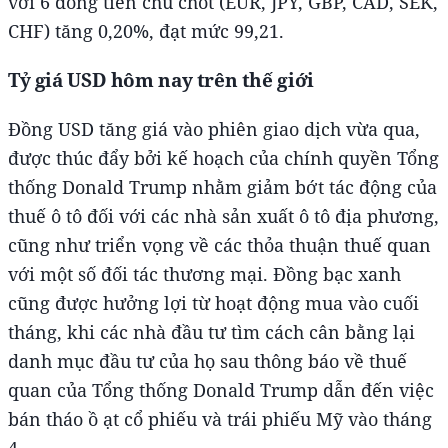
với 6 đồng tiền chủ chốt (EUR, JPY, GBP, CAD, SEK,
CHF) tăng 0,20%, đạt mức 99,21.
Tỷ giá USD hôm nay trên thế giới
Đồng USD tăng giá vào phiên giao dịch vừa qua,
được thúc đẩy bởi kế hoạch của chính quyền Tổng
thống Donald Trump nhằm giảm bớt tác động của
thuế ô tô đối với các nhà sản xuất ô tô địa phương,
cũng như triển vọng về các thỏa thuận thuế quan
với một số đối tác thương mại. Đồng bạc xanh
cũng được hưởng lợi từ hoạt động mua vào cuối
tháng, khi các nhà đầu tư tìm cách cân bằng lại
danh mục đầu tư của họ sau thông báo về thuế
quan của Tổng thống Donald Trump dẫn đến việc
bán tháo ồ ạt cổ phiếu và trái phiếu Mỹ vào tháng