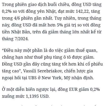
Trong phiên giao dịch buổi chiều, đồng USD tăng
0,2% so với đồng yên Nhật, đạt mức 142,22, tăng
trong 4/6 phiên gần nhất. Tuy nhiên, trong tháng
này, đồng USD đã mất hơn 5% giá trị so với đồng
tiền Nhật Bản, trên đà giảm tháng lớn nhất kể từ
tháng 7/2024.
“Điều này một phần là do việc giảm thuế quan,
chẳng hạn như thuế phụ tùng ô tô được giảm.
Đồng USD gần đây cũng tăng tốt hơn khi cổ phiếu
tăng cao”, Vassili Serebriakov, chiến lược gia
ngoại hối tại UBS ở New York, Mỹ nhận định.
Ở một diễn biến ngược lại, đồng EUR giảm 0,2%
xuống mức 1,1395 USD.