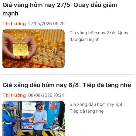
Giá vàng hôm nay 27/5: Quay đầu giảm
mạnh
Thị trường
27/05/2026 09:29
Giá vàng hôm nay 27/5: Quay
đầu giảm mạnh
Giá xăng dầu hôm nay 8/8: Tiếp đà tăng nhẹ
Thị trường
08/08/2026 10:34
Giá xăng dầu hôm nay 8/8:
Tiếp đà tăng nhẹ