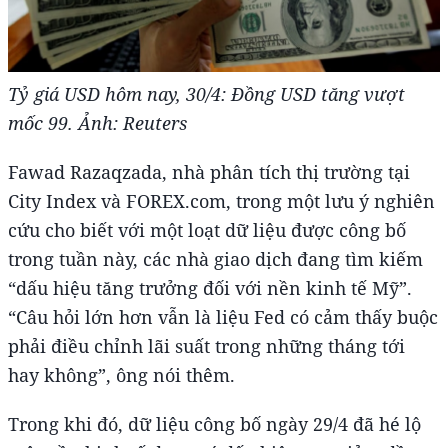
Tỷ giá USD hôm nay, 30/4: Đồng USD tăng vượt
mốc 99. Ảnh: Reuters
Fawad Razaqzada, nhà phân tích thị trường tại
City Index và FOREX.com, trong một lưu ý nghiên
cứu cho biết với một loạt dữ liệu được công bố
trong tuần này, các nhà giao dịch đang tìm kiếm
“dấu hiệu tăng trưởng đối với nền kinh tế Mỹ”.
“Câu hỏi lớn hơn vẫn là liệu Fed có cảm thấy buộc
phải điều chỉnh lãi suất trong những tháng tới
hay không”, ông nói thêm.
Trong khi đó, dữ liệu công bố ngày 29/4 đã hé lộ