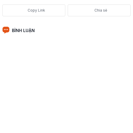
Chia sẻ
BÌNH LUẬN