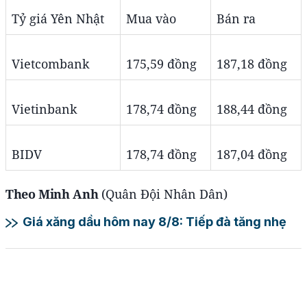
Tỷ giá Yên Nhật
Mua vào
Bán ra
Vietcombank
175,59 đồng
187,18 đồng
Vietinbank
178,74 đồng
188,44 đồng
BIDV
178,74 đồng
187,04 đồng
Theo Minh Anh
(Quân Đội Nhân Dân)
Giá xăng dầu hôm nay 8/8: Tiếp đà tăng nhẹ