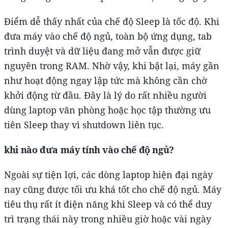
Điểm dễ thấy nhất của chế độ Sleep là tốc độ. Khi
đưa máy vào chế độ ngủ, toàn bộ ứng dụng, tab
trình duyệt và dữ liệu đang mở vẫn được giữ
nguyên trong RAM. Nhờ vậy, khi bật lại, máy gần
như hoạt động ngay lập tức mà không cần chờ
khởi động từ đầu. Đây là lý do rất nhiều người
dùng laptop văn phòng hoặc học tập thường ưu
tiên Sleep thay vì shutdown liên tục.
khi nào đưa máy tính vào chế độ ngủ?
Ngoài sự tiện lợi, các dòng laptop hiện đại ngày
nay cũng được tối ưu khá tốt cho chế độ ngủ. Máy
tiêu thụ rất ít điện năng khi Sleep và có thể duy
trì trạng thái này trong nhiều giờ hoặc vài ngày