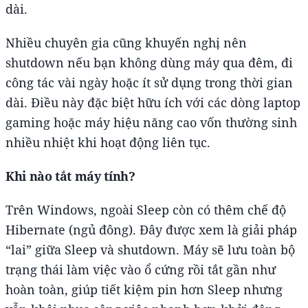
dài.
Nhiều chuyên gia cũng khuyến nghị nên
shutdown nếu bạn không dùng máy qua đêm, đi
công tác vài ngày hoặc ít sử dụng trong thời gian
dài. Điều này đặc biệt hữu ích với các dòng laptop
gaming hoặc máy hiệu năng cao vốn thường sinh
nhiều nhiệt khi hoạt động liên tục.
Khi nào tắt máy tính?
Trên Windows, ngoài Sleep còn có thêm chế độ
Hibernate (ngủ đông). Đây được xem là giải pháp
“lai” giữa Sleep và shutdown. Máy sẽ lưu toàn bộ
trạng thái làm việc vào ổ cứng rồi tắt gần như
hoàn toàn, giúp tiết kiệm pin hơn Sleep nhưng