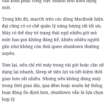
vẫn khôi phục công việc nhanh hơn khởi động
mới.
Trong khi đó, macOS trên các dòng MacBook hiện
đại cũng có cơ chế quản lý năng lượng rất tối ưu.
Máy có thể duy trì trạng thái ngủ nhiều giờ mà
mức hao pin không đáng kể, khiến nhiều người
gần như không còn thói quen shutdown thường
xuyên.
Tóm lại, nếu chỉ rời máy trong vài giờ hoặc cần sử
dụng lại nhanh, Sleep sẽ tiện lợi và tiết kiệm thời
gian hơn rất nhiều. Nhưng nếu không dùng máy
trong thời gian dài, qua đêm hoặc muốn hệ thống
hoạt động ổn định hơn, shutdown vẫn là lựa chọn
hợp lý.