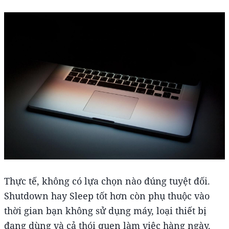
Thực tế, không có lựa chọn nào đúng tuyệt đối.
Shutdown hay Sleep tốt hơn còn phụ thuộc vào
thời gian bạn không sử dụng máy, loại thiết bị
đang dùng và cả thói quen làm việc hàng ngày.