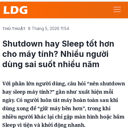
8 Tháng 5, 2026 11:54
THỦ THUẬT
Shutdown hay Sleep tốt hơn
cho máy tính? Nhiều người
dùng sai suốt nhiều năm
Với phần lớn người dùng, câu hỏi “nên shutdown
hay sleep máy tính?” gần như xuất hiện mỗi
ngày. Có người luôn tắt máy hoàn toàn sau khi
dùng xong để “giữ máy bền hơn”, trong khi
nhiều người khác lại chỉ gập màn hình hoặc bấm
Sleep vì tiện và khởi động nhanh.