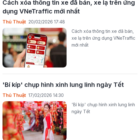
Cách xóa thông tin xe đã bán, xe lạ trên ứng
dụng VNeTraffic mới nhất
Thủ Thuật
20/02/2026 17:48
Cách xóa thông tin xe đã bán,
xe lạ trên ứng dụng VNeTraffic
mới nhất
'Bí kíp' chụp hình xinh lung linh ngày Tết
Thủ Thuật
17/02/2026 14:30
'Bí kíp' chụp hình xinh lung linh
ngày Tết