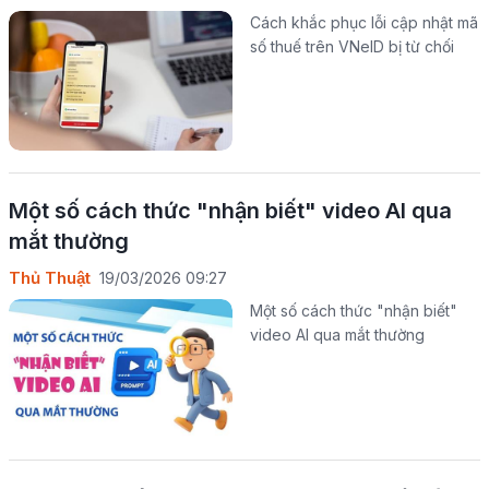
Cách khắc phục lỗi cập nhật mã
số thuế trên VNeID bị từ chối
Một số cách thức "nhận biết" video AI qua
mắt thường
Thủ Thuật
19/03/2026 09:27
Một số cách thức "nhận biết"
video AI qua mắt thường