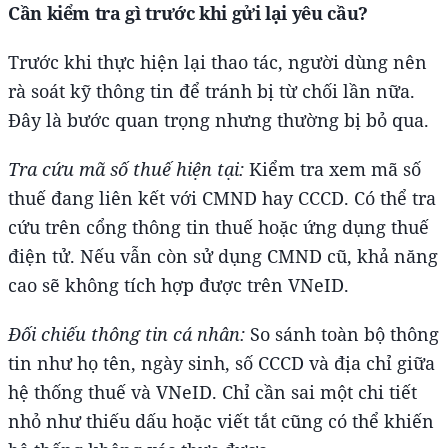
Cần kiểm tra gì trước khi gửi lại yêu cầu?
Trước khi thực hiện lại thao tác, người dùng nên
rà soát kỹ thông tin để tránh bị từ chối lần nữa.
Đây là bước quan trọng nhưng thường bị bỏ qua.
Tra cứu mã số thuế hiện tại:
Kiểm tra xem mã số
thuế đang liên kết với CMND hay CCCD. Có thể tra
cứu trên cổng thông tin thuế hoặc ứng dụng thuế
điện tử. Nếu vẫn còn sử dụng CMND cũ, khả năng
cao sẽ không tích hợp được trên VNeID.
Đối chiếu thông tin cá nhân:
So sánh toàn bộ thông
tin như họ tên, ngày sinh, số CCCD và địa chỉ giữa
hệ thống thuế và VNeID. Chỉ cần sai một chi tiết
nhỏ như thiếu dấu hoặc viết tắt cũng có thể khiến