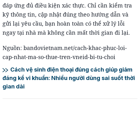
đáp ứng đủ điều kiện xác thực. Chỉ cần kiểm tra
kỹ thông tin, cập nhật đúng theo hướng dẫn và
gửi lại yêu cầu, bạn hoàn toàn có thể xử lý lỗi
ngay tại nhà mà không cần mất thời gian đi lại.
Nguồn: bandovietnam.net/cach-khac-phuc-loi-
cap-nhat-ma-so-thue-tren-vneid-bi-tu-choi
Cách vệ sinh điện thoại đúng cách giúp giảm
đáng kể vi khuẩn: Nhiều người dùng sai suốt thời
gian dài