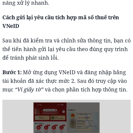
năng xử lý nhanh.
Cách gửi lại yêu cầu tích hợp mã số thuế trên
VNeID
Sau khi đã kiểm tra và chỉnh sửa thông tin, bạn có
thể tiến hành gửi lại yêu cầu theo đúng quy trình
để tránh phát sinh lỗi.
Bước 1:
Mở ứng dụng VNeID và đăng nhập bằng
tài khoản đã xác thực mức 2. Sau đó truy cập vào
mục
“Ví giấy tờ”
và chọn phần tích hợp thông tin.