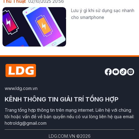
Thủ Thuật
02/10/2025 20:56
Lưu ý gì khi sử dụng sạc nhanh
cho smartphone
www.ldg.com.vn
KÊNH THÔNG TIN GIẢI TRÍ TỔNG HỢP
Trang tổng hợp thông tin trên mạng internet. Liên hệ với chúng
tôi hoặc vấn đề về bản quyền nếu có vui lòng liên hệ qua email:
hotroldg@gmail.com
LDG.COM.VN ©2026