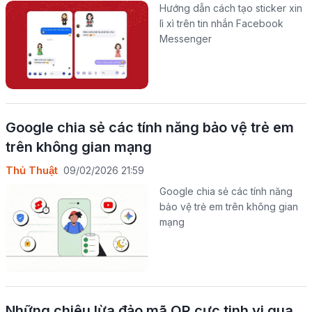
Hướng dẫn cách tạo sticker xin
lì xì trên tin nhắn Facebook
Messenger
Google chia sẻ các tính năng bảo vệ trẻ em
trên không gian mạng
Thủ Thuật
09/02/2026 21:59
Google chia sẻ các tính năng
bảo vệ trẻ em trên không gian
mạng
Những chiêu lừa đảo mã QR cực tinh vi qua