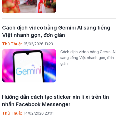
Cách dịch video bằng Gemini AI sang tiếng
Việt nhanh gọn, đơn giản
Thủ Thuật
15/02/2026 13:23
Cách dịch video bằng Gemini AI
sang tiếng Việt nhanh gọn, đơn
giản
Hướng dẫn cách tạo sticker xin lì xì trên tin
nhắn Facebook Messenger
Thủ Thuật
14/02/2026 23:01