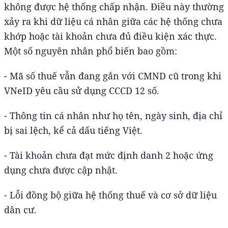
không được hệ thống chấp nhận. Điều này thường
xảy ra khi dữ liệu cá nhân giữa các hệ thống chưa
khớp hoặc tài khoản chưa đủ điều kiện xác thực.
Một số nguyên nhân phổ biến bao gồm:
- Mã số thuế vẫn đang gắn với CMND cũ trong khi
VNeID yêu cầu sử dụng CCCD 12 số.
- Thông tin cá nhân như họ tên, ngày sinh, địa chỉ
bị sai lệch, kể cả dấu tiếng Việt.
- Tài khoản chưa đạt mức định danh 2 hoặc ứng
dụng chưa được cập nhật.
- Lỗi đồng bộ giữa hệ thống thuế và cơ sở dữ liệu
dân cư.