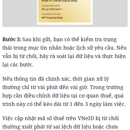
Bước 3:
Sau khi gửi, bạn có thể kiểm tra trạng
thái trong mục tin nhắn hoặc lịch sử yêu cầu. Nếu
vẫn bị từ chối, hãy rà soát lại dữ liệu và thực hiện
lại các bước.
Nếu thông tin đã chính xác, thời gian xử lý
thường chỉ từ vài phút đến vài giờ. Trong trường
hợp cần điều chỉnh dữ liệu tại cơ quan thuế, quá
trình này có thể kéo dài từ 1 đến 3 ngày làm việc.
Việc cập nhật mã số thuế trên VNeID bị từ chối
thường xuất phát từ sai lệch dữ liệu hoặc chưa