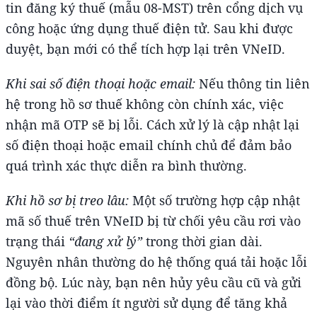
tin đăng ký thuế (mẫu 08-MST) trên cổng dịch vụ
công hoặc ứng dụng thuế điện tử. Sau khi được
duyệt, bạn mới có thể tích hợp lại trên VNeID.
Khi sai số điện thoại hoặc email:
Nếu thông tin liên
hệ trong hồ sơ thuế không còn chính xác, việc
nhận mã OTP sẽ bị lỗi. Cách xử lý là cập nhật lại
số điện thoại hoặc email chính chủ để đảm bảo
quá trình xác thực diễn ra bình thường.
Khi hồ sơ bị treo lâu:
Một số trường hợp cập nhật
mã số thuế trên VNeID bị từ chối yêu cầu rơi vào
trạng thái
“đang xử lý”
trong thời gian dài.
Nguyên nhân thường do hệ thống quá tải hoặc lỗi
đồng bộ. Lúc này, bạn nên hủy yêu cầu cũ và gửi
lại vào thời điểm ít người sử dụng để tăng khả