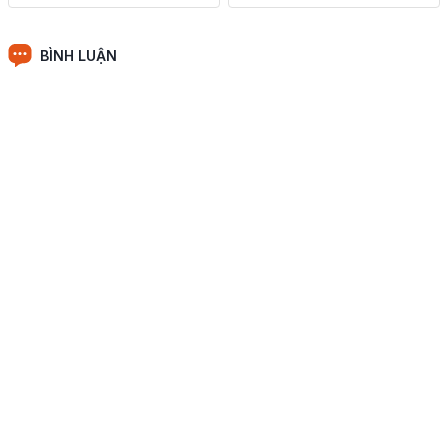
BÌNH LUẬN