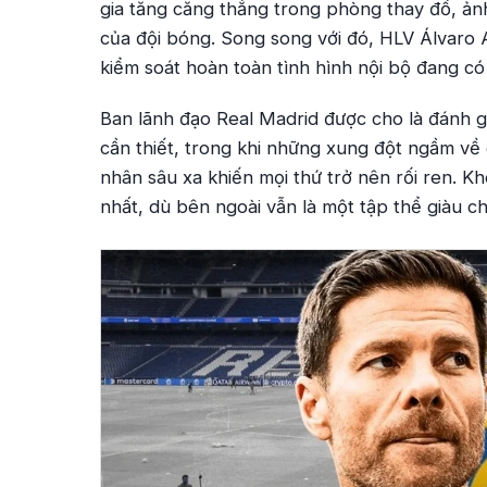
gia tăng căng thẳng trong phòng thay đồ, ản
của đội bóng. Song song với đó, HLV Álvaro 
kiểm soát hoàn toàn tình hình nội bộ đang có
Ban lãnh đạo Real Madrid được cho là đánh giá
cần thiết, trong khi những xung đột ngầm về
nhân sâu xa khiến mọi thứ trở nên rối ren. Kh
nhất, dù bên ngoài vẫn là một tập thể giàu ch