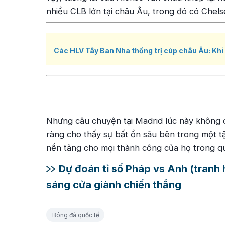
nhiều CLB lớn tại châu Âu, trong đó có Chels
Các HLV Tây Ban Nha thống trị cúp châu Âu: Khi 
Nhưng câu chuyện tại Madrid lúc này không c
ràng cho thấy sự bất ổn sâu bên trong một t
nền tảng cho mọi thành công của họ trong q
Dự đoán tỉ số Pháp vs Anh (tranh
sáng cửa giành chiến thắng
Bóng đá quốc tế