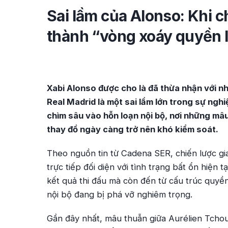
Sai lầm của Alonso: Khi c
thành “vòng xoáy quyền l
Xabi Alonso được cho là đã thừa nhận với nh
Real Madrid là một sai lầm lớn trong sự ngh
chìm sâu vào hỗn loạn nội bộ, nơi những mâ
thay đồ ngày càng trở nên khó kiểm soát.
Theo nguồn tin từ Cadena SER, chiến lược g
trực tiếp đối diện với tình trạng bất ổn hiện
kết quả thi đấu mà còn đến từ cấu trúc quyền
nội bộ đang bị phá vỡ nghiêm trọng.
Gần đây nhất, mâu thuẫn giữa Aurélien Tchou