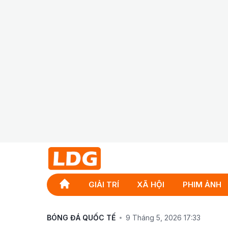
GIẢI TRÍ
XÃ HỘI
PHIM ẢNH
BÓNG ĐÁ QUỐC TẾ
9 Tháng 5, 2026 17:33