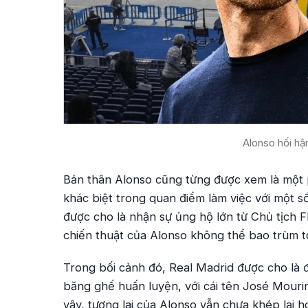
Alonso hối hậ
Bản thân Alonso cũng từng được xem là một 
khác biệt trong quan điểm làm việc với một số
được cho là nhận sự ủng hộ lớn từ Chủ tịch 
chiến thuật của Alonso không thể bao trùm t
Trong bối cảnh đó, Real Madrid được cho là
băng ghế huấn luyện, với cái tên José Mouri
vậy, tương lai của Alonso vẫn chưa khép lại 