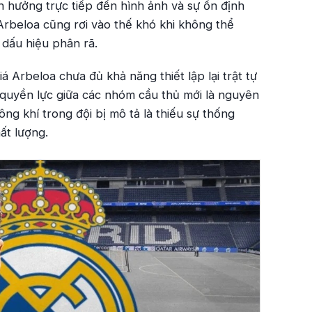
h hưởng trực tiếp đến hình ảnh và sự ổn định
Arbeloa cũng rơi vào thế khó khi không thể
 dấu hiệu phân rã.
 Arbeloa chưa đủ khả năng thiết lập lại trật tự
 quyền lực giữa các nhóm cầu thủ mới là nguyên
ông khí trong đội bị mô tả là thiếu sự thống
ất lượng.