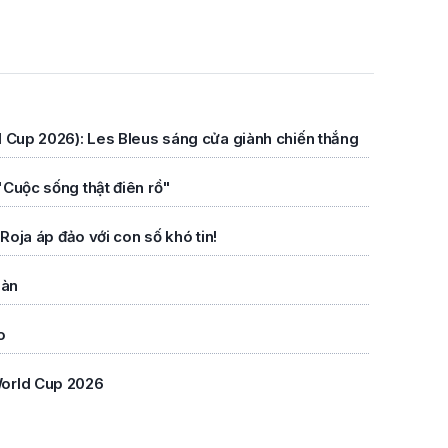
d Cup 2026): Les Bleus sáng cửa giành chiến thắng
"Cuộc sống thật điên rồ"
Roja áp đảo với con số khó tin!
bàn
o
World Cup 2026