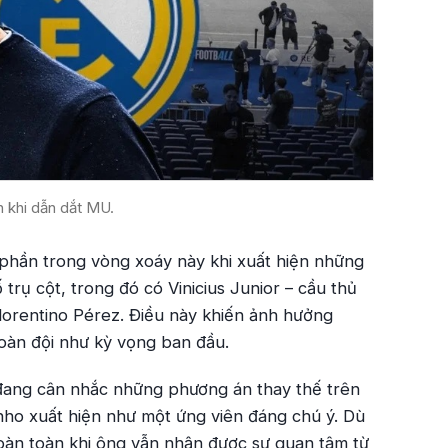
n khi dẫn dắt MU.
phần trong vòng xoáy này khi xuất hiện những
 trụ cột, trong đó có Vinicius Junior – cầu thủ
Florentino Pérez. Điều này khiến ảnh hưởng
oàn đội như kỳ vọng ban đầu.
 đang cân nhắc những phương án thay thế trên
nho xuất hiện như một ứng viên đáng chú ý. Dù
hoàn toàn khi ông vẫn nhận được sự quan tâm từ