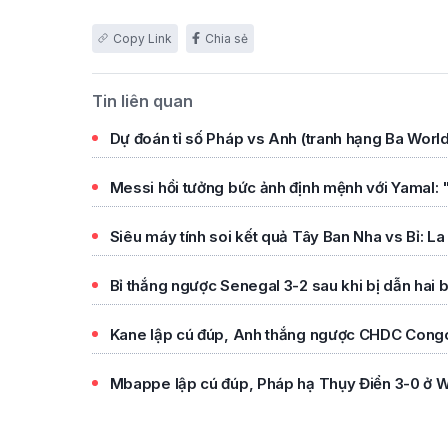
Chia sẻ
Tin liên quan
Dự đoán tỉ số Pháp vs Anh (tranh hạng Ba Worl
Messi hồi tưởng bức ảnh định mệnh với Yamal: 
Siêu máy tính soi kết quả Tây Ban Nha vs Bỉ: La 
Bỉ thắng ngược Senegal 3-2 sau khi bị dẫn hai 
Kane lập cú đúp, Anh thắng ngược CHDC Cong
Mbappe lập cú đúp, Pháp hạ Thụy Điển 3-0 ở 