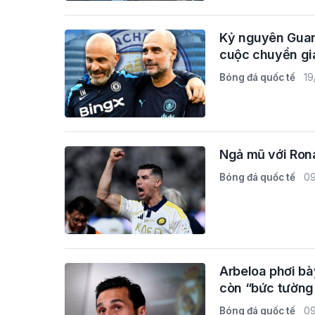
Kỷ nguyên Guard
cuộc chuyển gi
Bóng đá quốc tế
19
Ngả mũ với Rona
Bóng đá quốc tế
09
Arbeloa phơi bà
còn “bức tường
Bóng đá quốc tế
09