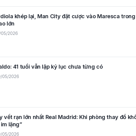
iola khép lại, Man City đặt cược vào Maresca trong
ao lớn
/05/2026
ldo: 41 tuổi vẫn lập kỷ lục chưa từng có
/05/2026
y vết rạn lớn nhất Real Madrid: Khi phòng thay đồ kh
 im lặng”
/05/2026