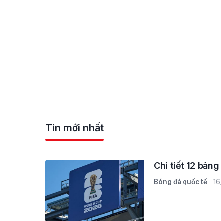
Tin mới nhất
Chi tiết 12 bản
Bóng đá quốc tế
16