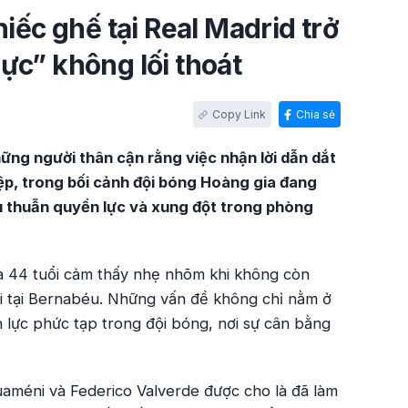
hiếc ghế tại Real Madrid trở
ực” không lối thoát
Chia sẻ
ững người thân cận rằng việc nhận lời dẫn dắt
iệp, trong bối cảnh đội bóng Hoàng gia đang
u thuẫn quyền lực và xung đột trong phòng
ia 44 tuổi cảm thấy nhẹ nhõm khi không còn
 tại tại Bernabéu. Những vấn đề không chỉ nằm ở
 lực phức tạp trong đội bóng, nơi sự cân bằng
améni và Federico Valverde được cho là đã làm