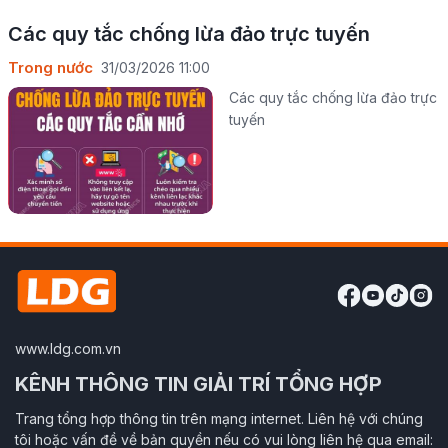
Các quy tắc chống lừa đảo trực tuyến
Trong nước
31/03/2026 11:00
Các quy tắc chống lừa đảo trực
tuyến
www.ldg.com.vn
KÊNH THÔNG TIN GIẢI TRÍ TỔNG HỢP
Trang tổng hợp thông tin trên mạng internet. Liên hệ với chúng
tôi hoặc vấn đề về bản quyền nếu có vui lòng liên hệ qua email: