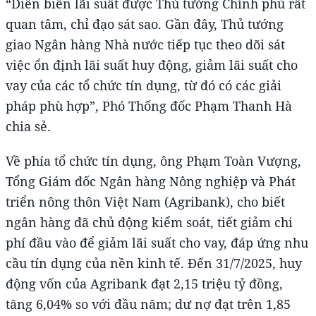
“Diễn biến lãi suất được Thủ tướng Chính phủ rất
quan tâm, chỉ đạo sát sao. Gần đây, Thủ tướng
giao Ngân hàng Nhà nước tiếp tục theo dõi sát
việc ổn định lãi suất huy động, giảm lãi suất cho
vay của các tổ chức tín dụng, từ đó có các giải
pháp phù hợp”, Phó Thống đốc Phạm Thanh Hà
chia sẻ.
Về phía tổ chức tín dụng, ông Phạm Toàn Vượng,
Tổng Giám đốc Ngân hàng Nông nghiệp và Phát
triển nông thôn Việt Nam (Agribank), cho biết
ngân hàng đã chủ động kiểm soát, tiết giảm chi
phí đầu vào để giảm lãi suất cho vay, đáp ứng nhu
cầu tín dụng của nền kinh tế. Đến 31/7/2025, huy
động vốn của Agribank đạt 2,15 triệu tỷ đồng,
tăng 6,04% so với đầu năm; dư nợ đạt trên 1,85