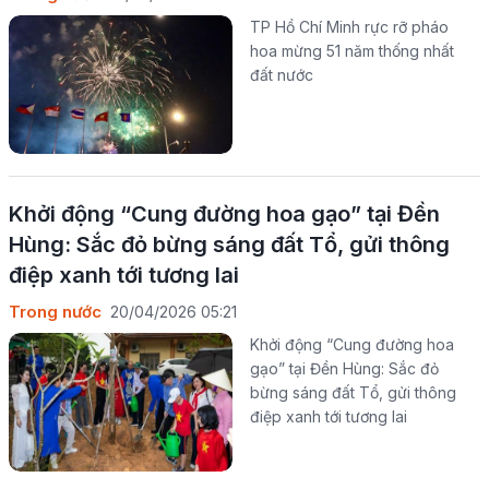
TP Hồ Chí Minh rực rỡ pháo
hoa mừng 51 năm thống nhất
đất nước
Khởi động “Cung đường hoa gạo” tại Đền
Hùng: Sắc đỏ bừng sáng đất Tổ, gửi thông
điệp xanh tới tương lai
Trong nước
20/04/2026 05:21
Khởi động “Cung đường hoa
gạo” tại Đền Hùng: Sắc đỏ
bừng sáng đất Tổ, gửi thông
điệp xanh tới tương lai