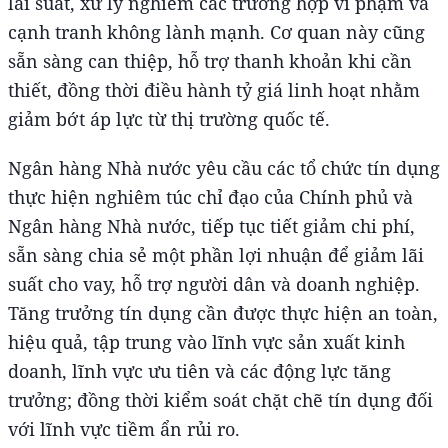
lãi suất, xử lý nghiêm các trường hợp vi phạm và
cạnh tranh không lành mạnh. Cơ quan này cũng
sẵn sàng can thiệp, hỗ trợ thanh khoản khi cần
thiết, đồng thời điều hành tỷ giá linh hoạt nhằm
giảm bớt áp lực từ thị trường quốc tế.
Ngân hàng Nhà nước yêu cầu các tổ chức tín dụng
thực hiện nghiêm túc chỉ đạo của Chính phủ và
Ngân hàng Nhà nước, tiếp tục tiết giảm chi phí,
sẵn sàng chia sẻ một phần lợi nhuận để giảm lãi
suất cho vay, hỗ trợ người dân và doanh nghiệp.
Tăng trưởng tín dụng cần được thực hiện an toàn,
hiệu quả, tập trung vào lĩnh vực sản xuất kinh
doanh, lĩnh vực ưu tiên và các động lực tăng
trưởng; đồng thời kiểm soát chặt chẽ tín dụng đối
với lĩnh vực tiềm ẩn rủi ro.