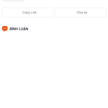
Chia sẻ
BÌNH LUẬN