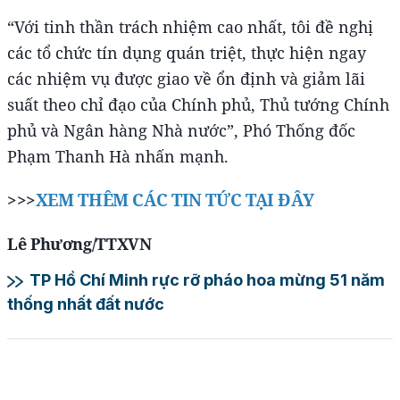
“Với tinh thần trách nhiệm cao nhất, tôi đề nghị
các tổ chức tín dụng quán triệt, thực hiện ngay
các nhiệm vụ được giao về ổn định và giảm lãi
suất theo chỉ đạo của Chính phủ, Thủ tướng Chính
phủ và Ngân hàng Nhà nước”, Phó Thống đốc
Phạm Thanh Hà nhấn mạnh.
>>>
XEM THÊM CÁC TIN TỨC TẠI ĐÂY
Lê Phương/TTXVN
TP Hồ Chí Minh rực rỡ pháo hoa mừng 51 năm
thống nhất đất nước