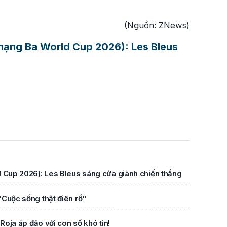
(Nguồn: ZNews)
 hạng Ba World Cup 2026): Les Bleus
d Cup 2026): Les Bleus sáng cửa giành chiến thắng
"Cuộc sống thật điên rồ"
Roja áp đảo với con số khó tin!