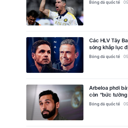
Bóng đá quốc tế
09
Các HLV Tây Ban
sóng khắp lục đ
Bóng đá quốc tế
09
Arbeloa phơi bà
còn “bức tường
Bóng đá quốc tế
09