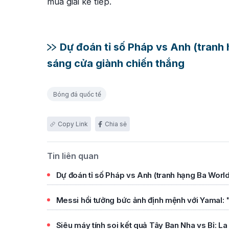
mùa giải kế tiếp.
Dự đoán tỉ số Pháp vs Anh (tranh
sáng cửa giành chiến thắng
Bóng đá quốc tế
Chia sẻ
Tin liên quan
Dự đoán tỉ số Pháp vs Anh (tranh hạng Ba Worl
Messi hồi tưởng bức ảnh định mệnh với Yamal: 
Siêu máy tính soi kết quả Tây Ban Nha vs Bỉ: La 