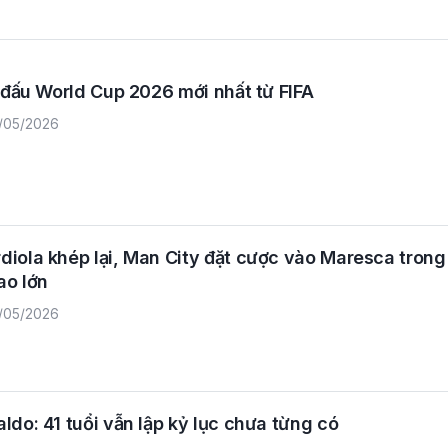
g đấu World Cup 2026 mới nhất từ FIFA
/05/2026
iola khép lại, Man City đặt cược vào Maresca trong
ao lớn
/05/2026
ldo: 41 tuổi vẫn lập kỷ lục chưa từng có