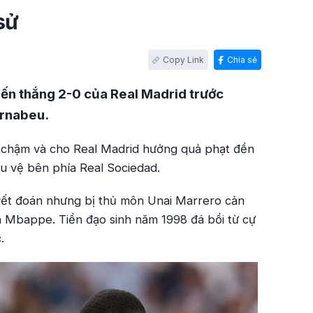
sử
Chia sẻ
ến thắng 2-0 của Real Madrid trước
ernabeu.
m chậm và cho Real Madrid hưởng quả phạt đền
u vệ bên phía Real Sociedad.
uyết đoán nhưng bị thủ môn Unai Marrero cản
của Mbappe. Tiền đạo sinh năm 1998 đá bồi từ cự
.