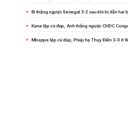
Bỉ thắng ngược Senegal 3-2 sau khi bị dẫn hai 
Kane lập cú đúp, Anh thắng ngược CHDC Cong
Mbappe lập cú đúp, Pháp hạ Thụy Điển 3-0 ở 