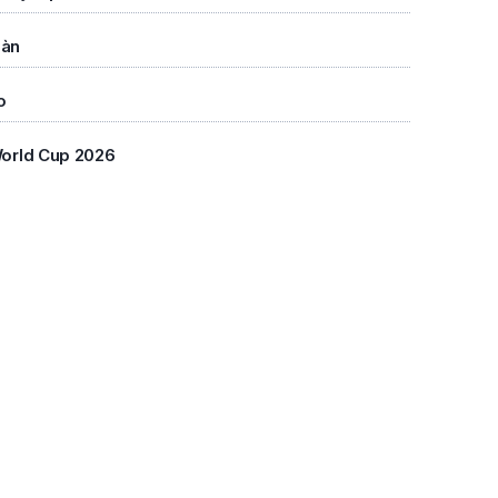
bàn
o
World Cup 2026