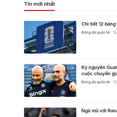
Tin mới nhất
Chi tiết 12 bản
Bóng đá quốc tế
16
Kỷ nguyên Guard
cuộc chuyển gi
Bóng đá quốc tế
19
Ngả mũ với Rona