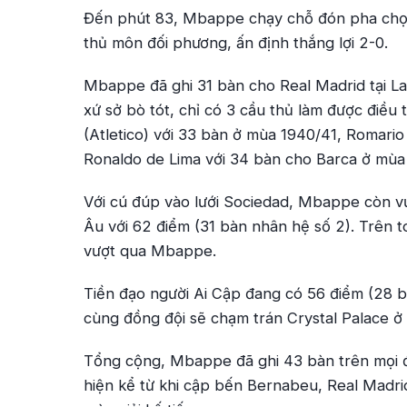
Đến phút 83, Mbappe chạy chỗ đón pha chọc k
thủ môn đối phương, ấn định thắng lợi 2-0.
Mbappe đã ghi 31 bàn cho Real Madrid tại La 
xứ sở bò tót, chỉ có 3 cầu thủ làm được điều 
(Atletico) với 33 bàn ở mùa 1940/41, Romari
Ronaldo de Lima với 34 bàn cho Barca ở mùa
Với cú đúp vào lưới Sociedad, Mbappe còn v
Âu với 62 điểm (31 bàn nhân hệ số 2). Trên 
vượt qua Mbappe.
Tiền đạo người Ai Cập đang có 56 điểm (28 
cùng đồng đội sẽ chạm trán Crystal Palace ở
Tổng cộng, Mbappe đã ghi 43 bàn trên mọi đ
hiện kể từ khi cập bến Bernabeu, Real Madri