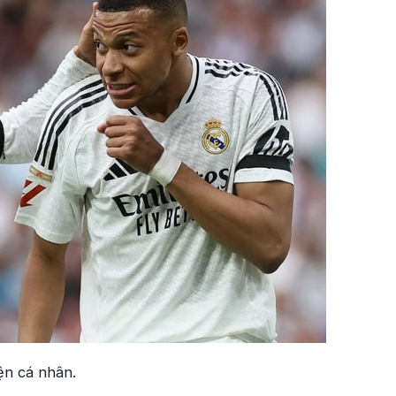
ện cá nhân.