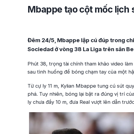
Mbappe tạo cột mốc lịch 
Đêm 24/5, Mbappe lập cú đúp trong chi
Sociedad ở vòng 38 La Liga trên sân B
Phút 38, trọng tài chính tham khảo video là
sau tình huống để bóng chạm tay của một hậ
Từ cự ly 11 m, Kylian Mbappe tung cú sút q
phá. Tuy nhiên, bóng lại bật ra đúng vị trí 
ly chưa đầy 10 m, đưa Real vượt lên dẫn trước