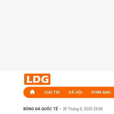
GIẢI TRÍ
XÃ HỘI
PHIM ẢNH
BÓNG ĐÁ QUỐC TẾ
25 Tháng 5, 2025 23:08