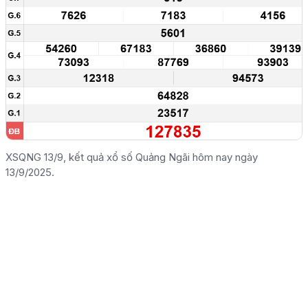
XSQNG 13/9, kết quả xổ số Quảng Ngãi hôm nay ngày
13/9/2025.