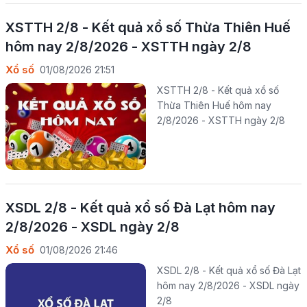
XSTTH 2/8 - Kết quả xổ số Thừa Thiên Huế
hôm nay 2/8/2026 - XSTTH ngày 2/8
Xổ số
01/08/2026 21:51
XSTTH 2/8 - Kết quả xổ số
Thừa Thiên Huế hôm nay
2/8/2026 - XSTTH ngày 2/8
XSDL 2/8 - Kết quả xổ số Đà Lạt hôm nay
2/8/2026 - XSDL ngày 2/8
Xổ số
01/08/2026 21:46
XSDL 2/8 - Kết quả xổ số Đà Lạt
hôm nay 2/8/2026 - XSDL ngày
2/8