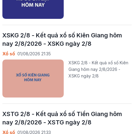
XSKG 2/8 - Kết quả xổ số Kiên Giang hôm
nay 2/8/2026 - XSKG ngày 2/8
Xổ số
01/08/2026 21:35
XSKG 2/8 - Kết quả xổ số Kiên
Giang hôm nay 2/8/2026 -
XSKG ngày 2/8
XSTG 2/8 - Kết quả xổ số Tiền Giang hôm
nay 2/8/2026 - XSTG ngày 2/8
Xổ số
01/08/2026 21:33