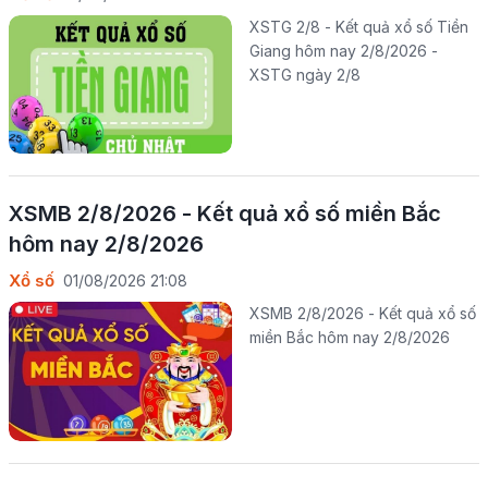
XSTG 2/8 - Kết quả xổ số Tiền
Giang hôm nay 2/8/2026 -
XSTG ngày 2/8
XSMB 2/8/2026 - Kết quả xổ số miền Bắc
hôm nay 2/8/2026
Xổ số
01/08/2026 21:08
XSMB 2/8/2026 - Kết quả xổ số
miền Bắc hôm nay 2/8/2026