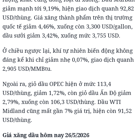
giảm mạnh tới 9,19%, hiện giao dịch quanh 92,82
USD/thùng. Giá xăng thành phẩm trên thị trường
quốc tế giảm 4,46%, xuống còn 3,300 USD/gallon,
dầu sưởi giảm 3,42%, xuống mức 3,755 USD.
Ở chiều ngược lại, khí tự nhiên biến động không
đáng kể khi chỉ giảm nhẹ 0,07%, giao dịch quanh
2,905 USD/MMBtu.
Ngoài ra, giỏ dầu OPEC hiện ở mức 113,4
USD/thùng, giảm 1,72%, còn giỏ dầu Ấn Độ giảm
2,79%, xuống còn 106,3 USD/thùng. Dầu WTI
Midland cũng mất gần 7% giá trị, hiện còn 91,52
USD/thùng.
Giá xăng dầu hôm nay 26/5/2026