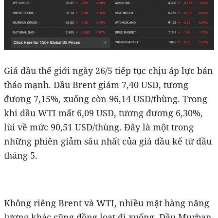
Giá dầu thế giới ngày 26/5 tiếp tục chịu áp lực bán
tháo mạnh. Dầu Brent giảm 7,40 USD, tương
đương 7,15%, xuống còn 96,14 USD/thùng. Trong
khi dầu WTI mất 6,09 USD, tương đương 6,30%,
lùi về mức 90,51 USD/thùng. Đây là một trong
những phiên giảm sâu nhất của giá dầu kể từ đầu
tháng 5.
Không riêng Brent và WTI, nhiều mặt hàng năng
lượng khác cũng đồng loạt đi xuống. Dầu Murban