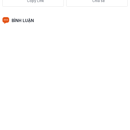
Chia sẻ
BÌNH LUẬN