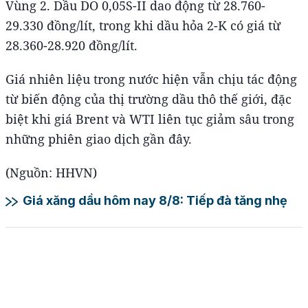
Vùng 2. Dầu DO 0,05S-II dao động từ 28.760-
29.330 đồng/lít, trong khi dầu hỏa 2-K có giá từ
28.360-28.920 đồng/lít.
Giá nhiên liệu trong nước hiện vẫn chịu tác động
từ biến động của thị trường dầu thô thế giới, đặc
biệt khi giá Brent và WTI liên tục giảm sâu trong
những phiên giao dịch gần đây.
(Nguồn: HHVN)
Giá xăng dầu hôm nay 8/8: Tiếp đà tăng nhẹ