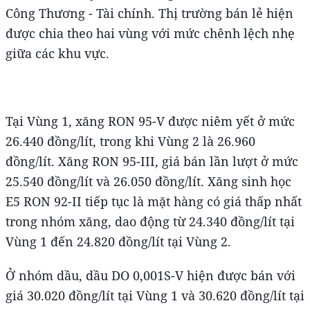
Công Thương - Tài chính. Thị trường bán lẻ hiện
được chia theo hai vùng với mức chênh lệch nhẹ
giữa các khu vực.
Tại Vùng 1, xăng RON 95-V được niêm yết ở mức
26.440 đồng/lít, trong khi Vùng 2 là 26.960
đồng/lít. Xăng RON 95-III, giá bán lần lượt ở mức
25.540 đồng/lít và 26.050 đồng/lít. Xăng sinh học
E5 RON 92-II tiếp tục là mặt hàng có giá thấp nhất
trong nhóm xăng, dao động từ 24.340 đồng/lít tại
Vùng 1 đến 24.820 đồng/lít tại Vùng 2.
Ở nhóm dầu, dầu DO 0,001S-V hiện được bán với
giá 30.020 đồng/lít tại Vùng 1 và 30.620 đồng/lít tại