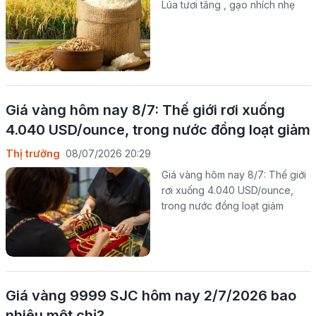
Lúa tươi tăng , gạo nhích nhẹ
Giá vàng hôm nay 8/7: Thế giới rơi xuống
4.040 USD/ounce, trong nước đồng loạt giảm
Thị trường
08/07/2026 20:29
Giá vàng hôm nay 8/7: Thế giới
rơi xuống 4.040 USD/ounce,
trong nước đồng loạt giảm
Giá vàng 9999 SJC hôm nay 2/7/2026 bao
nhiêu một chỉ?