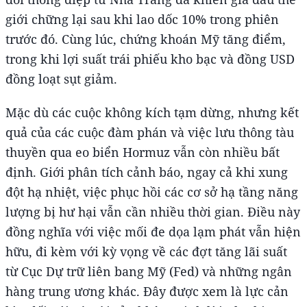
giới chững lại sau khi lao dốc 10% trong phiên
trước đó. Cùng lúc, chứng khoán Mỹ tăng điểm,
trong khi lợi suất trái phiếu kho bạc và đồng USD
đồng loạt sụt giảm.
Mặc dù các cuộc không kích tạm dừng, nhưng kết
quả của các cuộc đàm phán và việc lưu thông tàu
thuyền qua eo biển Hormuz vẫn còn nhiều bất
định. Giới phân tích cảnh báo, ngay cả khi xung
đột hạ nhiệt, việc phục hồi các cơ sở hạ tầng năng
lượng bị hư hại vẫn cần nhiều thời gian. Điều này
đồng nghĩa với việc mối đe dọa lạm phát vẫn hiện
hữu, đi kèm với kỳ vọng về các đợt tăng lãi suất
từ Cục Dự trữ liên bang Mỹ (Fed) và những ngân
hàng trung ương khác. Đây được xem là lực cản