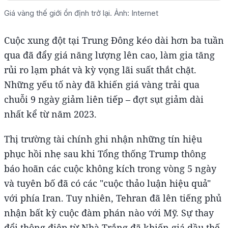
Giá vàng thế giới ổn định trở lại. Ảnh: Internet
Cuộc xung đột tại Trung Đông kéo dài hơn ba tuần
qua đã đẩy giá năng lượng lên cao, làm gia tăng
rủi ro lạm phát và kỳ vọng lãi suất thắt chặt.
Những yếu tố này đã khiến giá vàng trải qua
chuỗi 9 ngày giảm liên tiếp – đợt sụt giảm dài
nhất kể từ năm 2023.
Thị trường tài chính ghi nhận những tín hiệu
phục hồi nhẹ sau khi Tổng thống Trump thông
báo hoãn các cuộc không kích trong vòng 5 ngày
và tuyên bố đã có các "cuộc thảo luận hiệu quả"
với phía Iran. Tuy nhiên, Tehran đã lên tiếng phủ
nhận bất kỳ cuộc đàm phán nào với Mỹ. Sự thay
đổi thông điệp từ Nhà Trắng đã khiến giá dầu thế