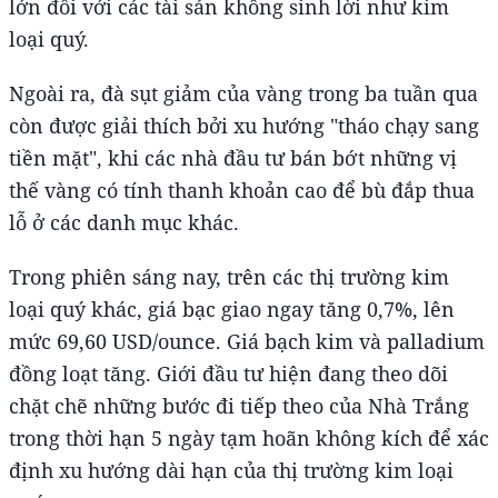
lớn đối với các tài sản không sinh lời như kim
loại quý.
Ngoài ra, đà sụt giảm của vàng trong ba tuần qua
còn được giải thích bởi xu hướng "tháo chạy sang
tiền mặt", khi các nhà đầu tư bán bớt những vị
thế vàng có tính thanh khoản cao để bù đắp thua
lỗ ở các danh mục khác.
Trong phiên sáng nay, trên các thị trường kim
loại quý khác, giá bạc giao ngay tăng 0,7%, lên
mức 69,60 USD/ounce. Giá bạch kim và palladium
đồng loạt tăng. Giới đầu tư hiện đang theo dõi
chặt chẽ những bước đi tiếp theo của Nhà Trắng
trong thời hạn 5 ngày tạm hoãn không kích để xác
định xu hướng dài hạn của thị trường kim loại