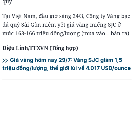
quý.
Tại Việt Nam, đầu giờ sáng 24/3, Công ty Vàng bạc
đá quý Sài Gòn niêm yết giá vàng miếng SJC ở
mức 163-166 triệu đồng/lượng (mua vào – bán ra).
Diệu Linh/TTXVN (Tổng hợp)
Giá vàng hôm nay 29/7: Vàng SJC giảm 1,5
triệu đồng/lượng, thế giới lùi về 4.017 USD/ounce