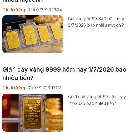
Thị trường
02/07/2026 13:34
Giá vàng 9999 SJC hôm nay
2/7/2026 bao nhiêu một chỉ?
Giá 1 cây vàng 9999 hôm nay 1/7/2026 bao
nhiêu tiền?
Thị trường
01/07/2026 13:32
Giá 1 cây vàng 9999 hôm nay
1/7/2026 bao nhiêu tiền?