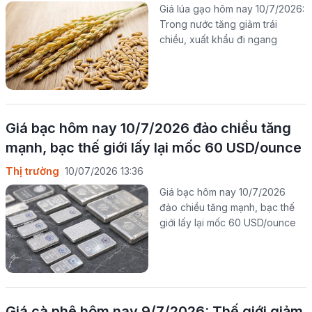
Giá lúa gạo hôm nay 10/7/2026:
Trong nước tăng giảm trái
chiều, xuất khẩu đi ngang
Giá bạc hôm nay 10/7/2026 đảo chiều tăng
mạnh, bạc thế giới lấy lại mốc 60 USD/ounce
Thị trường
10/07/2026 13:36
Giá bạc hôm nay 10/7/2026
đảo chiều tăng mạnh, bạc thế
giới lấy lại mốc 60 USD/ounce
Giá cà phê hôm nay 9/7/2026: Thế giới giảm