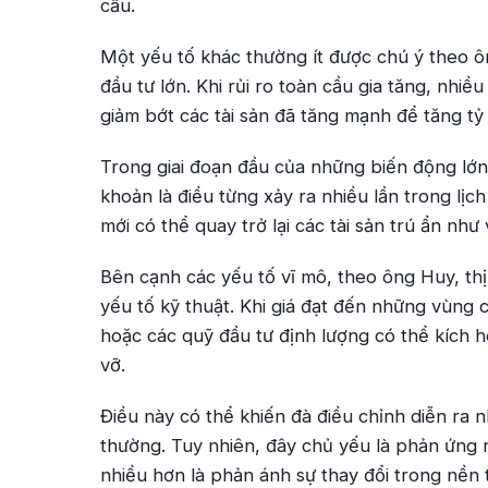
cầu.
Một yếu tố khác thường ít được chú ý theo ô
đầu tư lớn. Khi rủi ro toàn cầu gia tăng, nhi
giảm bớt các tài sản đã tăng mạnh để tăng tỷ 
Trong giai đoạn đầu của những biến động lớ
khoản là điều từng xảy ra nhiều lần trong lịc
mới có thể quay trở lại các tài sản trú ẩn như
Bên cạnh các yếu tố vĩ mô, theo ông Huy, th
yếu tố kỹ thuật. Khi giá đạt đến những vùng 
hoặc các quỹ đầu tư định lượng có thể kích h
vỡ.
Điều này có thể khiến đà điều chỉnh diễn ra 
thường. Tuy nhiên, đây chủ yếu là phản ứng 
nhiều hơn là phản ánh sự thay đổi trong nền 