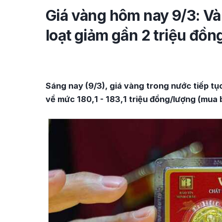
Giá vàng hôm nay 9/3: 
loạt giảm gần 2 triệu đồn
Sáng nay (9/3), giá vàng trong nước tiếp tụ
về mức 180,1 - 183,1 triệu đồng/lượng (mua 