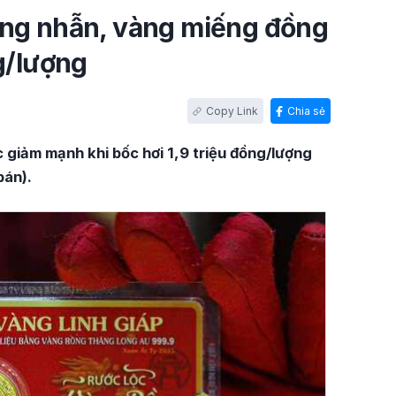
Vàng nhẫn, vàng miếng đồng
g/lượng
Chia sẻ
c giảm mạnh khi bốc hơi 1,9 triệu đồng/lượng
bán).