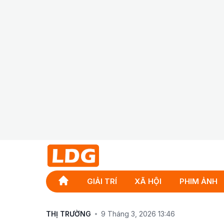
GIẢI TRÍ
XÃ HỘI
PHIM ẢNH
THỊ TRƯỜNG
9 Tháng 3, 2026 13:46