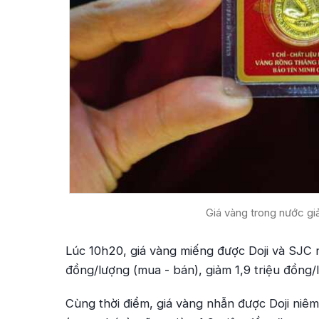
Giá vàng trong nước gi
Lúc 10h20, giá vàng miếng được Doji và SJC n
đồng/lượng (mua - bán), giảm 1,9 triệu đồng/
Cùng thời điểm, giá vàng nhẫn được Doji niêm