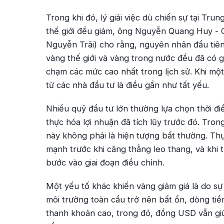
Trong khi đó, lý giải việc dù chiến sự tại Tr
thế giới đều giảm, ông Nguyễn Quang Huy - 
Nguyễn Trãi) cho rằng, nguyên nhân đầu tiên l
vàng thế giới và vàng trong nước đều đã có g
chạm các mức cao nhất trong lịch sử. Khi một t
từ các nhà đầu tư là điều gần như tất yếu.
Nhiều quỹ đầu tư lớn thường lựa chọn thời điể
thực hóa lợi nhuận đã tích lũy trước đó. Tron
này không phải là hiện tượng bất thường. Thự
mạnh trước khi căng thẳng leo thang, và khi th
bước vào giai đoạn điều chỉnh.
Một yếu tố khác khiến vàng giảm giá là do s
môi trường toàn cầu trở nên bất ổn, dòng tiề
thanh khoản cao, trong đó, đồng USD vẫn giữ 