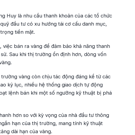
ng Huy là nhu cầu thanh khoản của các tổ chức
ều quỹ đầu tư có xu hướng tái cơ cấu danh mục,
trọng tiền mặt.
n, việc bán ra vàng để đảm bảo khả năng thanh
h sử. Sau khi thị trường ổn định hơn, dòng vốn
 vàng.
ị trường vàng còn chịu tác động đáng kể từ các
cao kỷ lục, nhiều hệ thống giao dịch tự động
oạt lệnh bán khi một số ngưỡng kỹ thuật bị phá
nhanh hơn so với kỳ vọng của nhà đầu tư thông
ngắn hạn của thị trường, mang tính kỹ thuật
tảng dài hạn của vàng.