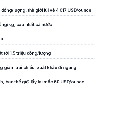
 đồng/lượng, thế giới lùi về 4.017 USD/ounce
ồng/kg, cao nhất cả nước
ều
tới 1,5 triệu đồng/lượng
 giảm trái chiều, xuất khẩu đi ngang
, bạc thế giới lấy lại mốc 60 USD/ounce