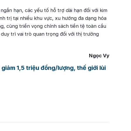
ngắn hạn, các yếu tố hỗ trợ dài hạn đối với kim
ính trị tại nhiều khu vực, xu hướng đa dạng hóa
g, cùng triển vọng chính sách tiền tệ toàn cầu
duy trì vai trò quan trọng đối với thị trường
Ngọc Vy
iảm 1,5 triệu đồng/lượng, thế giới lùi