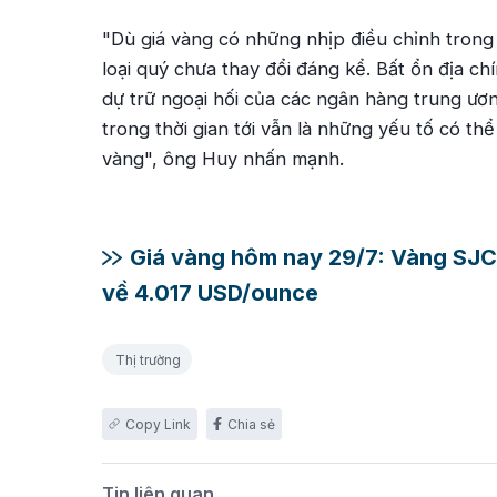
"
Dù giá vàng có những nhịp điều chỉnh trong 
loại quý chưa thay đổi đáng kể. Bất ổn địa ch
dự trữ ngoại hối của các ngân hàng trung ươn
trong thời gian tới vẫn là những yếu tố có thể 
vàng
", ông Huy nhấn mạnh.
Giá vàng hôm nay 29/7: Vàng SJC g
về 4.017 USD/ounce
Thị trường
Chia sẻ
Tin liên quan