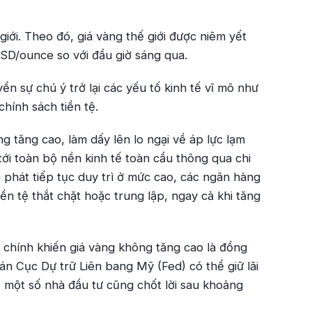
iới. Theo đó, giá vàng thế giới được niêm yết
SD/ounce so với đầu giờ sáng qua.
n sự chú ý trở lại các yếu tố kinh tế vĩ mô như
chính sách tiền tệ.
g tăng cao, làm dấy lên lo ngại về áp lực lạm
 tới toàn bộ nền kinh tế toàn cầu thông qua chi
 phát tiếp tục duy trì ở mức cao, các ngân hàng
ền tệ thắt chặt hoặc trung lập, ngay cả khi tăng
 chính khiến giá vàng không tăng cao là đồng
n Cục Dự trữ Liên bang Mỹ (Fed) có thể giữ lãi
, một số nhà đầu tư cũng chốt lời sau khoảng