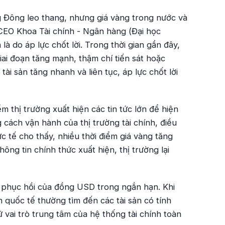
ung Đông leo thang, nhưng giá vàng trong nước và
CEO Khoa Tài chính - Ngân hàng (Đại học
à do áp lực chốt lời. Trong thời gian gần đây,
iai đoạn tăng mạnh, thậm chí tiến sát hoặc
ài sản tăng nhanh và liên tục, áp lực chốt lời
m thị trường xuất hiện các tin tức lớn để hiện
g cách vận hành của thị trường tài chính, điều
c tế cho thấy, nhiều thời điểm giá vàng tăng
ông tin chính thức xuất hiện, thị trường lại
ự phục hồi của đồng USD trong ngắn hạn. Khi
n quốc tế thường tìm đến các tài sản có tính
vai trò trung tâm của hệ thống tài chính toàn