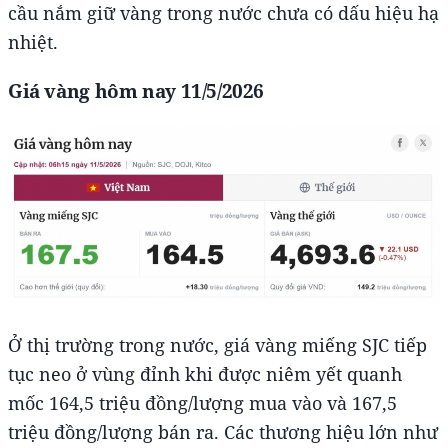
cầu nắm giữ vàng trong nước chưa có dấu hiệu hạ
nhiệt.
Giá vàng hôm nay 11/5/2026
Ở thị trường trong nước, giá vàng miếng SJC tiếp
tục neo ở vùng đỉnh khi được niêm yết quanh
mốc 164,5 triệu đồng/lượng mua vào và 167,5
triệu đồng/lượng bán ra. Các thương hiệu lớn như