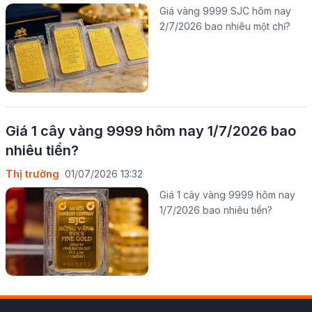
Giá vàng 9999 SJC hôm nay
2/7/2026 bao nhiêu một chỉ?
Giá 1 cây vàng 9999 hôm nay 1/7/2026 bao
nhiêu tiền?
Thị trường
01/07/2026 13:32
Giá 1 cây vàng 9999 hôm nay
1/7/2026 bao nhiêu tiền?