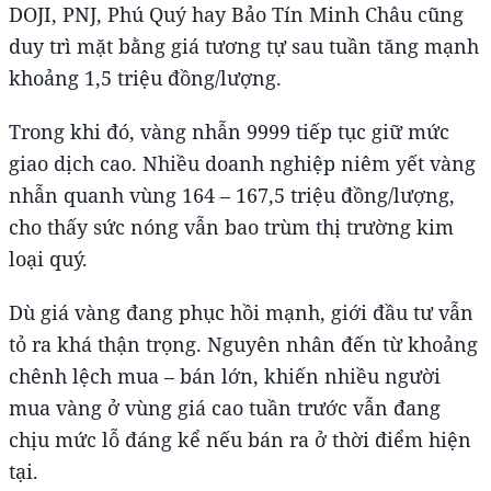
DOJI, PNJ, Phú Quý hay Bảo Tín Minh Châu cũng
duy trì mặt bằng giá tương tự sau tuần tăng mạnh
khoảng 1,5 triệu đồng/lượng.
Trong khi đó, vàng nhẫn 9999 tiếp tục giữ mức
giao dịch cao. Nhiều doanh nghiệp niêm yết vàng
nhẫn quanh vùng 164 – 167,5 triệu đồng/lượng,
cho thấy sức nóng vẫn bao trùm thị trường kim
loại quý.
Dù giá vàng đang phục hồi mạnh, giới đầu tư vẫn
tỏ ra khá thận trọng. Nguyên nhân đến từ khoảng
chênh lệch mua – bán lớn, khiến nhiều người
mua vàng ở vùng giá cao tuần trước vẫn đang
chịu mức lỗ đáng kể nếu bán ra ở thời điểm hiện
tại.