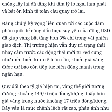
chóng lấy lại đà tăng khi tâm lý lo ngại lạm phát
và bất ổn kinh tế toàn cầu quay trở lại.
Đáng chú ý, kỳ vọng liên quan tới các cuộc đàm
phán quốc tế cùng dấu hiệu suy yếu của đồng USD
đã giúp vàng bật tăng hơn 3% chỉ trong vài phiên
giao dịch. Thị trường hiện vẫn duy trì trạng thái
nhạy cảm trước các động thái mới từ Fed cũng
như diễn biến kinh tế toàn cầu, khiến giá vàng
được dự báo còn tiếp tục biến động mạnh trong
ngắn hạn.
Quy đổi theo tỷ giá hiện tại, vàng thế giới tương
đương khoảng 149,9 triệu đồng/lượng, thấp hơn
giá vàng trong nước khoảng 17 triệu đồng/lượng.
Đây vẫn là mức chênh lệch rất cao, phản ánh nhu