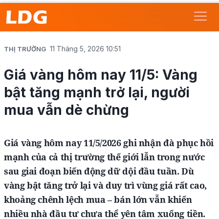
11 Tháng 5, 2026 10:51
THỊ TRƯỜNG
Giá vàng hôm nay 11/5: Vàng
bật tăng mạnh trở lại, người
mua vẫn dè chừng
Giá vàng hôm nay 11/5/2026 ghi nhận đà phục hồi
mạnh của cả thị trường thế giới lẫn trong nước
sau giai đoạn biến động dữ dội đầu tuần. Dù
vàng bật tăng trở lại và duy trì vùng giá rất cao,
khoảng chênh lệch mua – bán lớn vẫn khiến
nhiều nhà đầu tư chưa thể yên tâm xuống tiền.