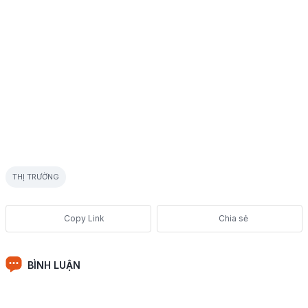
THỊ TRƯỜNG
Chia sẻ
BÌNH LUẬN