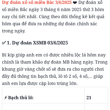
Dự đoán xổ số miền Bắc 3/6/2025
❤️ Dự đoán xổ
số miền Bắc ngày 3 tháng 6 năm 2025 thứ 3 hôm
nay chi tiết nhất. Cùng theo dõi thống kê kết quả
hôm qua để đưa ra những dự đoán chính xác
trong ngày.
✅ 1. Dự đoán XSMB 03/6/2025
Bí kíp giúp anh em có được nhiều lộc lá hôm nay
chính là tham khảo dự đoán MB hàng ngày. Trong
khung giờ vàng chốt số sẽ đưa ra cho người chơi
đầy đủ thông tin bạch thủ, lô tô 2 số, 4 số,... giúp
anh em lựa được cặp loto trúng lớn.
⚡ Bạch thủ lô:
21