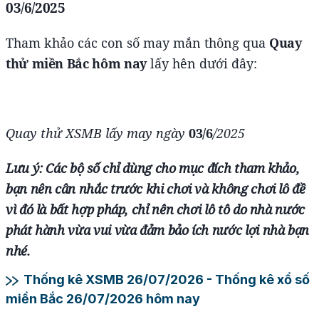
03/6/2025
Tham khảo các con số may mắn thông qua
Quay
thử miền Bắc hôm nay
lấy hên dưới đây:
Quay thử XSMB lấy may ngày
03/6
/2025
Lưu ý: Các bộ số chỉ dùng cho mục đích tham khảo,
bạn nên cân nhắc trước khi chơi và không chơi lô đề
vì đó là bất hợp pháp, chỉ nên chơi lô tô do nhà nước
phát hành vừa vui vừa đảm bảo ích nước lợi nhà bạn
nhé.
Thống kê XSMB 26/07/2026 - Thống kê xổ số
miền Bắc 26/07/2026 hôm nay