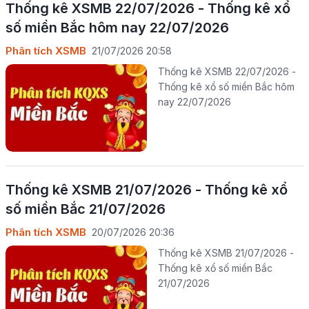
Thống kê XSMB 22/07/2026 - Thống kê xổ
số miền Bắc hôm nay 22/07/2026
Phân tích XSMB
21/07/2026 20:58
Thống kê XSMB 22/07/2026 -
Thống kê xổ số miền Bắc hôm
nay 22/07/2026
Thống kê XSMB 21/07/2026 - Thống kê xổ
số miền Bắc 21/07/2026
Phân tích XSMB
20/07/2026 20:36
Thống kê XSMB 21/07/2026 -
Thống kê xổ số miền Bắc
21/07/2026