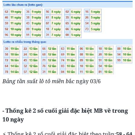
Bảng tần su
ấ
t lô tô miền b
ắ
c
ngày 03/6
- Thống kê 2 số cuối giải đặc biệt MB về trong
10 ngày
⚡ Thống kê 2 số cuối giải đặc biệt theo tuần:
58 - 64