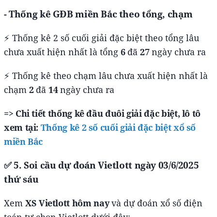
- Thống kê GĐB miền Bắc theo tổng, chạm
⚡ Thống kê 2 số cuối giải đặc biệt theo tổng lâu
chưa xuất hiện nhất là tổng
6
đã
27
ngày chưa ra
⚡ Thống kê theo chạm lâu chưa xuất hiện nhất là
chạm
2
đã
14
ngày chưa ra
=> Chi tiết thống kê đầu đuôi giải đặc biệt, lô tô
xem tại:
Thống kê 2 số cuối giải đặc biệt xổ số
miền Bắc
✅ 5. Soi cầu dự đoán Vietlott ngày 03/6/2025
thứ sáu
Xem
XS Vietlott hôm nay
và dự đoán xổ số điện
toán tự chọn Vietlott dưới đây: