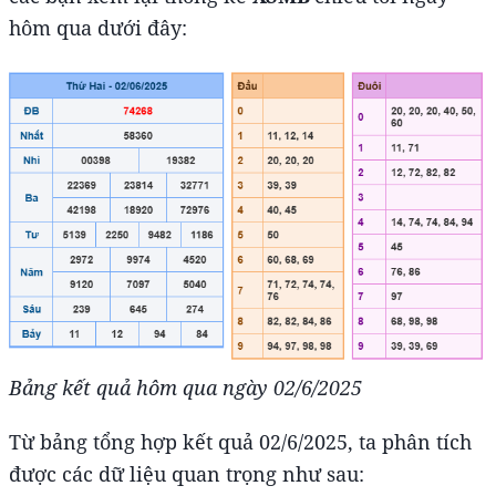
hôm qua dưới đây:
Bảng kết quả hôm qua ngày 02/6/2025
Từ bảng tổng hợp kết quả 02/6/2025, ta phân tích
được các dữ liệu quan trọng như sau: