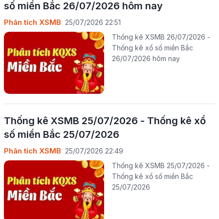
số miền Bắc 26/07/2026 hôm nay
Phân tích XSMB
25/07/2026 22:51
Thống kê XSMB 26/07/2026 -
Thống kê xổ số miền Bắc
26/07/2026 hôm nay
Thống kê XSMB 25/07/2026 - Thống kê xổ
số miền Bắc 25/07/2026
Phân tích XSMB
25/07/2026 22:49
Thống kê XSMB 25/07/2026 -
Thống kê xổ số miền Bắc
25/07/2026