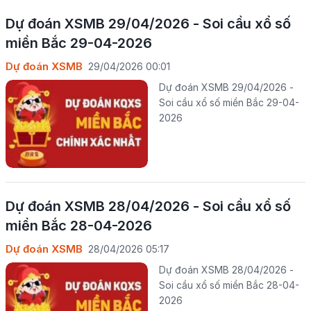
Dự đoán XSMB 29/04/2026 - Soi cầu xổ số
miền Bắc 29-04-2026
Dự đoán XSMB
29/04/2026 00:01
Dự đoán XSMB 29/04/2026 -
Soi cầu xổ số miền Bắc 29-04-
2026
Dự đoán XSMB 28/04/2026 - Soi cầu xổ số
miền Bắc 28-04-2026
Dự đoán XSMB
28/04/2026 05:17
Dự đoán XSMB 28/04/2026 -
Soi cầu xổ số miền Bắc 28-04-
2026