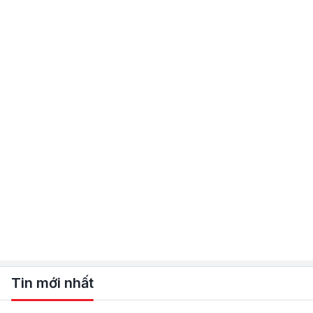
Tin mới nhất