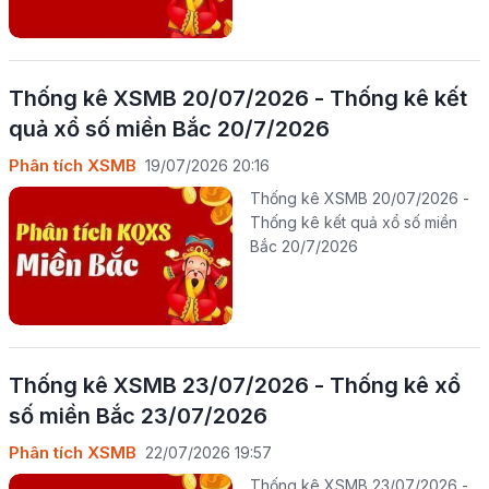
Thống kê XSMB 20/07/2026 - Thống kê kết
quả xổ số miền Bắc 20/7/2026
Phân tích XSMB
19/07/2026 20:16
Thống kê XSMB 20/07/2026 -
Thống kê kết quả xổ số miền
Bắc 20/7/2026
Thống kê XSMB 23/07/2026 - Thống kê xổ
số miền Bắc 23/07/2026
Phân tích XSMB
22/07/2026 19:57
Thống kê XSMB 23/07/2026 -