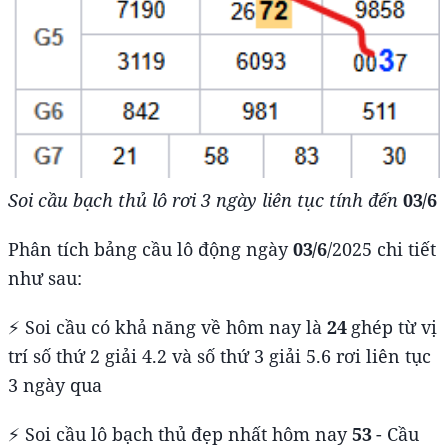
Soi cầu bạch thủ lô rơi 3 ngày liên tục tính đến
03/6
Phân tích bảng cầu lô động ngày
03/6
/2025 chi tiết
như sau:
⚡ Soi cầu có khả năng về hôm nay là
24
ghép từ vị
trí số thứ 2 giải 4.2 và số thứ 3 giải 5.6 rơi liên tục
3 ngày qua
⚡ Soi cầu lô bạch thủ đẹp nhất hôm nay
53
- Cầu