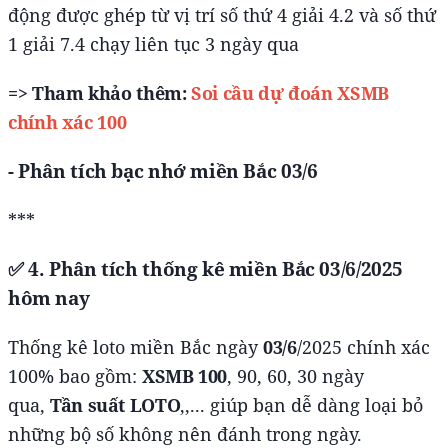
động được ghép từ vị trí số thứ 4 giải 4.2 và số thứ
1 giải 7.4 chạy liên tục 3 ngày qua
=> Tham khảo thêm:
Soi cầu dự đoán XSMB
chính xác 100
- Phân tích bạc nhớ miền Bắc 03/6
***
✅ 4. Phân tích thống kê miền Bắc 03/6/2025
hôm nay
Thống kê loto miền Bắc ngày
03/6
/2025 chính xác
100% bao gồm:
XSMB 100
, 90, 60, 30 ngày
qua,
Tần suất LOTO
,,... giúp bạn dễ dàng loại bỏ
những bộ số không nên đánh trong ngày.