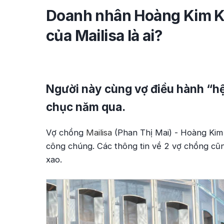
Doanh nhân Hoàng Kim Kh
của Mailisa là ai?
Người này cùng vợ điều hành “hệ 
chục năm qua.
Vợ chồng
Mailisa
(Phan Thị Mai) - Hoàng Kim 
công chúng. Các thông tin về 2 vợ chồng cũ
xao.