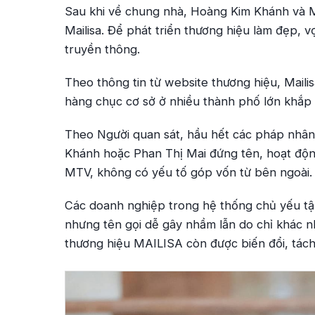
Sau khi về chung nhà, Hoàng Kim Khánh và M
Mailisa. Để phát triển thương hiệu làm đẹp,
truyền thông.
Theo thông tin từ website thương hiệu, Maili
hàng chục cơ sở ở nhiều thành phố lớn khắp 
Theo
Người quan sát
, hầu hết các pháp nhâ
Khánh hoặc Phan Thị Mai đứng tên, hoạt đ
MTV, không có yếu tố góp vốn từ bên ngoài.
Các doanh nghiệp trong hệ thống chủ yếu tập
nhưng tên gọi dễ gây nhầm lẫn do chỉ khác n
thương hiệu MAILISA còn được biến đổi, tách