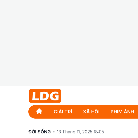
GIẢI TRÍ
XÃ HỘI
PHIM ẢNH
ĐỜI SỐNG
13 Tháng 11, 2025 18:05