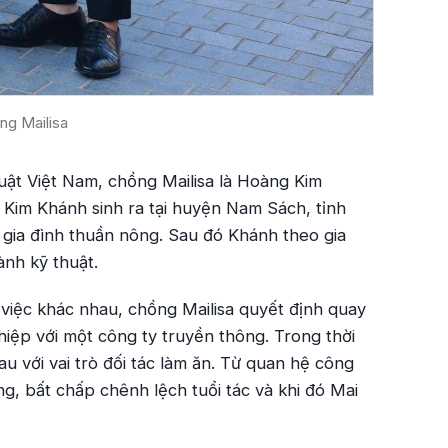
ng Mailisa
uật Việt Nam, chồng Mailisa là Hoàng Kim
 Kim Khánh sinh ra tại huyện Nam Sách, tỉnh
 gia đình thuần nông. Sau đó Khánh theo gia
ành kỹ thuật.
 việc khác nhau, chồng Mailisa quyết định quay
ghiệp với một công ty truyền thông. Trong thời
u với vai trò đối tác làm ăn. Từ quan hệ công
ng, bất chấp chênh lệch tuổi tác và khi đó Mai