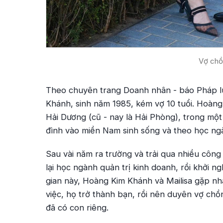
Vợ chồ
Theo chuyên trang
Doanh nhân
- báo Pháp l
Khánh, sinh năm 1985, kém vợ 10 tuổi. Hoàng
Hải Dương (cũ - nay là Hải Phòng), trong một
đình vào miền Nam sinh sống và theo học ng
Sau vài năm ra trường và trải qua nhiều công
lại học ngành quản trị kinh doanh, rồi khởi n
gian này, Hoàng Kim Khánh và Mailisa gặp nha
việc, họ trở thành bạn, rồi nên duyên vợ chồ
đã có con riêng.