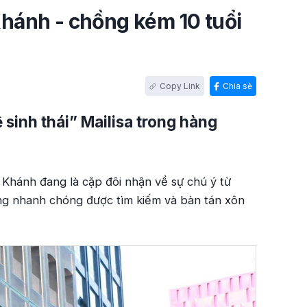
ánh - chồng kém 10 tuổi
Chia sẻ
sinh thái” Mailisa trong hàng
Khánh đang là cặp đôi nhận về sự chú ý từ
ng nhanh chóng được tìm kiếm và bàn tán xôn