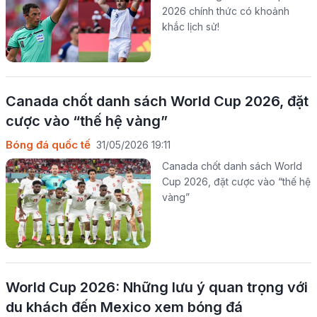
2026 chính thức có khoảnh
khắc lịch sử!
Canada chốt danh sách World Cup 2026, đặt
cược vào “thế hệ vàng”
Bóng đá quốc tế
31/05/2026 19:11
Canada chốt danh sách World
Cup 2026, đặt cược vào “thế hệ
vàng”
World Cup 2026: Những lưu ý quan trọng với
du khách đến Mexico xem bóng đá