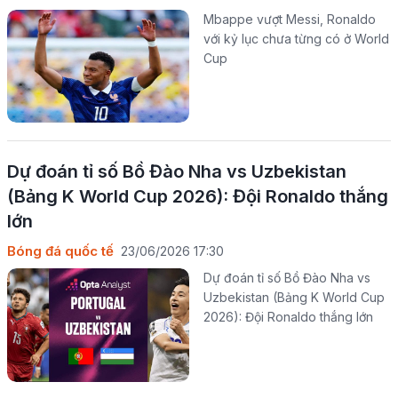
Mbappe vượt Messi, Ronaldo
với kỷ lục chưa từng có ở World
Cup
Dự đoán tỉ số Bồ Đào Nha vs Uzbekistan
(Bảng K World Cup 2026): Đội Ronaldo thắng
lớn
Bóng đá quốc tế
23/06/2026 17:30
Dự đoán tỉ số Bồ Đào Nha vs
Uzbekistan (Bảng K World Cup
2026): Đội Ronaldo thắng lớn