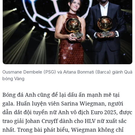
Ousmane Dembele (PSG) và Aitana Bonmati (Barca) giành Quả
bóng Vàng
Bóng đá Anh cũng để lại dấu ấn mạnh mẽ tại
gala. Huấn luyện viên Sarina Wiegman, người
dẫn dắt đội tuyển nữ Anh vô địch Euro 2025, được
trao giải Johan Cruyff dành cho HLV nữ xuất sắc
nhất. Trong bài phát biểu, Wiegman không chỉ