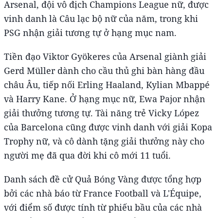
Arsenal, đội vô địch Champions League nữ, được
vinh danh là Câu lạc bộ nữ của năm, trong khi
PSG nhận giải tương tự ở hạng mục nam.
Tiền đạo Viktor Gyökeres của Arsenal giành giải
Gerd Müller dành cho cầu thủ ghi bàn hàng đầu
châu Âu, tiếp nối Erling Haaland, Kylian Mbappé
và Harry Kane. Ở hạng mục nữ, Ewa Pajor nhận
giải thưởng tương tự. Tài năng trẻ Vicky López
của Barcelona cũng được vinh danh với giải Kopa
Trophy nữ, và cô dành tặng giải thưởng này cho
người mẹ đã qua đời khi cô mới 11 tuổi.
Danh sách đề cử Quả Bóng Vàng được tổng hợp
bởi các nhà báo từ France Football và L'Équipe,
với điểm số được tính từ phiếu bầu của các nhà