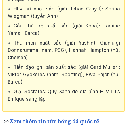
HLV nữ xuất sắc (giải Johan Cruyff): Sarina
Wiegman (tuyển Anh)
Cầu thủ trẻ xuất sắc (giải Kopa): Lamine
Yamal (Barca)
Thủ môn xuất sắc (giải Yashin): Gianluigi
Donnarumma (nam, PSG), Hannah Hampton (nữ,
Chelsea)
Tiền đạo ghi bàn xuất sắc (giải Gerd Muller):
Viktor Gyokeres (nam, Sporting), Ewa Pajor (nữ,
Barca)
Giải Socrates: Quỹ Xana do gia đình HLV Luis
Enrique sáng lập
>>
Xem thêm tin tức bóng đá quốc tế