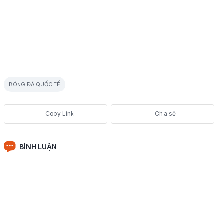
BÓNG ĐÁ QUỐC TẾ
Chia sẻ
BÌNH LUẬN