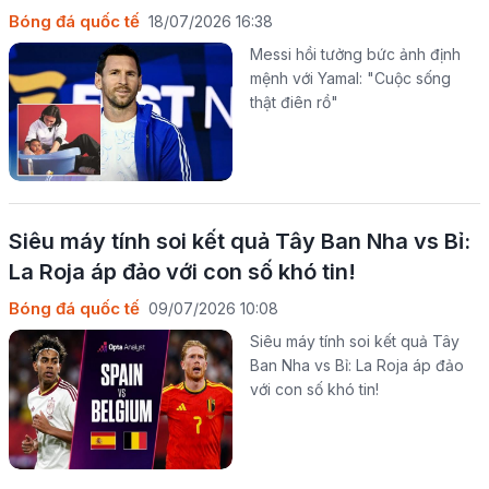
Bóng đá quốc tế
18/07/2026 16:38
Messi hồi tưởng bức ảnh định
mệnh với Yamal: "Cuộc sống
thật điên rồ"
Siêu máy tính soi kết quả Tây Ban Nha vs Bỉ:
La Roja áp đảo với con số khó tin!
Bóng đá quốc tế
09/07/2026 10:08
Siêu máy tính soi kết quả Tây
Ban Nha vs Bỉ: La Roja áp đảo
với con số khó tin!