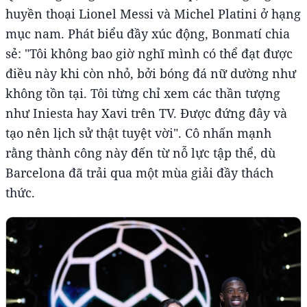
huyền thoại Lionel Messi và Michel Platini ở hạng
mục nam. Phát biểu đầy xúc động, Bonmatí chia
sẻ: "Tôi không bao giờ nghĩ mình có thể đạt được
điều này khi còn nhỏ, bởi bóng đá nữ dường như
không tồn tại. Tôi từng chỉ xem các thần tượng
như Iniesta hay Xavi trên TV. Được đứng đây và
tạo nên lịch sử thật tuyệt vời". Cô nhấn mạnh
rằng thành công này đến từ nỗ lực tập thể, dù
Barcelona đã trải qua một mùa giải đầy thách
thức.