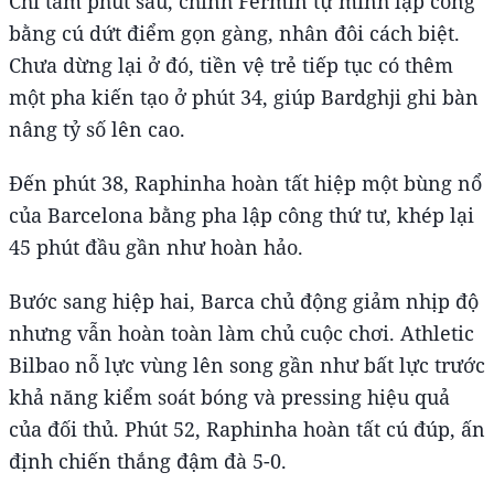
Chỉ tám phút sau, chính Fermin tự mình lập công
bằng cú dứt điểm gọn gàng, nhân đôi cách biệt.
Chưa dừng lại ở đó, tiền vệ trẻ tiếp tục có thêm
một pha kiến tạo ở phút 34, giúp Bardghji ghi bàn
nâng tỷ số lên cao.
Đến phút 38, Raphinha hoàn tất hiệp một bùng nổ
của Barcelona bằng pha lập công thứ tư, khép lại
45 phút đầu gần như hoàn hảo.
Bước sang hiệp hai, Barca chủ động giảm nhịp độ
nhưng vẫn hoàn toàn làm chủ cuộc chơi. Athletic
Bilbao nỗ lực vùng lên song gần như bất lực trước
khả năng kiểm soát bóng và pressing hiệu quả
của đối thủ. Phút 52, Raphinha hoàn tất cú đúp, ấn
định chiến thắng đậm đà 5-0.