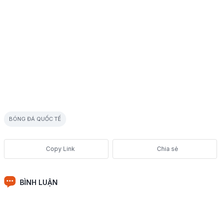
BÓNG ĐÁ QUỐC TẾ
Chia sẻ
BÌNH LUẬN