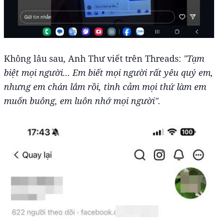
Không lâu sau, Anh Thư viết trên Threads:
"Tạm
biệt mọi người... Em biết mọi người rất yêu quý em,
nhưng em chán lắm rồi, tình cảm mọi thứ làm em
muốn buông, em luôn nhớ mọi người".