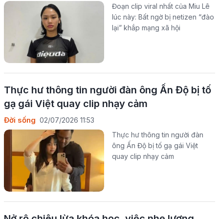
Đoạn clip viral nhất của Miu Lê
lúc này: Bất ngờ bị netizen “đào
lại” khắp mạng xã hội
Thực hư thông tin người đàn ông Ấn Độ bị tố
gạ gái Việt quay clip nhạy cảm
Đời sống
02/07/2026 11:53
Thực hư thông tin người đàn
ông Ấn Độ bị tố gạ gái Việt
quay clip nhạy cảm
Nở rộ chiêu lừa khóa học, việc nhẹ lương