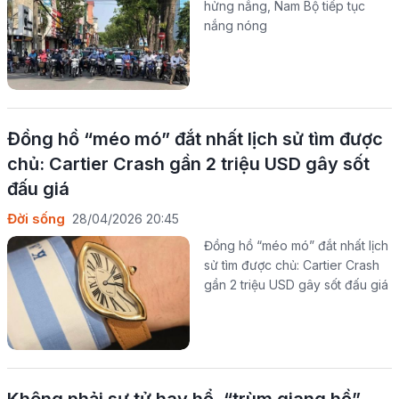
hửng nắng, Nam Bộ tiếp tục
nắng nóng
Đồng hồ “méo mó” đắt nhất lịch sử tìm được
chủ: Cartier Crash gần 2 triệu USD gây sốt
đấu giá
Đời sống
28/04/2026 20:45
Đồng hồ “méo mó” đắt nhất lịch
sử tìm được chủ: Cartier Crash
gần 2 triệu USD gây sốt đấu giá
Không phải sư tử hay hổ, “trùm giang hồ”