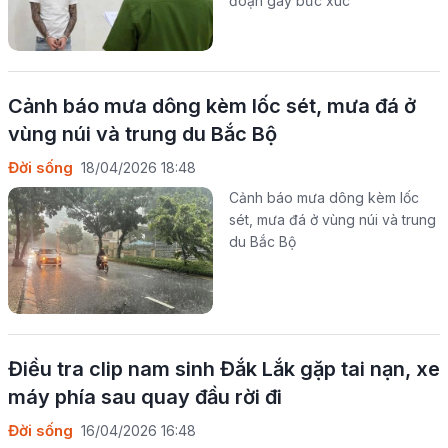
đoạn gây bức xúc
Cảnh báo mưa dông kèm lốc sét, mưa đá ở
vùng núi và trung du Bắc Bộ
Đời sống
18/04/2026 18:48
Cảnh báo mưa dông kèm lốc
sét, mưa đá ở vùng núi và trung
du Bắc Bộ
Điều tra clip nam sinh Đắk Lắk gặp tai nạn, xe
máy phía sau quay đầu rời đi
Đời sống
16/04/2026 16:48