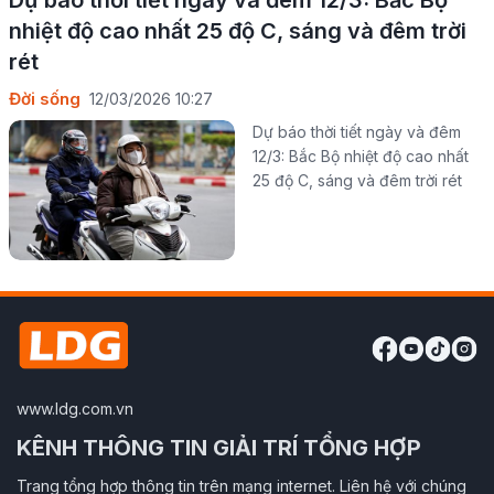
nhiệt độ cao nhất 25 độ C, sáng và đêm trời
rét
Đời sống
12/03/2026 10:27
Dự báo thời tiết ngày và đêm
12/3: Bắc Bộ nhiệt độ cao nhất
25 độ C, sáng và đêm trời rét
www.ldg.com.vn
KÊNH THÔNG TIN GIẢI TRÍ TỔNG HỢP
Trang tổng hợp thông tin trên mạng internet. Liên hệ với chúng