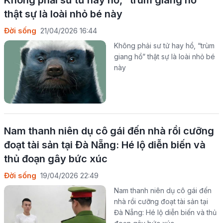
thật sự là loài nhỏ bé này
Đời sống
21/04/2026 16:44
Không phải sư tử hay hổ, “trùm
giang hồ” thật sự là loài nhỏ bé
này
Nam thanh niên dụ cô gái đến nhà rồi cưỡng
đoạt tài sản tại Đà Nẵng: Hé lộ diễn biến và
thủ đoạn gây bức xúc
Đời sống
19/04/2026 22:49
Nam thanh niên dụ cô gái đến
nhà rồi cưỡng đoạt tài sản tại
Đà Nẵng: Hé lộ diễn biến và thủ