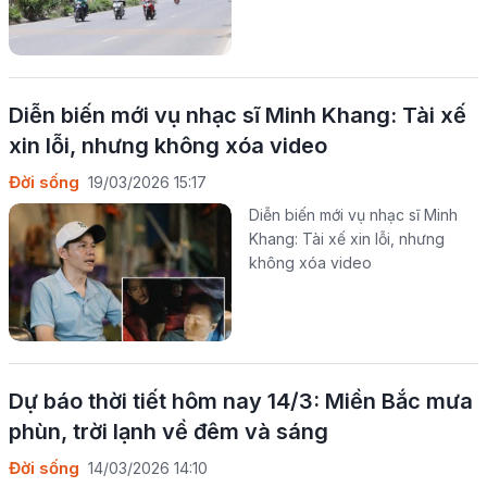
Diễn biến mới vụ nhạc sĩ Minh Khang: Tài xế
xin lỗi, nhưng không xóa video
Đời sống
19/03/2026 15:17
Diễn biến mới vụ nhạc sĩ Minh
Khang: Tài xế xin lỗi, nhưng
không xóa video
Dự báo thời tiết hôm nay 14/3: Miền Bắc mưa
phùn, trời lạnh về đêm và sáng
Đời sống
14/03/2026 14:10