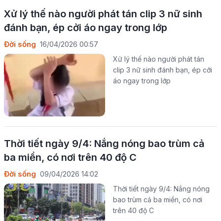
Xử lý thế nào người phát tán clip 3 nữ sinh
đánh bạn, ép cởi áo ngay trong lớp
Đời sống
16/04/2026 00:57
Xử lý thế nào người phát tán
clip 3 nữ sinh đánh bạn, ép cởi
áo ngay trong lớp
Thời tiết ngày 9/4: Nắng nóng bao trùm cả
ba miền, có nơi trên 40 độ C
Đời sống
09/04/2026 14:02
Thời tiết ngày 9/4: Nắng nóng
bao trùm cả ba miền, có nơi
trên 40 độ C