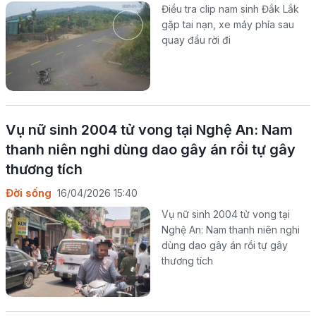
Điều tra clip nam sinh Đắk Lắk
gặp tai nạn, xe máy phía sau
quay đầu rời đi
Vụ nữ sinh 2004 tử vong tại Nghệ An: Nam
thanh niên nghi dùng dao gây án rồi tự gây
thương tích
Đời sống
16/04/2026 15:40
Vụ nữ sinh 2004 tử vong tại
Nghệ An: Nam thanh niên nghi
dùng dao gây án rồi tự gây
thương tích