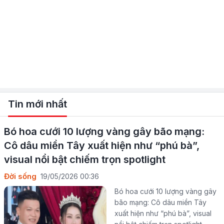
Tin mới nhất
Bó hoa cưới 10 lượng vàng gây bão mạng:
Cô dâu miền Tây xuất hiện như “phú bà”,
visual nổi bật chiếm trọn spotlight
Đời sống
19/05/2026 00:36
Bó hoa cưới 10 lượng vàng gây
bão mạng: Cô dâu miền Tây
xuất hiện như “phú bà”, visual