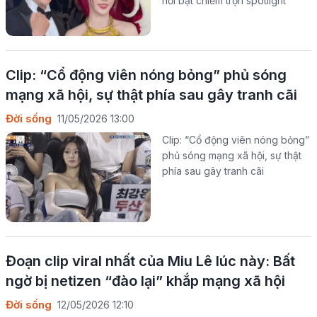
nổi bật chiếm trọn spotlight
Clip: “Cổ động viên nóng bỏng” phủ sóng
mạng xã hội, sự thật phía sau gây tranh cãi
Đời sống
11/05/2026 13:00
Clip: “Cổ động viên nóng bỏng”
phủ sóng mạng xã hội, sự thật
phía sau gây tranh cãi
Đoạn clip viral nhất của Miu Lê lúc này: Bất
ngờ bị netizen “đào lại” khắp mạng xã hội
Đời sống
12/05/2026 12:10