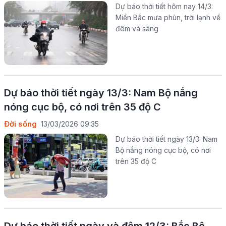
Dự báo thời tiết hôm nay 14/3:
Miền Bắc mưa phùn, trời lạnh về
đêm và sáng
Dự báo thời tiết ngày 13/3: Nam Bộ nắng
nóng cục bộ, có nơi trên 35 độ C
Đời sống
13/03/2026 09:35
Dự báo thời tiết ngày 13/3: Nam
Bộ nắng nóng cục bộ, có nơi
trên 35 độ C
Dự báo thời tiết ngày và đêm 12/3: Bắc Bộ