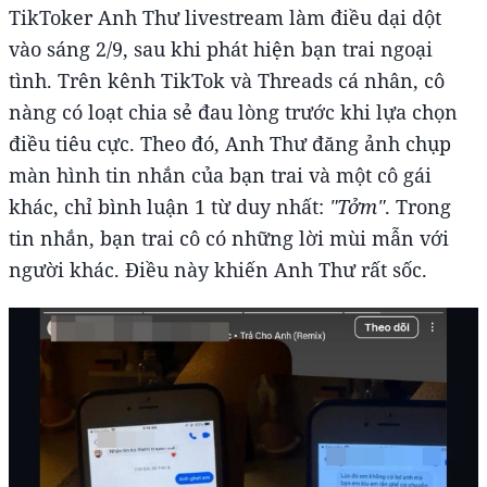
TikToker Anh Thư livestream làm điều dại dột
vào sáng 2/9, sau khi phát hiện bạn trai ngoại
tình. Trên kênh TikTok và Threads cá nhân, cô
nàng có loạt chia sẻ đau lòng trước khi lựa chọn
điều tiêu cực. Theo đó, Anh Thư đăng ảnh chụp
màn hình tin nhắn của bạn trai và một cô gái
khác, chỉ bình luận 1 từ duy nhất:
"Tởm"
. Trong
tin nhắn, bạn trai cô có những lời mùi mẫn với
người khác. Điều này khiến Anh Thư rất sốc.