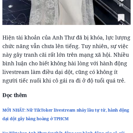
Hiện tài khoản của Anh Thư đã bị khóa, lực lượng
chức năng vẫn chưa lên tiếng. Tuy nhiên, sự việc
này gây tranh cãi rất lớn trên mạng xã hội. Nhiều
bình luận cho biết không hài lòng với hành động
livestream làm điều dại dột, cũng có không ít
người tiếc nuối khi cô gái ra đi ở độ tuổi quá trẻ.
Đọc thêm
MỚI NHẤT: Nữ TikToker livestream nhảy lầu tự tử, hành động
dại dột gây bàng hoàng ở TPHCM