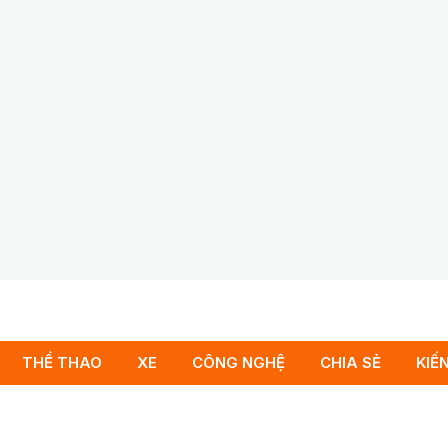
THỂ THAO
XE
CÔNG NGHỆ
CHIA SẺ
KIẾ