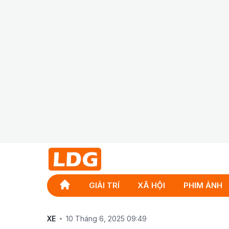
GIẢI TRÍ
XÃ HỘI
PHIM ẢNH
XE
10 Tháng 6, 2025 09:49