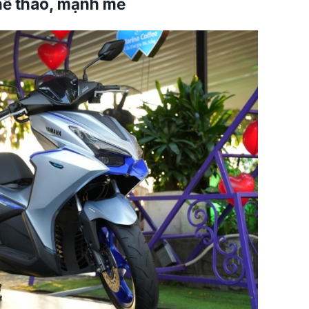
hể thao, mạnh mẽ