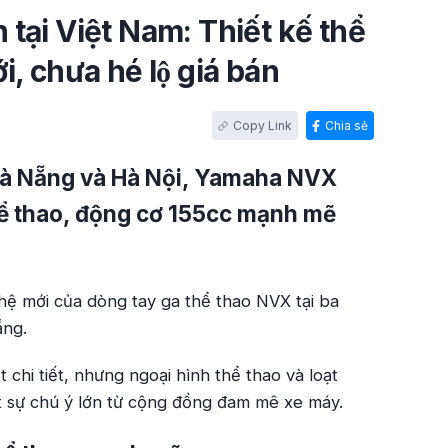
tại Việt Nam: Thiết kế thể
chưa hé lộ giá bán
Chia sẻ
 Đà Nẵng và Hà Nội, Yamaha NVX
hể thao, động cơ 155cc mạnh mẽ
hệ mới của dòng tay ga thể thao NVX tại ba
ẵng.
chi tiết, nhưng ngoại hình thể thao và loạt
t sự chú ý lớn từ cộng đồng đam mê xe máy.