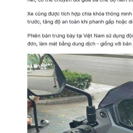
Xe cũng được tích hợp chìa khóa thông min
trước, tăng độ an toàn khi phanh gấp hoặc di
Phiên bản trưng bày tại Việt Nam sử dụng độ
đơn, làm mát bằng dung dịch - giống với bản 