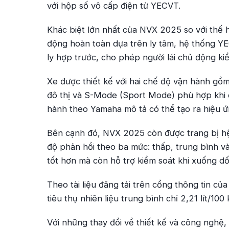
với hộp số vô cấp điện tử YECVT.
Khác biệt lớn nhất của NVX 2025 so với thế h
động hoàn toàn dựa trên ly tâm, hệ thống Y
ly hợp trước, cho phép người lái chủ động ki
Xe được thiết kế với hai chế độ vận hành 
đô thị và S-Mode (Sport Mode) phù hợp khi 
hành theo Yamaha mô tả có thể tạo ra hiệu ứn
Bên cạnh đó, NVX 2025 còn được trang bị hệ 
độ phản hồi theo ba mức: thấp, trung bình và
tốt hơn mà còn hỗ trợ kiểm soát khi xuống dố
Theo tài liệu đăng tải trên cổng thông tin 
tiêu thụ nhiên liệu trung bình chỉ 2,21 lít/100
Với những thay đổi về thiết kế và công ngh