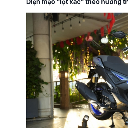
Diện mạo "lột xác" theo hướng t