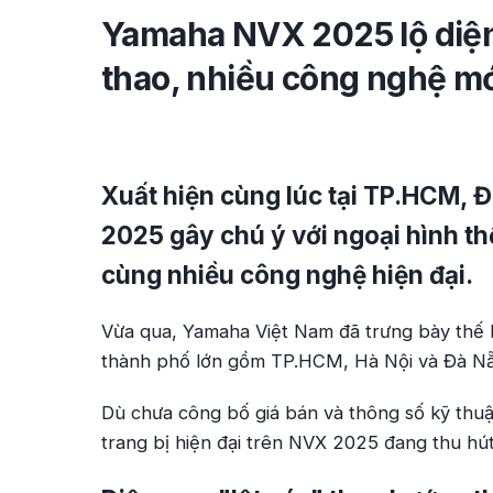
Yamaha NVX 2025 lộ diện 
thao, nhiều công nghệ mới, 
Xuất hiện cùng lúc tại TP.HCM,
2025 gây chú ý với ngoại hình t
cùng nhiều công nghệ hiện đại.
Vừa qua, Yamaha Việt Nam đã trưng bày thế 
thành phố lớn gồm TP.HCM, Hà Nội và Đà N
Dù chưa công bố giá bán và thông số kỹ thuật 
trang bị hiện đại trên NVX 2025 đang thu hú