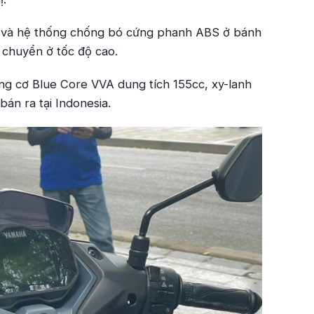
h và hệ thống chống bó cứng phanh ABS ở bánh
 chuyển ở tốc độ cao.
ng cơ Blue Core VVA dung tích 155cc, xy-lanh
bán ra tại Indonesia.