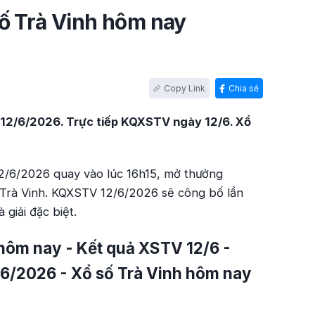
ố Trà Vinh hôm nay
Chia sẻ
 12/6/2026. Trực tiếp KQXSTV ngày 12/6. Xổ
2/6/2026 quay vào lúc 16h15, mở thưởng
 Trà Vinh. KQXSTV 12/6/2026 sẽ công bố lần
 giải đặc biệt.
hôm nay - Kết quả XSTV 12/6 -
6/2026 - Xổ số Trà Vinh hôm nay