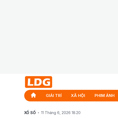
GIẢI TRÍ
XÃ HỘI
PHIM ẢNH
XỔ SỐ
11 Tháng 6, 2026 18:20