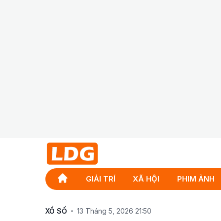
GIẢI TRÍ
XÃ HỘI
PHIM ẢNH
XỔ SỐ
13 Tháng 5, 2026 21:50