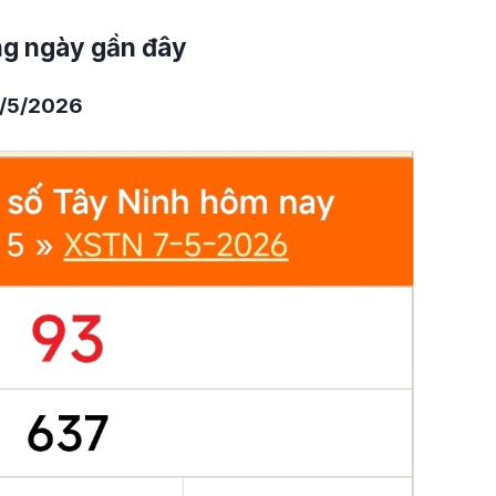
ng ngày gần đây
 7/5/2026