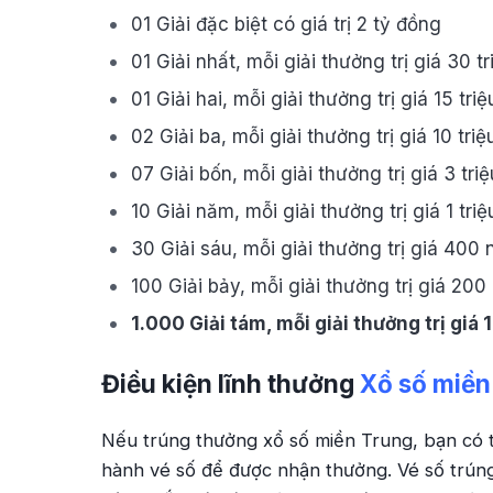
01 Giải đặc biệt có giá trị 2 tỷ đồng
01 Giải nhất, mỗi giải thưởng trị giá 30 t
01 Giải hai, mỗi giải thưởng trị giá 15 tri
02 Giải ba, mỗi giải thưởng trị giá 10 tri
07 Giải bốn, mỗi giải thưởng trị giá 3 tri
10 Giải năm, mỗi giải thưởng trị giá 1 tri
30 Giải sáu, mỗi giải thưởng trị giá 400
100 Giải bảy, mỗi giải thưởng trị giá 20
1.000 Giải tám, mỗi giải thưởng trị giá
Điều kiện lĩnh thưởng
Xổ số miền
Nếu trúng thưởng xổ số miền Trung, bạn có t
hành vé số để được nhận thưởng. Vé số trún