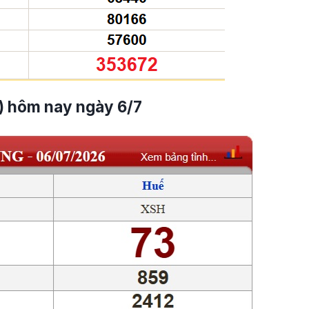
) hôm nay ngày 6/7