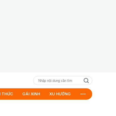
N THỨC
GÁI XINH
XU HƯỚNG