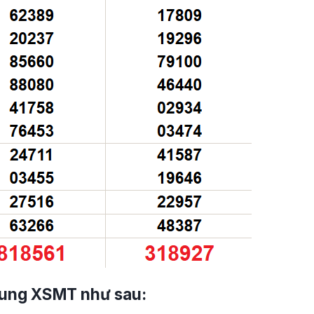
Trung XSMT như sau: