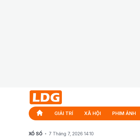
GIẢI TRÍ
XÃ HỘI
PHIM ẢNH
XỔ SỐ
7 Tháng 7, 2026 14:10