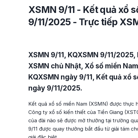
XSMN 9/11 - Kết quả xổ 
9/11/2025 - Trực tiếp X
XSMN 9/11, KQXSMN 9/11/2025, K
XSMN chủ Nhật, Xổ số miền Nam 
KQXSMN ngày 9/11, Kết quả xổ 
ngày 9/11/2025.
Kết quả xổ số miền Nam (XSMN) được thực hi
Công ty xổ số kiến thiết của Tiền Giang (XST
của đài nào sẽ được mở thưởng tại trường q
9/11 được quay thưởng bắt đầu từ giải tám ch
giải đặc biệt.