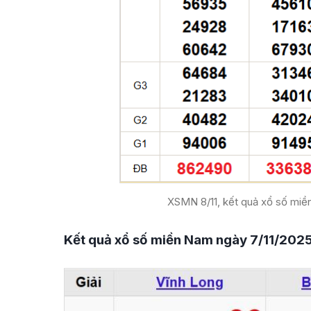
XSMN 8/11, kết quả xổ số mi
Kết quả xổ số miền Nam ngày 7/11/202