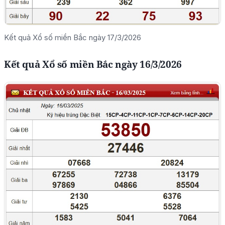
Kết quả Xổ số miền Bắc ngày 17/3/2026
Kết quả Xổ số miền Bắc ngày 16/3/2026