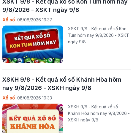
XSKT 9/8 - Kết quả xổ số Kon Tum hôm nay
9/8/2026 - XSKT ngày 9/8
Xổ số
08/08/2026 19:37
XSKT 9/8 - Kết quả xổ số Kon
Tum hôm nay 9/8/2026 - XSKT
ngày 9/8
XSKH 9/8 - Kết quả xổ số Khánh Hòa hôm
nay 9/8/2026 - XSKH ngày 9/8
Xổ số
08/08/2026 19:33
XSKH 9/8 - Kết quả xổ số
Khánh Hòa hôm nay 9/8/2026 -
XSKH ngày 9/8