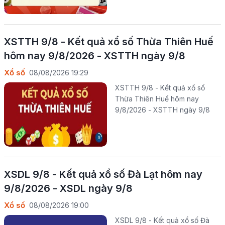
XSTTH 9/8 - Kết quả xổ số Thừa Thiên Huế
hôm nay 9/8/2026 - XSTTH ngày 9/8
Xổ số
08/08/2026 19:29
XSTTH 9/8 - Kết quả xổ số
Thừa Thiên Huế hôm nay
9/8/2026 - XSTTH ngày 9/8
XSDL 9/8 - Kết quả xổ số Đà Lạt hôm nay
9/8/2026 - XSDL ngày 9/8
Xổ số
08/08/2026 19:00
XSDL 9/8 - Kết quả xổ số Đà