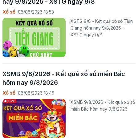
nay 9/8/2026 - XSTG ngày 9/8
Xổ số
08/08/2026 18:53
XSTG 9/8 - Kết quả xổ số Tiền
Giang hôm nay 9/8/2026 -
XSTG ngày 9/8
XSMB 9/8/2026 - Kết quả xổ số miền Bắc
hôm nay 9/8/2026
Xổ số
08/08/2026 18:45
XSMB 9/8/2026 - Kết quả xổ số
miền Bắc hôm nay 9/8/2026