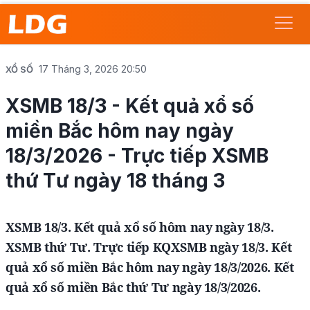
17 Tháng 3, 2026 20:50
XỔ SỐ
XSMB 18/3 - Kết quả xổ số
miền Bắc hôm nay ngày
18/3/2026 - Trực tiếp XSMB
thứ Tư ngày 18 tháng 3
XSMB 18/3. Kết quả xổ số hôm nay ngày 18/3.
XSMB thứ Tư. Trực tiếp KQXSMB ngày 18/3. Kết
quả xổ số miền Bắc hôm nay ngày 18/3/2026. Kết
quả xổ số miền Bắc thứ Tư ngày 18/3/2026.