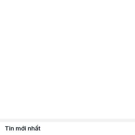
Tin mới nhất