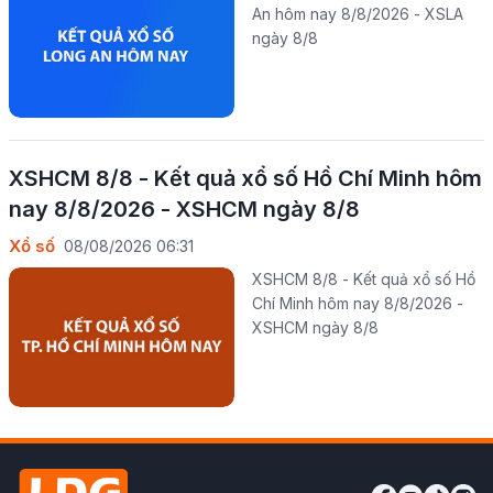
An hôm nay 8/8/2026 - XSLA
ngày 8/8
XSHCM 8/8 - Kết quả xổ số Hồ Chí Minh hôm
nay 8/8/2026 - XSHCM ngày 8/8
Xổ số
08/08/2026 06:31
XSHCM 8/8 - Kết quả xổ số Hồ
Chí Minh hôm nay 8/8/2026 -
XSHCM ngày 8/8