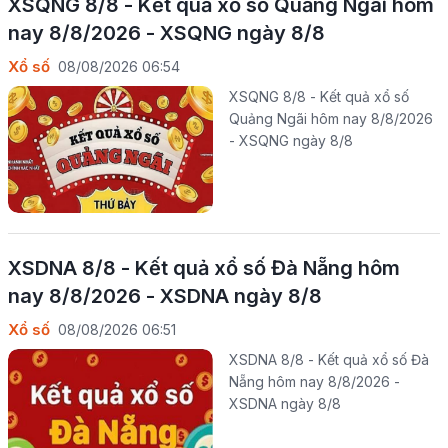
XSQNG 8/8 - Kết quả xổ số Quảng Ngãi hôm
nay 8/8/2026 - XSQNG ngày 8/8
Xổ số
08/08/2026 06:54
XSQNG 8/8 - Kết quả xổ số
Quảng Ngãi hôm nay 8/8/2026
- XSQNG ngày 8/8
XSDNA 8/8 - Kết quả xổ số Đà Nẵng hôm
nay 8/8/2026 - XSDNA ngày 8/8
Xổ số
08/08/2026 06:51
XSDNA 8/8 - Kết quả xổ số Đà
Nẵng hôm nay 8/8/2026 -
XSDNA ngày 8/8