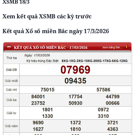
XSMB 18/3
Xem kết quả XSMB các kỳ trước
Kết quả Xổ số miền Bắc ngày 17/3/2026