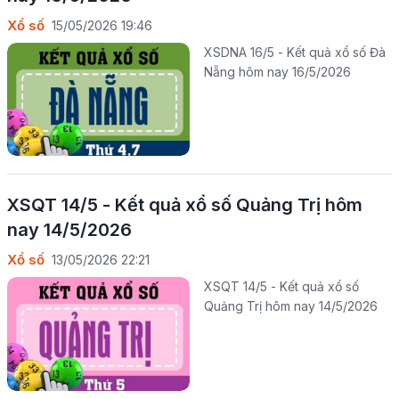
Xổ số
15/05/2026 19:46
XSDNA 16/5 - Kết quả xổ số Đà
Nẵng hôm nay 16/5/2026
XSQT 14/5 - Kết quả xổ số Quảng Trị hôm
nay 14/5/2026
Xổ số
13/05/2026 22:21
XSQT 14/5 - Kết quả xổ số
Quảng Trị hôm nay 14/5/2026