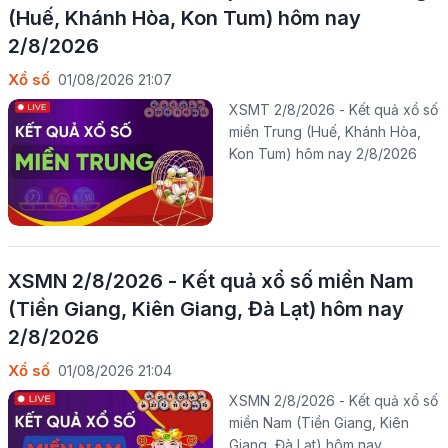
(Huế, Khánh Hòa, Kon Tum) hôm nay
2/8/2026
Xổ số
01/08/2026 21:07
XSMT 2/8/2026 - Kết quả xổ số
miền Trung (Huế, Khánh Hòa,
Kon Tum) hôm nay 2/8/2026
XSMN 2/8/2026 - Kết quả xổ số miền Nam
(Tiền Giang, Kiên Giang, Đà Lạt) hôm nay
2/8/2026
Xổ số
01/08/2026 21:04
XSMN 2/8/2026 - Kết quả xổ số
miền Nam (Tiền Giang, Kiên
Giang, Đà Lạt) hôm nay