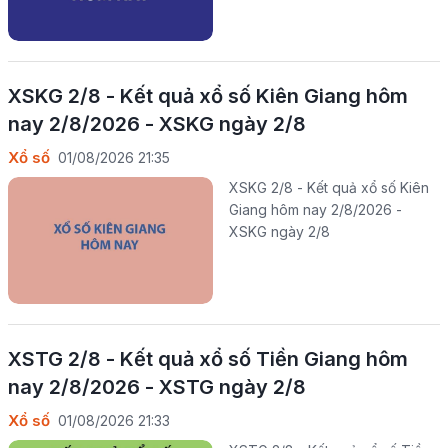
XSKG 2/8 - Kết quả xổ số Kiên Giang hôm
nay 2/8/2026 - XSKG ngày 2/8
Xổ số
01/08/2026 21:35
XSKG 2/8 - Kết quả xổ số Kiên
Giang hôm nay 2/8/2026 -
XSKG ngày 2/8
XSTG 2/8 - Kết quả xổ số Tiền Giang hôm
nay 2/8/2026 - XSTG ngày 2/8
Xổ số
01/08/2026 21:33