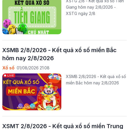
XSTG 2/8 - Kết quả xổ số Tiền
Giang hôm nay 2/8/2026 -
XSTG ngày 2/8
XSMB 2/8/2026 - Kết quả xổ số miền Bắc
hôm nay 2/8/2026
Xổ số
01/08/2026 21:08
XSMB 2/8/2026 - Kết quả xổ số
miền Bắc hôm nay 2/8/2026
XSMT 2/8/2026 - Kết quả xổ số miền Trung