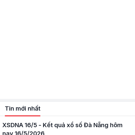
Tin mới nhất
XSDNA 16/5 - Kết quả xổ số Đà Nẵng hôm
nay 16/5/2026