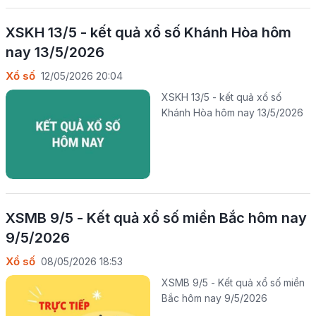
XSKH 13/5 - kết quả xổ số Khánh Hòa hôm
nay 13/5/2026
Xổ số
12/05/2026 20:04
XSKH 13/5 - kết quả xổ số
Khánh Hòa hôm nay 13/5/2026
XSMB 9/5 - Kết quả xổ số miền Bắc hôm nay
9/5/2026
Xổ số
08/05/2026 18:53
XSMB 9/5 - Kết quả xổ số miền
Bắc hôm nay 9/5/2026