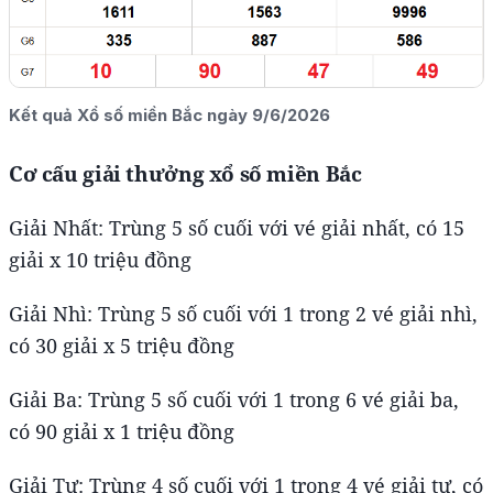
Kết quả Xổ số miền Bắc ngày 9/6/2026
Cơ cấu giải thưởng xổ số miền Bắc
Giải Nhất: Trùng 5 số cuối với vé giải nhất, có 15
giải x 10 triệu đồng
Giải Nhì: Trùng 5 số cuối với 1 trong 2 vé giải nhì,
có 30 giải x 5 triệu đồng
Giải Ba: Trùng 5 số cuối với 1 trong 6 vé giải ba,
có 90 giải x 1 triệu đồng
Giải Tư: Trùng 4 số cuối với 1 trong 4 vé giải tư, có