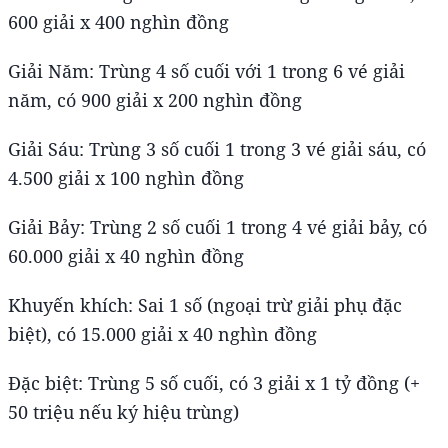
600 giải x 400 nghìn đồng
Giải Năm: Trùng 4 số cuối với 1 trong 6 vé giải
năm, có 900 giải x 200 nghìn đồng
Giải Sáu: Trùng 3 số cuối 1 trong 3 vé giải sáu, có
4.500 giải x 100 nghìn đồng
Giải Bảy: Trùng 2 số cuối 1 trong 4 vé giải bảy, có
60.000 giải x 40 nghìn đồng
Khuyến khích: Sai 1 số (ngoại trừ giải phụ đặc
biệt), có 15.000 giải x 40 nghìn đồng
Đặc biệt: Trùng 5 số cuối, có 3 giải x 1 tỷ đồng (+
50 triệu nếu ký hiệu trùng)