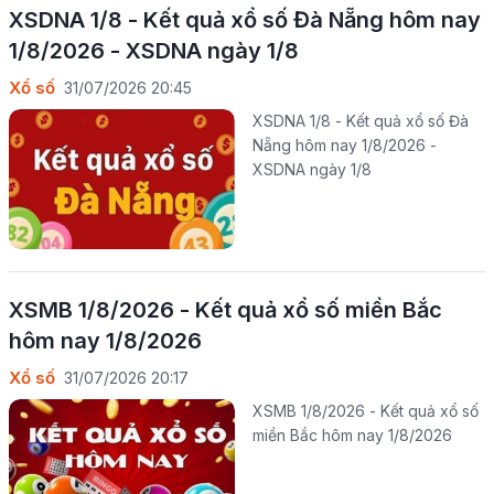
XSDNA 1/8 - Kết quả xổ số Đà Nẵng hôm nay
1/8/2026 - XSDNA ngày 1/8
Xổ số
31/07/2026 20:45
XSDNA 1/8 - Kết quả xổ số Đà
Nẵng hôm nay 1/8/2026 -
XSDNA ngày 1/8
XSMB 1/8/2026 - Kết quả xổ số miền Bắc
hôm nay 1/8/2026
Xổ số
31/07/2026 20:17
XSMB 1/8/2026 - Kết quả xổ số
miền Bắc hôm nay 1/8/2026