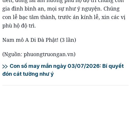
tiền, đồng lai âm hưởng phù hộ độ trì chúng con
gia đình bình an, mọi sự như ý nguyện. Chúng
con lễ bạc tâm thành, trước án kính lễ, xin các vị
phù hộ độ trì.
Nam mô A Di Đà Phật! (3 lần)
(Nguồn: phuongtruongan.vn)
Con số may mắn ngày 03/07/2026: Bí quyết
đón cát tường như ý