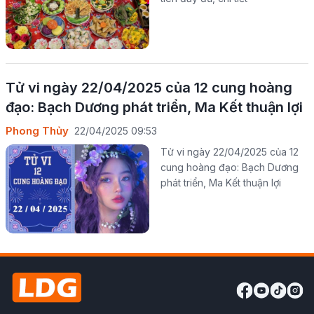
Tử vi ngày 22/04/2025 của 12 cung hoàng
đạo: Bạch Dương phát triển, Ma Kết thuận lợi
Phong Thủy
22/04/2025 09:53
Tử vi ngày 22/04/2025 của 12
cung hoàng đạo: Bạch Dương
phát triển, Ma Kết thuận lợi