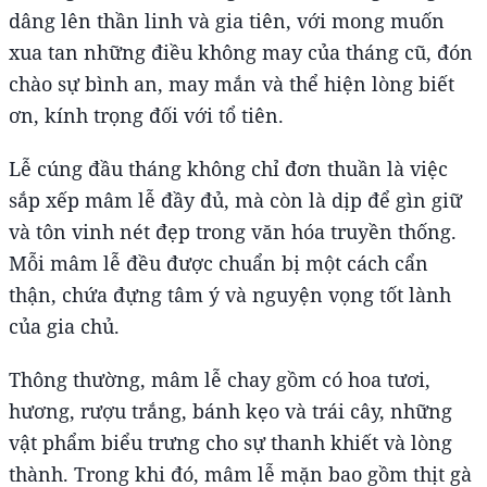
dâng lên thần linh và gia tiên, với mong muốn
xua tan những điều không may của tháng cũ, đón
chào sự bình an, may mắn và thể hiện lòng biết
ơn, kính trọng đối với tổ tiên.
Lễ cúng đầu tháng không chỉ đơn thuần là việc
sắp xếp mâm lễ đầy đủ, mà còn là dịp để gìn giữ
và tôn vinh nét đẹp trong văn hóa truyền thống.
Mỗi mâm lễ đều được chuẩn bị một cách cẩn
thận, chứa đựng tâm ý và nguyện vọng tốt lành
của gia chủ.
Thông thường, mâm lễ chay gồm có hoa tươi,
hương, rượu trắng, bánh kẹo và trái cây, những
vật phẩm biểu trưng cho sự thanh khiết và lòng
thành. Trong khi đó, mâm lễ mặn bao gồm thịt gà