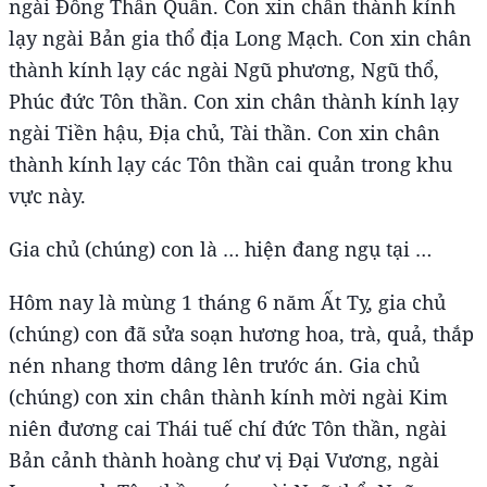
ngài Đông Thần Quân. Con xin chân thành kính
lạy ngài Bản gia thổ địa Long Mạch. Con xin chân
thành kính lạy các ngài Ngũ phương, Ngũ thổ,
Phúc đức Tôn thần. Con xin chân thành kính lạy
ngài Tiền hậu, Địa chủ, Tài thần. Con xin chân
thành kính lạy các Tôn thần cai quản trong khu
vực này.
Gia chủ (chúng) con là … hiện đang ngụ tại …
Hôm nay là mùng 1 tháng 6 năm Ất Tỵ, gia chủ
(chúng) con đã sửa soạn hương hoa, trà, quả, thắp
nén nhang thơm dâng lên trước án. Gia chủ
(chúng) con xin chân thành kính mời ngài Kim
niên đương cai Thái tuế chí đức Tôn thần, ngài
Bản cảnh thành hoàng chư vị Đại Vương, ngài