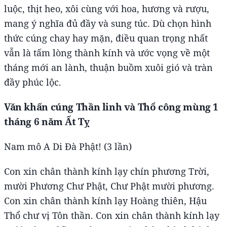
luộc, thịt heo, xôi cùng với hoa, hương và rượu,
mang ý nghĩa đủ đầy và sung túc. Dù chọn hình
thức cúng chay hay mặn, điều quan trọng nhất
vẫn là tấm lòng thành kính và ước vọng về một
tháng mới an lành, thuận buồm xuôi gió và tràn
đầy phúc lộc.
Văn khấn cúng Thần linh và Thổ công mùng 1
tháng 6 năm Ất Tỵ
Nam mô A Di Đà Phật! (3 lần)
Con xin chân thành kính lạy chín phương Trời,
mười Phương Chư Phật, Chư Phật mười phương.
Con xin chân thành kính lạy Hoàng thiên, Hậu
Thổ chư vị Tôn thần. Con xin chân thành kính lạy