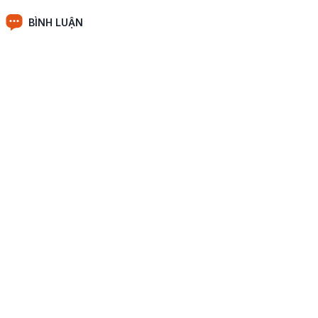
BÌNH LUẬN