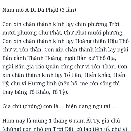
Nam mô A Di Đà Phật! (3 lần)
Con xin chân thành kính lạy chín phương Trời,
mười phương Chư Phật, Chư Phật mười phương.
Con xin chân thành kính lạy Hoàng thiên Hậu Thổ
chư vị Tôn thần. Con xin chân thành kính lạy ngài
Bản cảnh Thành Hoàng, ngài Bản xứ Thổ địa,
ngài Bản gia Táo Quân cùng chư vị Tôn Thần. Con
xin chân thành kính lạy Tổ tiên, Hiển khảo, Hiển
Tỷ, chư vị Hương linh (nếu bố, mẹ còn sống thì
thay bằng Tổ Khảo, Tổ Tỷ).
Gia chủ (chúng) con là … hiện đang ngụ tại …
Hôm nay là mùng 1 tháng 6 năm Ất Tỵ, gia chủ
(chúng) con nhờ ơn Trời Đất, cù lao tiên tổ, chư vị