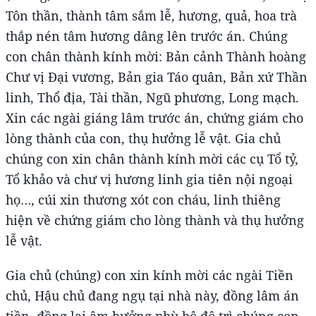
Tôn thần, thành tâm sắm lễ, hương, quả, hoa trà
thắp nén tâm hương dâng lên trước án. Chúng
con chân thành kính mời: Bản cảnh Thành hoàng
Chư vị Đại vương, Bản gia Táo quân, Bản xứ Thần
linh, Thổ địa, Tài thần, Ngũ phương, Long mạch.
Xin các ngài giáng lâm trước án, chứng giám cho
lòng thành của con, thụ hưởng lễ vật. Gia chủ
chúng con xin chân thành kính mời các cụ Tổ tỷ,
Tổ khảo và chư vị hương linh gia tiên nội ngoại
họ…, cúi xin thương xót con cháu, linh thiêng
hiện về chứng giám cho lòng thành và thụ hưởng
lễ vật.
Gia chủ (chúng) con xin kính mời các ngài Tiền
chủ, Hậu chủ đang ngụ tại nhà này, đồng lâm án