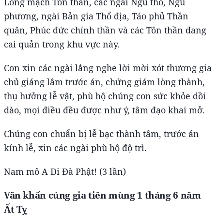
Long mạch Tôn thần, các ngài Ngũ thổ, Ngũ
phương, ngài Bản gia Thổ địa, ​Táo phủ Thần
quân, Phúc đức chính thần và các Tôn thần đang
cai quản trong khu vực này.
Con xin các ngài lắng nghe lời mời xót thương gia
chủ giáng lâm trước án, chứng giám lòng thành,
thụ hưởng lễ vật, phù hộ chúng con sức khỏe dồi
dào, mọi điều đều được như ý, tâm đạo khai mở.
Chúng con chuẩn bị lễ bạc thành tâm, trước án
kính lễ, xin các ngài phù hộ độ trì.
Nam mô A Di Đà Phật! (3 lần)
Văn khấn cúng gia tiên mùng 1 tháng 6 năm
Ất Tỵ