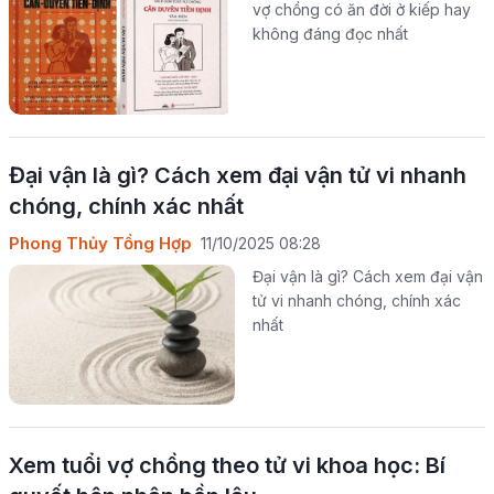
vợ chồng có ăn đời ở kiếp hay
không đáng đọc nhất
Đại vận là gì? Cách xem đại vận tử vi nhanh
chóng, chính xác nhất
Phong Thủy Tổng Hợp
11/10/2025 08:28
Đại vận là gì? Cách xem đại vận
tử vi nhanh chóng, chính xác
nhất
Xem tuổi vợ chồng theo tử vi khoa học: Bí