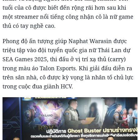
tuổi của cô được biết đến rộng rãi hơn sau khi
một streamer nổi tiếng công nhận cô là nữ game
thủ có tay nghề cao.
Phong độ ấn tượng giúp Naphat Warasin được
triệu tập vào đội tuyển quốc gia nữ Thái Lan dự
SEA Games 2025, thi đấu ở vị trí xạ thủ (carry)
trong màu áo Talon Esports. Khi giải đấu diễn ra
trên sân nhà, cô được kỳ vọng là nhân tố chủ lực
trong cuộc đua giành HCV.