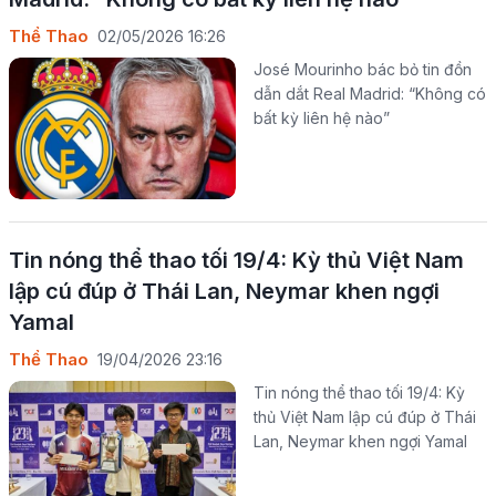
Thể Thao
02/05/2026 16:26
José Mourinho bác bỏ tin đồn
dẫn dắt Real Madrid: “Không có
bất kỳ liên hệ nào”
Tin nóng thể thao tối 19/4: Kỳ thủ Việt Nam
lập cú đúp ở Thái Lan, Neymar khen ngợi
Yamal
Thể Thao
19/04/2026 23:16
Tin nóng thể thao tối 19/4: Kỳ
thủ Việt Nam lập cú đúp ở Thái
Lan, Neymar khen ngợi Yamal