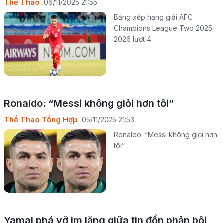
Thể Thao
06/11/2025 21:55
Bảng xếp hạng giải AFC
Champions League Two 2025-
2026 lượt 4
Ronaldo: “Messi không giỏi hơn tôi”
Thể Thao Tổng Hợp
05/11/2025 21:53
Ronaldo: “Messi không giỏi hơn
tôi”
Yamal phá vỡ im lặng giữa tin đồn phản bội