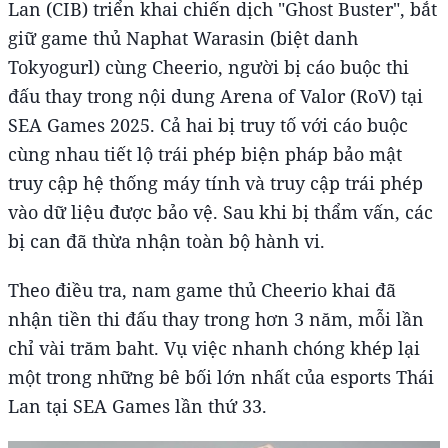
Lan (CIB) triển khai chiến dịch "Ghost Buster", bắt
giữ game thủ Naphat Warasin (biệt danh
Tokyogurl) cùng Cheerio, người bị cáo buộc thi
đấu thay trong nội dung Arena of Valor (RoV) tại
SEA Games 2025. Cả hai bị truy tố với cáo buộc
cùng nhau tiết lộ trái phép biện pháp bảo mật
truy cập hệ thống máy tính và truy cập trái phép
vào dữ liệu được bảo vệ. Sau khi bị thẩm vấn, các
bị can đã thừa nhận toàn bộ hành vi.
Theo điều tra, nam game thủ Cheerio khai đã
nhận tiền thi đấu thay trong hơn 3 năm, mỗi lần
chỉ vài trăm baht. Vụ việc nhanh chóng khép lại
một trong những bê bối lớn nhất của esports Thái
Lan tại SEA Games lần thứ 33.