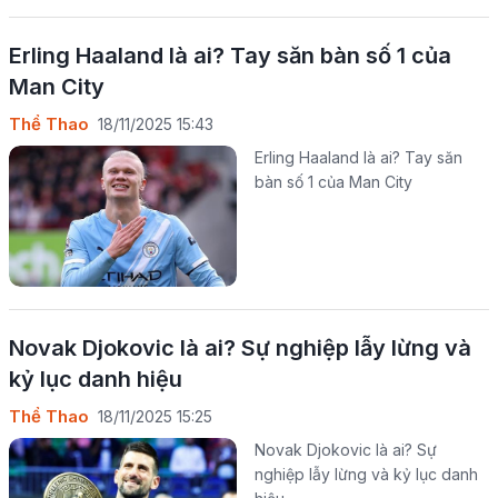
Erling Haaland là ai? Tay săn bàn số 1 của
Man City
Thể Thao
18/11/2025 15:43
Erling Haaland là ai? Tay săn
bàn số 1 của Man City
Novak Djokovic là ai? Sự nghiệp lẫy lừng và
kỷ lục danh hiệu
Thể Thao
18/11/2025 15:25
Novak Djokovic là ai? Sự
nghiệp lẫy lừng và kỷ lục danh