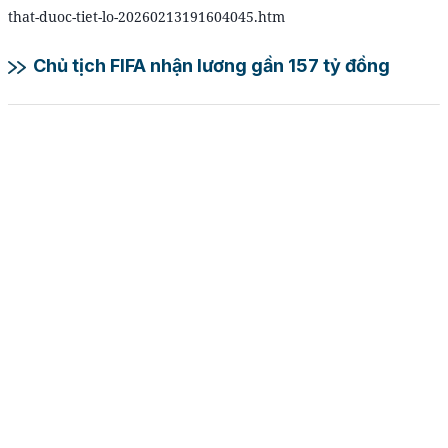
that-duoc-tiet-lo-20260213191604045.htm
Chủ tịch FIFA nhận lương gần 157 tỷ đồng