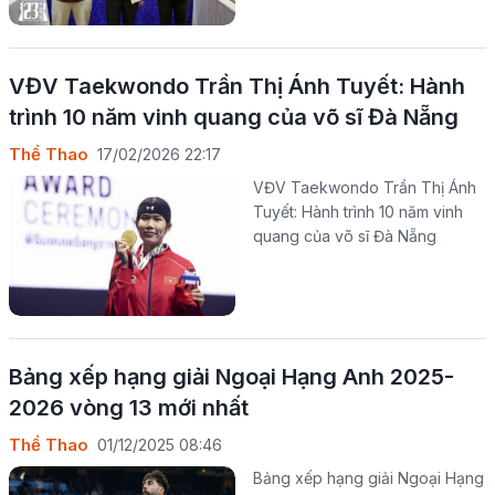
VĐV Taekwondo Trần Thị Ánh Tuyết: Hành
trình 10 năm vinh quang của võ sĩ Đà Nẵng
Thể Thao
17/02/2026 22:17
VĐV Taekwondo Trần Thị Ánh
Tuyết: Hành trình 10 năm vinh
quang của võ sĩ Đà Nẵng
Bảng xếp hạng giải Ngoại Hạng Anh 2025-
2026 vòng 13 mới nhất
Thể Thao
01/12/2025 08:46
Bảng xếp hạng giải Ngoại Hạng