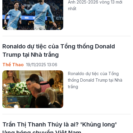
Anh 2025-2026 vòng 13 mới
nhất
Ronaldo dự tiệc của Tổng thống Donald
Trump tại Nhà trắng
Thể Thao
19/11/2025 13:06
Ronaldo dự tiệc của Tổng
thống Donald Trump tại Nhà
trắng
Trần Thị Thanh Thúy là ai? 'Khủng long'
làng bóng chuyền Việt Nam