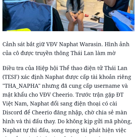
Cảnh sát bắt giữ VĐV Naphat Warasin. Hình ảnh
của cô được truyền thông Thái Lan làm mờ
Điều tra của Hiệp hội Thể thao điện tử Thái Lan
(TESF) xác định Naphat được cấp tài khoản riêng
"THA_NAPHA" nhưng đã cung cấp username và
mật khẩu cho VĐV Cheerio. Trước trận gặp ĐT
Việt Nam, Naphat đổi sang điện thoại có cài
Discord để Cheerio đăng nhập, chờ chia sẻ màn
hình và thi đấu thay. Do không kịp gửi mã phòng,
Naphat tự thi đấu, song trọng tài phát hiện việc