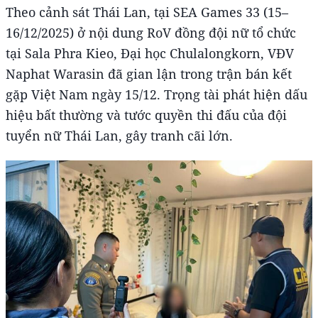
Theo cảnh sát Thái Lan, tại SEA Games 33 (15–
16/12/2025) ở nội dung RoV đồng đội nữ tổ chức
tại Sala Phra Kieo, Đại học Chulalongkorn, VĐV
Naphat Warasin đã gian lận trong trận bán kết
gặp Việt Nam ngày 15/12. Trọng tài phát hiện dấu
hiệu bất thường và tước quyền thi đấu của đội
tuyển nữ Thái Lan, gây tranh cãi lớn.