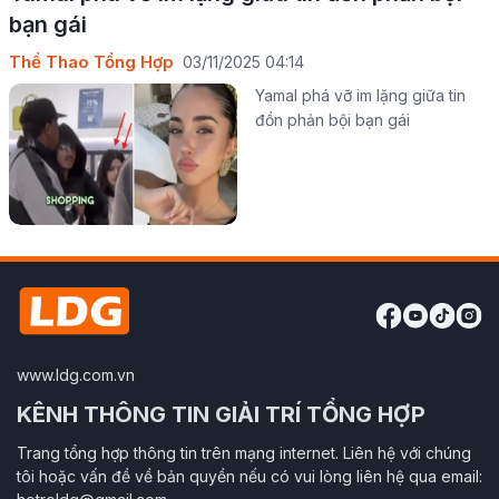
bạn gái
Thể Thao Tổng Hợp
03/11/2025 04:14
Yamal phá vỡ im lặng giữa tin
đồn phản bội bạn gái
www.ldg.com.vn
KÊNH THÔNG TIN GIẢI TRÍ TỔNG HỢP
Trang tổng hợp thông tin trên mạng internet. Liên hệ với chúng
tôi hoặc vấn đề về bản quyền nếu có vui lòng liên hệ qua email: