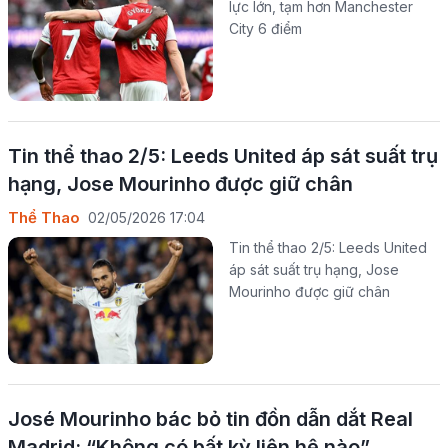
lực lớn, tạm hơn Manchester
City 6 điểm
Tin thể thao 2/5: Leeds United áp sát suất trụ
hạng, Jose Mourinho được giữ chân
Thể Thao
02/05/2026 17:04
Tin thể thao 2/5: Leeds United
áp sát suất trụ hạng, Jose
Mourinho được giữ chân
José Mourinho bác bỏ tin đồn dẫn dắt Real
Madrid: “Không có bất kỳ liên hệ nào”