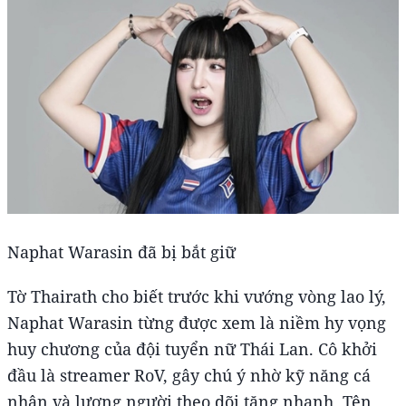
Naphat Warasin đã bị bắt giữ
Tờ Thairath cho biết trước khi vướng vòng lao lý,
Naphat Warasin từng được xem là niềm hy vọng
huy chương của đội tuyển nữ Thái Lan. Cô khởi
đầu là streamer RoV, gây chú ý nhờ kỹ năng cá
nhân và lượng người theo dõi tăng nhanh. Tên