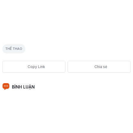
THỂ THAO
Chia sẻ
BÌNH LUẬN