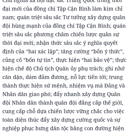
đại mới của đồng chí Tập Cận Bình làm kim chỉ
nam; quán triệt sâu sắc Tư tưởng xây dựng quân
đội hùng mạnh của đồng chí Tập Cận Bình; quán
triệt sâu sắc phương châm chiến lược quân sự
thời đại mới; nhận thức sâu sắc ý nghĩa quyết
định của “hai xác lập”; tăng cường “bốn ý thức”,
củng cố “bốn tự tin”, thực hiện “hai bảo vệ”; thực
hiện chế độ Chủ tịch Quân ủy phụ trách; ghi nhớ
căn dặn, dám đảm đương, nỗ lực tiến tới; trung
thành thực hiện sứ mệnh, nhiệm vụ mà Đảng và
Nhân dân giao phó; đẩy nhanh xây dựng Quân
đội Nhân dân thành quân đội đẳng cấp thế giới,
cung cấp chỗ dựa chiến lược vững chắc cho việc
toàn diện thúc đẩy xây dựng cường quốc và sự
nghiệp phục hưng dân tộc bằng con đường hiện