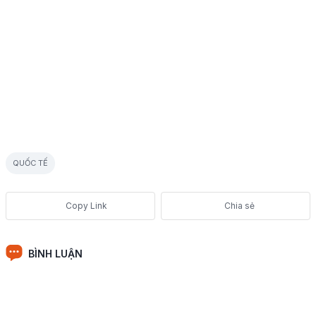
QUỐC TẾ
Chia sẻ
BÌNH LUẬN