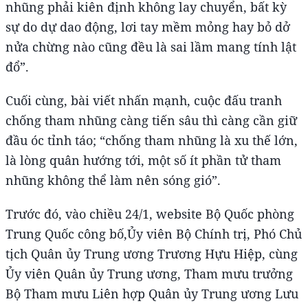
nhũng phải kiên định không lay chuyển, bất kỳ
sự do dự dao động, lơi tay mềm mỏng hay bỏ dở
nửa chừng nào cũng đều là sai lầm mang tính lật
đổ”.
Cuối cùng, bài viết nhấn mạnh, cuộc đấu tranh
chống tham nhũng càng tiến sâu thì càng cần giữ
đầu óc tỉnh táo; “chống tham nhũng là xu thế lớn,
là lòng quân hướng tới, một số ít phần tử tham
nhũng không thể làm nên sóng gió”.
Trước đó, vào chiều 24/1, website Bộ Quốc phòng
Trung Quốc công bố,Ủy viên Bộ Chính trị, Phó Chủ
tịch Quân ủy Trung ương Trương Hựu Hiệp, cùng
Ủy viên Quân ủy Trung ương, Tham mưu trưởng
Bộ Tham mưu Liên hợp Quân ủy Trung ương Lưu