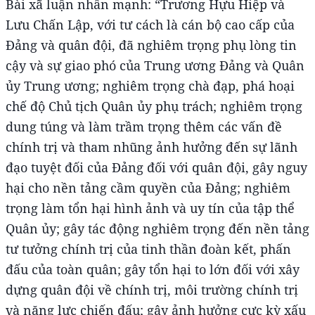
Bài xã luận nhấn mạnh: “Trương Hựu Hiệp và
Lưu Chấn Lập, với tư cách là cán bộ cao cấp của
Đảng và quân đội, đã nghiêm trọng phụ lòng tin
cậy và sự giao phó của Trung ương Đảng và Quân
ủy Trung ương; nghiêm trọng chà đạp, phá hoại
chế độ Chủ tịch Quân ủy phụ trách; nghiêm trọng
dung túng và làm trầm trọng thêm các vấn đề
chính trị và tham nhũng ảnh hưởng đến sự lãnh
đạo tuyệt đối của Đảng đối với quân đội, gây nguy
hại cho nền tảng cầm quyền của Đảng; nghiêm
trọng làm tổn hại hình ảnh và uy tín của tập thể
Quân ủy; gây tác động nghiêm trọng đến nền tảng
tư tưởng chính trị của tinh thần đoàn kết, phấn
đấu của toàn quân; gây tổn hại to lớn đối với xây
dựng quân đội về chính trị, môi trường chính trị
và năng lực chiến đấu; gây ảnh hưởng cực kỳ xấu