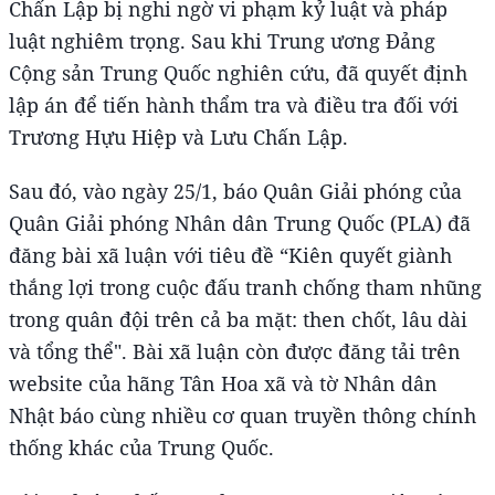
Chấn Lập bị nghi ngờ vi phạm kỷ luật và pháp
luật nghiêm trọng. Sau khi Trung ương Đảng
Cộng sản Trung Quốc nghiên cứu, đã quyết định
lập án để tiến hành thẩm tra và điều tra đối với
Trương Hựu Hiệp và Lưu Chấn Lập.
Sau đó, vào ngày 25/1, báo Quân Giải phóng của
Quân Giải phóng Nhân dân Trung Quốc (PLA) đã
đăng bài xã luận với tiêu đề “Kiên quyết giành
thắng lợi trong cuộc đấu tranh chống tham nhũng
trong quân đội trên cả ba mặt: then chốt, lâu dài
và tổng thể". Bài xã luận còn được đăng tải trên
website của hãng Tân Hoa xã và tờ Nhân dân
Nhật báo cùng nhiều cơ quan truyền thông chính
thống khác của Trung Quốc.