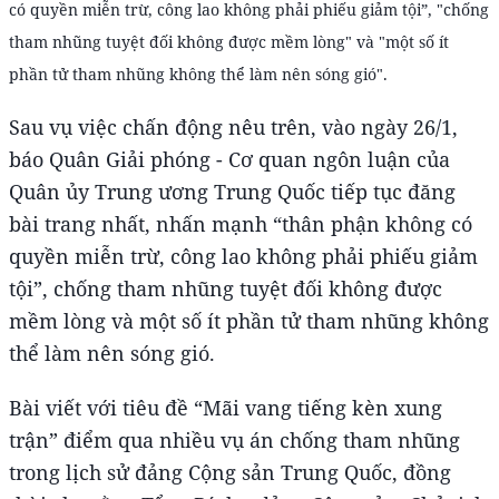
có quyền miễn trừ, công lao không phải phiếu giảm tội”, "chống
tham nhũng tuyệt đối không được mềm lòng" và "một số ít
phần tử tham nhũng không thể làm nên sóng gió".
Sau vụ việc chấn động nêu trên, vào ngày 26/1,
báo Quân Giải phóng - Cơ quan ngôn luận của
Quân ủy Trung ương Trung Quốc tiếp tục đăng
bài trang nhất, nhấn mạnh “thân phận không có
quyền miễn trừ, công lao không phải phiếu giảm
tội”, chống tham nhũng tuyệt đối không được
mềm lòng và một số ít phần tử tham nhũng không
thể làm nên sóng gió.
Bài viết với tiêu đề “Mãi vang tiếng kèn xung
trận” điểm qua nhiều vụ án chống tham nhũng
trong lịch sử đảng Cộng sản Trung Quốc, đồng