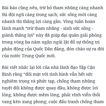
Bài báo cũng nêu, trừ bỏ tham nhũng càng nhanh
thì đội ngũ càng trong sạch; sức sống mới càng
nhanh thì thắng lợi càng gần. Vòng tuần hoàn
lành mạnh “trừ tham nhũng - sinh sức sống -
giành thắng lợi” này đã giúp đại quân giải phóng
trong vòng ba năm ngắn ngủi lật đổ sự thống trị
phản động của Quốc Dân đảng, đón chào sự ra đời
của nước Trung Quốc mới.
Bài viết nhắc lại lời của nhà lãnh đạo Tập Cận
Bình rằng “đối mặt với tình hình vẫn hết sức
nghiêm trọng và phức tạp, chống tham nhũng
tuyệt đối không được quay đầu, không được lơi
lỏng, không được mềm lòng, phải vĩnh viễn thổi
vang kèn xung phong; cuộc đấu tranh chống tham