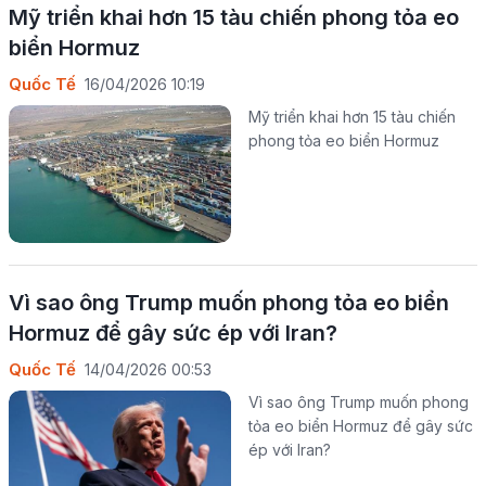
Mỹ triển khai hơn 15 tàu chiến phong tỏa eo
biển Hormuz
Quốc Tế
16/04/2026 10:19
Mỹ triển khai hơn 15 tàu chiến
phong tỏa eo biển Hormuz
Vì sao ông Trump muốn phong tỏa eo biển
Hormuz để gây sức ép với Iran?
Quốc Tế
14/04/2026 00:53
Vì sao ông Trump muốn phong
tỏa eo biển Hormuz để gây sức
ép với Iran?