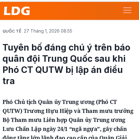
27 Tháng 1, 2026 08:55
QUỐC TẾ
Tuyên bố đáng chú ý trên báo
quân đội Trung Quốc sau khi
Phó CT QUTW bị lập án điều
tra
Phó Chủ tịch Quân ủy Trung ương (Phó CT
QUTW) Trương Hựu Hiệp và Tham mưu trưởng
Bộ Tham mưu Liên hợp Quân ủy Trung ương
Lưu Chấn Lập ngày 24/1 “ngã ngựa”, gây chấn
động tầng lớp lãnh đạo cao cấp của Quân Giải