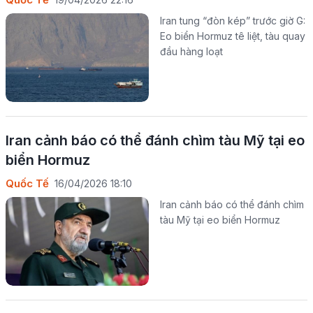
Iran tung “đòn kép” trước giờ G:
Eo biển Hormuz tê liệt, tàu quay
đầu hàng loạt
Iran cảnh báo có thể đánh chìm tàu Mỹ tại eo
biển Hormuz
Quốc Tế
16/04/2026 18:10
Iran cảnh báo có thể đánh chìm
tàu Mỹ tại eo biển Hormuz