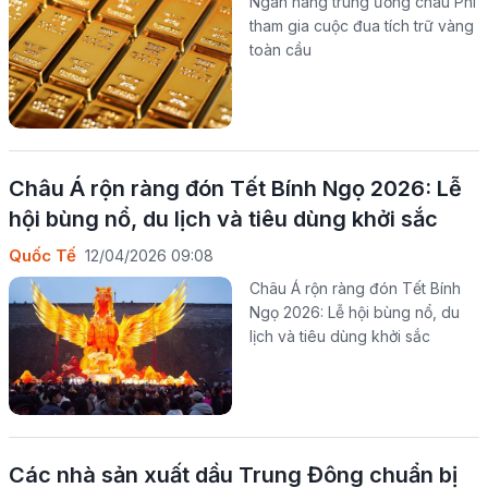
Ngân hàng trung ương châu Phi
tham gia cuộc đua tích trữ vàng
toàn cầu
Châu Á rộn ràng đón Tết Bính Ngọ 2026: Lễ
hội bùng nổ, du lịch và tiêu dùng khởi sắc
Quốc Tế
12/04/2026 09:08
Châu Á rộn ràng đón Tết Bính
Ngọ 2026: Lễ hội bùng nổ, du
lịch và tiêu dùng khởi sắc
Các nhà sản xuất dầu Trung Đông chuẩn bị