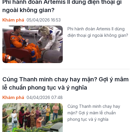
Phi hành đoàn Artemis II dùng điện thoại gì
ngoài không gian?
Khám phá
05/04/2026 16:53
Phi hành đoàn Artemis II dùng
điện thoại gì ngoài không gian?
Cúng Thanh minh chay hay mặn? Gợi ý mâm
lễ chuẩn phong tục và ý nghĩa
Khám phá
04/04/2026 07:48
Cúng Thanh minh chay hay
mặn? Gợi ý mâm lễ chuẩn
phong tục và ý nghĩa