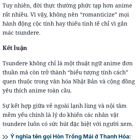
Tuy nhiên, đời thực thường phức tạp hơn anime
rất nhiều. Vì vậy, không nên “romanticize” mọi
hành động cộc tính hay thiếu tinh tế chỉ vì gắn
mác tsundere.
Kết luận
Tsundere không chỉ là một thuật ngữ anime đơn
thuần mà còn trở thành “biểu tượng tính cách”
quen thuộc trong văn hóa Nhật Bản và cộng đồng
yêu thích anime toàn cầu.
Sự kết hợp giữa vẻ ngoài lạnh lùng và nội tâm
mềm yếu chính là lý do khiến các nhân vật
tsundere luôn có sức hút đặc biệt với người xem.
Ý nghĩa tên gọi Hòn Trống Mái ở Thanh Hóa: