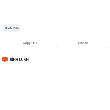
KHÁM PHÁ
Chia sẻ
BÌNH LUẬN