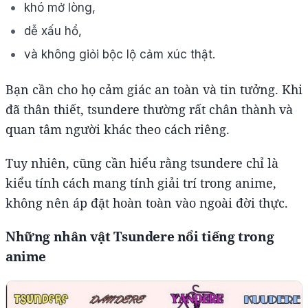
khó mở lòng,
dễ xấu hổ,
và không giỏi bộc lộ cảm xúc thật.
Bạn cần cho họ cảm giác an toàn và tin tưởng. Khi
đã thân thiết, tsundere thường rất chân thành và
quan tâm người khác theo cách riêng.
Tuy nhiên, cũng cần hiểu rằng tsundere chỉ là
kiểu tính cách mang tính giải trí trong anime,
không nên áp đặt hoàn toàn vào ngoài đời thực.
Những nhân vật Tsundere nổi tiếng trong
anime