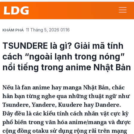
11 Tháng 5, 2026 01:16
KHÁM PHÁ
TSUNDERE là gì? Giải mã tính
cách “ngoài lạnh trong nóng”
nổi tiếng trong anime Nhật Bản
Nếu là fan anime hay manga Nhật Bản, chắc
hẳn bạn từng nghe qua những thuật ngữ như
Tsundere, Yandere, Kuudere hay Dandere.
Đây đều là các kiểu tính cách nhân vật cực kỳ
phổ biến trong văn hóa anime/manga và được
cộng đồng otaku sử dụng rộng rãi trên mạng