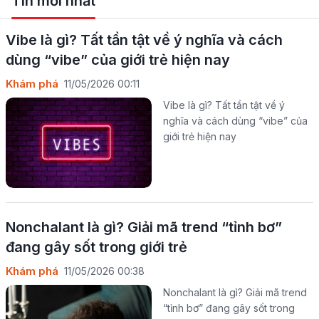
Tin mới nhất
Vibe là gì? Tất tần tật về ý nghĩa và cách
dùng “vibe” của giới trẻ hiện nay
Khám phá
11/05/2026 00:11
Vibe là gì? Tất tần tật về ý
nghĩa và cách dùng “vibe” của
giới trẻ hiện nay
Nonchalant là gì? Giải mã trend “tỉnh bơ”
đang gây sốt trong giới trẻ
Khám phá
11/05/2026 00:38
Nonchalant là gì? Giải mã trend
“tỉnh bơ” đang gây sốt trong