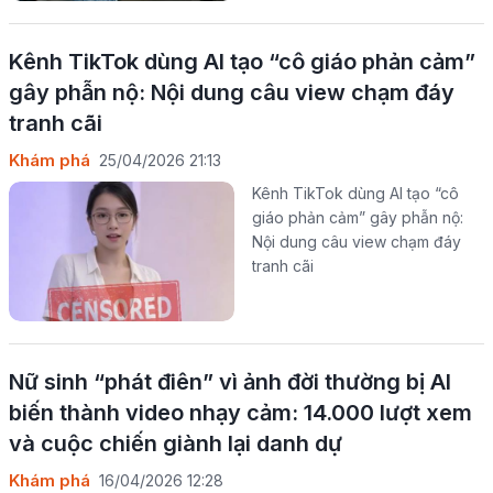
Kênh TikTok dùng AI tạo “cô giáo phản cảm”
gây phẫn nộ: Nội dung câu view chạm đáy
tranh cãi
Khám phá
25/04/2026 21:13
Kênh TikTok dùng AI tạo “cô
giáo phản cảm” gây phẫn nộ:
Nội dung câu view chạm đáy
tranh cãi
Nữ sinh “phát điên” vì ảnh đời thường bị AI
biến thành video nhạy cảm: 14.000 lượt xem
và cuộc chiến giành lại danh dự
Khám phá
16/04/2026 12:28