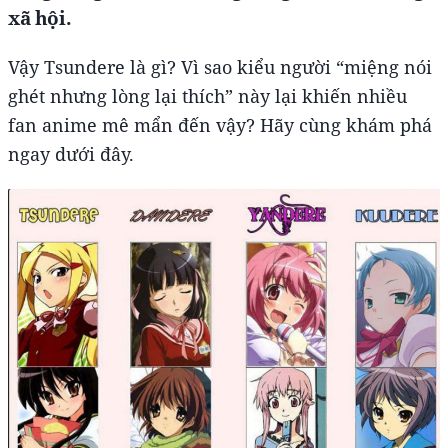
xã hội.
Vậy Tsundere là gì? Vì sao kiểu người “miệng nói
ghét nhưng lòng lại thích” này lại khiến nhiều
fan anime mê mẩn đến vậy? Hãy cùng khám phá
ngay dưới đây.