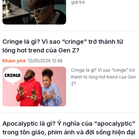
giới trẻ
Cringe là gì? Vì sao “cringe” trở thành từ
lóng hot trend của Gen Z?
Khám phá
13/05/2026 12:48
Cringe là gì? Vì sao “cringe” trở
thành từ lóng hot trend của Gen
Z?
Apocalyptic là gì? Ý nghĩa của “apocalyptic”
trong tôn giáo, phim ảnh và đời sống hiện đại