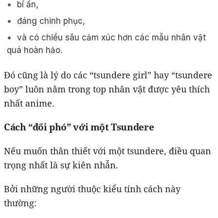
bí ẩn,
đáng chinh phục,
và có chiều sâu cảm xúc hơn các mẫu nhân vật
quá hoàn hảo.
Đó cũng là lý do các “tsundere girl” hay “tsundere
boy” luôn nằm trong top nhân vật được yêu thích
nhất anime.
Cách “đối phó” với một Tsundere
Nếu muốn thân thiết với một tsundere, điều quan
trọng nhất là sự kiên nhẫn.
Bởi những người thuộc kiểu tính cách này
thường: