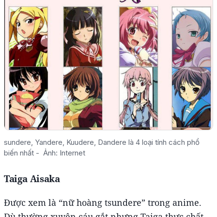
sundere, Yandere, Kuudere, Dandere là 4 loại tính cách phổ
biến nhất - Ảnh: Internet
Taiga Aisaka
Được xem là “nữ hoàng tsundere” trong anime.
Dù thường xuyên cáu gắt nhưng Taiga thực chất