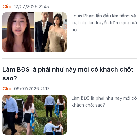
Clip
12/07/2026 21:45
Louis Phạm lần đầu lên tiếng về
loạt clip lan truyền trên mạng xã
hội
Làm BĐS là phải như này mới có khách chốt
sao?
Clip
09/07/2026 21:17
Làm BĐS là phải như này mới có
khách chốt sao?