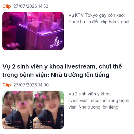
Clip
27/07/2026 14:52
Vụ KTV Tokyo gây xôn xao:
Thực hư tin đồn clip hơn 2 phút
Vụ 2 sinh viên y khoa livestream, chửi thề
trong bệnh viện: Nhà trường lên tiếng
Clip
27/07/2026 14:00
Vụ 2 sinh viên y khoa
livestream, chửi thề trong bệnh
viện: Nhà trường lên tiếng