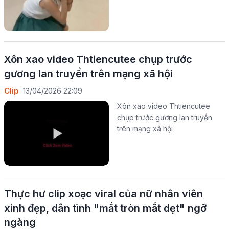
Xôn xao video Thtiencutee chụp trước
gương lan truyền trên mạng xã hội
Clip
13/04/2026 22:09
Xôn xao video Thtiencutee
chụp trước gương lan truyền
trên mạng xã hội
Thực hư clip xoạc viral của nữ nhân viên
xinh đẹp, dân tình "mắt tròn mắt dẹt" ngỡ
ngàng