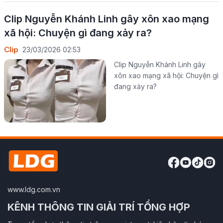
Clip Nguyễn Khánh Linh gây xôn xao mạng
xã hội: Chuyện gì đang xảy ra?
Clip
23/03/2026 02:53
Clip Nguyễn Khánh Linh gây
xôn xao mạng xã hội: Chuyện gì
đang xảy ra?
www.ldg.com.vn
KÊNH THÔNG TIN GIẢI TRÍ TỔNG HỢP