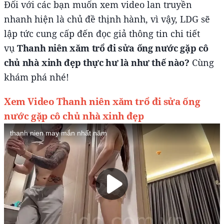
Đối với các bạn muốn xem video lan truyền
nhanh hiện là chủ đề thịnh hành, vì vậy, LDG sẽ
lập tức cung cấp đến đọc giả thông tin chi tiết
vụ
Thanh niên xăm trổ đi sửa ống nước gặp cô
chủ nhà xinh đẹp thực hư là như thế nào?
Cùng
khám phá nhé!
Xem Video Thanh niên xăm trổ đi sửa ống
nước gặp cô chủ nhà xinh đẹp