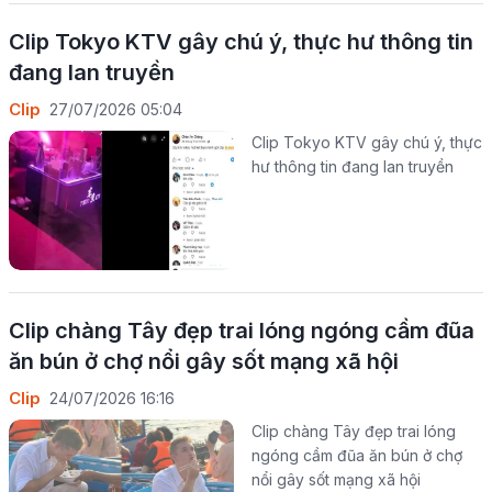
Clip Tokyo KTV gây chú ý, thực hư thông tin
đang lan truyền
Clip
27/07/2026 05:04
Clip Tokyo KTV gây chú ý, thực
hư thông tin đang lan truyền
Clip chàng Tây đẹp trai lóng ngóng cầm đũa
ăn bún ở chợ nổi gây sốt mạng xã hội
Clip
24/07/2026 16:16
Clip chàng Tây đẹp trai lóng
ngóng cầm đũa ăn bún ở chợ
nổi gây sốt mạng xã hội