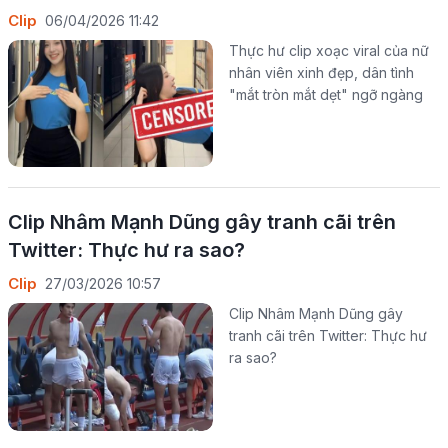
Clip
06/04/2026 11:42
Thực hư clip xoạc viral của nữ
nhân viên xinh đẹp, dân tình
"mắt tròn mắt dẹt" ngỡ ngàng
Clip Nhâm Mạnh Dũng gây tranh cãi trên
Twitter: Thực hư ra sao?
Clip
27/03/2026 10:57
Clip Nhâm Mạnh Dũng gây
tranh cãi trên Twitter: Thực hư
ra sao?